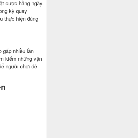
đặt cược hằng ngày.
rong kỳ quay
u thực hiện đúng
o gấp nhiều lần
tìm kiếm những vận
để người chơi dễ
ên