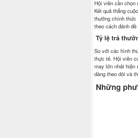
Hội viên cần chọn 
Kết quả thắng cuộc
thưởng chính thức 
theo cách đánh đề
Tỷ lệ trả thưở
So với các hình thứ
thực tế. Hội viên 
may lớn nhất hiện 
dàng theo dõi và t
Những phươ