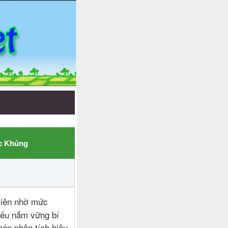
c Khủng
 viên nhờ mức
nếu nắm vững bí
áp phân tích hiệu