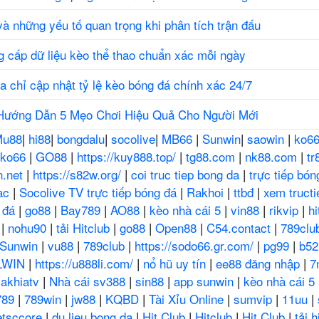
à những yếu tố quan trọng khi phân tích trận đấu
 cấp dữ liệu kèo thể thao chuẩn xác mỗi ngày
a chỉ cập nhật tỷ lệ kèo bóng đá chính xác 24/7
Hướng Dẫn 5 Mẹo Chơi Hiệu Quả Cho Người Mới
Mu88
|
hi88
|
bongdalu
|
socolive
|
MB66
|
Sunwin
|
saowin
|
ko6
ko66
|
GO88
|
https://kuy888.top/
|
tg88.com
|
nk88.com
|
tr
n.net
|
https://s82w.org/
|
coi truc tiep bong da
|
trực tiếp bó
lac
|
Socolive TV trực tiếp bóng đá
|
Rakhoi
|
ttbđ
|
xem truct
g đá
|
go88
|
Bay789
|
AO88
|
kèo nhà cái 5
|
vin88
|
rikvip
|
h
8
|
nohu90
|
tải Hitclub
|
go88
|
Open88
|
C54.contact
|
789clu
Sunwin
|
vu88
|
789club
|
https://sodo66.gr.com/
|
pg99
|
b52
LWIN
|
https://u888li.com/
|
nổ hũ uy tín
|
ee88 đăng nhập
|
cakhiatv
|
Nhà cái sv388
|
sin88
|
app sunwin
|
kèo nhà cái 5
789
|
789win
|
jw88
|
KQBD
|
Tài Xỉu Online
|
sumvip
|
11uu
|
etsccore
|
du lieu bong da
|
Hit Club
|
Hitclub
|
Hit Club
|
tải 