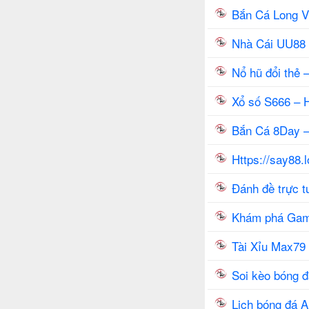
Bắn Cá Long V
Nhà Cái UU88 
Nổ hũ đổi thẻ 
Xổ số S666 – 
Bắn Cá 8Day –
Https://say88.
Đánh đề trực tu
Khám phá Game
Tài Xỉu Max79
Soi kèo bóng đ
Lịch bóng đá A