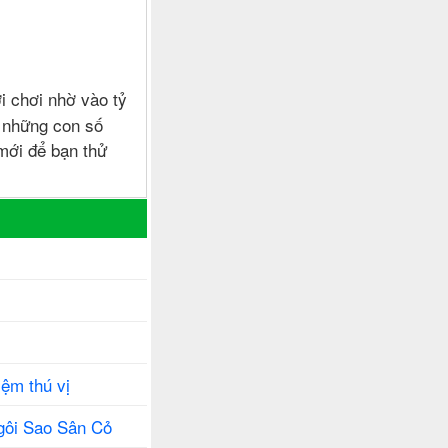
i chơi nhờ vào tỷ
a những con số
mới để bạn thử
ệm thú vị
gôi Sao Sân Cỏ