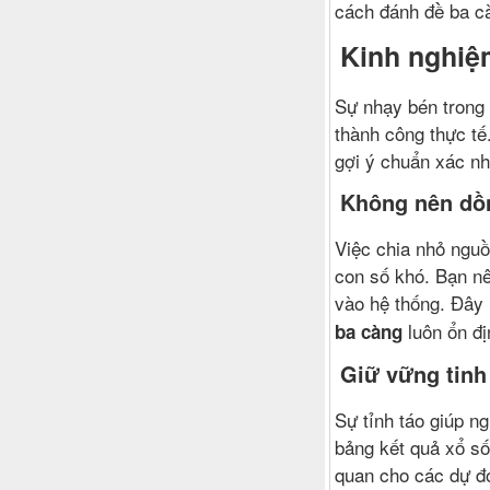
cách đánh đề ba c
Kinh nghiệ
Sự nhạy bén trong 
thành công thực tế
gợi ý chuẩn xác nh
Không nên dồn
Việc chia nhỏ nguồ
con số khó. Bạn nê
vào hệ thống. Đây 
luôn ổn đị
ba càng
Giữ vững tinh 
Sự tỉnh táo giúp n
bảng kết quả xổ số
quan cho các dự đ