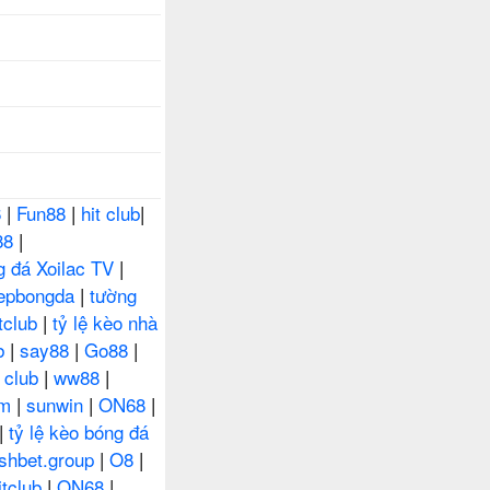
6
|
Fun88
|
hit club
|
88
|
ng đá Xoilac TV
|
iepbongda
|
tường
itclub
|
tỷ lệ kèo nhà
b
|
say88
|
Go88
|
 club
|
ww88
|
7m
|
sunwin
|
ON68
|
|
tỷ lệ kèo bóng đá
shbet.group
|
O8
|
hitclub
|
ON68
|