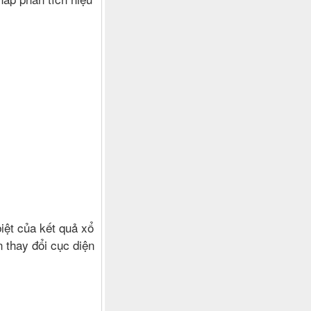
iệt của kết quả xổ
n thay đổi cục diện