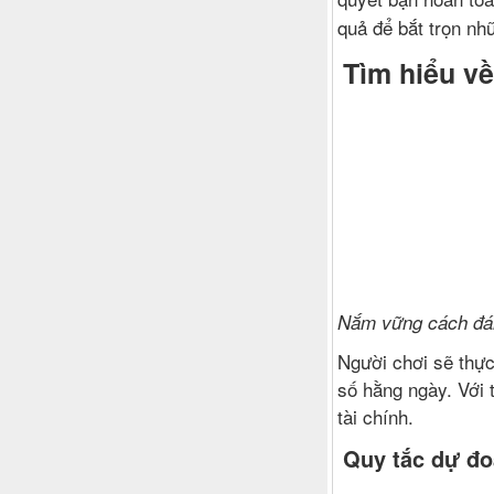
quả để bắt trọn n
Tìm hiểu về
Nắm vững cách đán
Người chơi sẽ thực
số hằng ngày. Với t
tài chính.
Quy tắc dự đoá