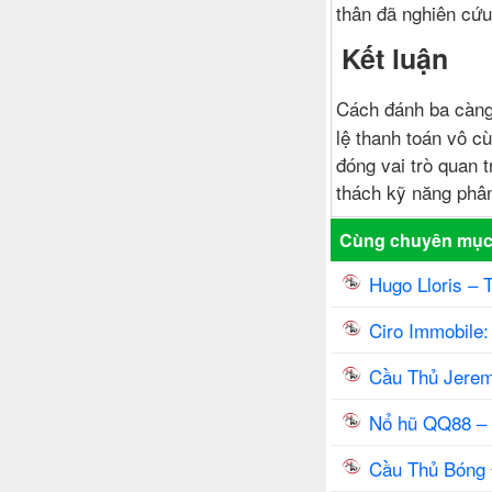
thân đã nghiên cứu
Kết luận
Cách đánh ba càng
lệ thanh toán vô cù
đóng vai trò quan 
thách kỹ năng phân
Cùng chuyên mụ
Hugo Lloris – 
Ciro Immobile:
Cầu Thủ Jerem
Nổ hũ QQ88 – K
Cầu Thủ Bóng 