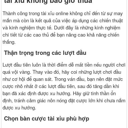
tài xỉu không bao giờ thua
Thành công trong tài xỉu online không chỉ đến từ sự may
mắn mà còn là kết quả của việc áp dụng các chiến thuật
và kinh nghiệm thực tế. Dưới đây là những kinh nghiệm
chi tiết từ các cao thủ để bạn nâng cao khả năng chiến
thắng.
Thận trọng trong các lượt đầu
Lượt đầu tiên luôn là thời điểm dễ mất tiền nếu người chơi
quá vội vàng. Thay vào đó, hãy coi những lượt chơi đầu
như cơ hội để quan sát. Trong ván đầu, bạn nên đặt mức
cược nhỏ nhất ở các lượt đầu tiên, sau đó tăng dần khi
bạn đã xác định được xu hướng. Hãy giữ tinh thần ổn
định, tránh cảm giác nôn nóng đặt cược lớn khi chưa nắm
được xu hướng.
Chọn bàn cược tài xỉu phù hợp