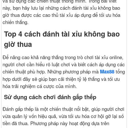
và sử dụng các chiến thuật thông minh. Trong bài viết
này, bạn hãy lưu lại những cách đánh tài xỉu không bao
giờ thua được các cao thủ tài xỉu áp dụng để tối ưu hóa
chiến thắng.
Top 4 cách đánh tài xỉu không bao
giờ thua
Để nâng cao khả năng thắng trong trò chơi tài xỉu online,
người chơi cần hiểu rõ luật chơi và biết cách áp dụng các
chiến thuật phù hợp. Những phương pháp mà
tổng
Max88
hợp dưới đây sẽ giúp bạn cải thiện tỷ lệ thắng và tối ưu
hóa trải nghiệm cá cược của mình.
Sử dụng cách chơi đánh gấp thếp
Đánh gấp thếp là một chiến thuật nổi bật, giúp người chơi
vừa quản lý vốn hiệu quả, vừa tối ưu hóa cơ hội gỡ lại số
tiền đã thua. Phương pháp này hoạt động dựa trên