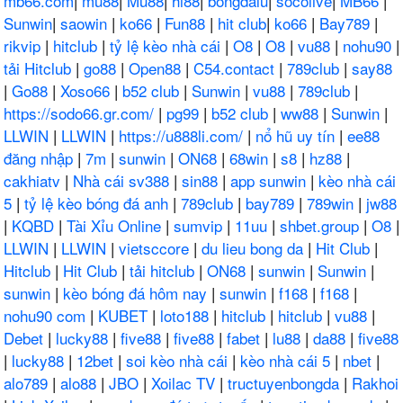
mb66.com
|
mu88
|
Mu88
|
hi88
|
bongdalu
|
socolive
|
MB66
|
Sunwin
|
saowin
|
ko66
|
Fun88
|
hit club
|
ko66
|
Bay789
|
rikvip
|
hitclub
|
tỷ lệ kèo nhà cái
|
O8
|
O8
|
vu88
|
nohu90
|
tải Hitclub
|
go88
|
Open88
|
C54.contact
|
789club
|
say88
|
Go88
|
Xoso66
|
b52 club
|
Sunwin
|
vu88
|
789club
|
https://sodo66.gr.com/
|
pg99
|
b52 club
|
ww88
|
Sunwin
|
LLWIN
|
LLWIN
|
https://u888li.com/
|
nổ hũ uy tín
|
ee88
đăng nhập
|
7m
|
sunwin
|
ON68
|
68win
|
s8
|
hz88
|
cakhiatv
|
Nhà cái sv388
|
sin88
|
app sunwin
|
kèo nhà cái
5
|
tỷ lệ kèo bóng đá anh
|
789club
|
bay789
|
789win
|
jw88
|
KQBD
|
Tài Xỉu Online
|
sumvip
|
11uu
|
shbet.group
|
O8
|
LLWIN
|
LLWIN
|
vietsccore
|
du lieu bong da
|
Hit Club
|
Hitclub
|
Hit Club
|
tải hitclub
|
ON68
|
sunwin
|
Sunwin
|
sunwin
|
kèo bóng đá hôm nay
|
sunwin
|
f168
|
f168
|
nohu90 com
|
KUBET
|
loto188
|
hitclub
|
hitclub
|
vu88
|
Debet
|
lucky88
|
five88
|
five88
|
fabet
|
lu88
|
da88
|
five88
|
lucky88
|
12bet
|
soi kèo nhà cái
|
kèo nhà cái 5
|
nbet
|
alo789
|
alo88
|
JBO
|
Xoilac TV
|
tructuyenbongda
|
Rakhoi