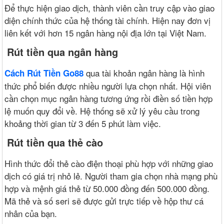
Để thực hiện giao dịch, thành viên cần truy cập vào giao
diện chính thức của hệ thống tài chính. Hiện nay đơn vị
liên kết với hơn 15 ngân hàng nội địa lớn tại Việt Nam.
Rút tiền qua ngân hàng
qua tài khoản ngân hàng là hình
Cách Rút Tiền Go88
thức phổ biến được nhiều người lựa chọn nhất. Hội viên
cần chọn mục ngân hàng tương ứng rồi điền số tiền hợp
lệ muốn quy đổi về. Hệ thống sẽ xử lý yêu cầu trong
khoảng thời gian từ 3 đến 5 phút làm việc.
Rút tiền qua thẻ cào
Hình thức đổi thẻ cào điện thoại phù hợp với những giao
dịch có giá trị nhỏ lẻ. Người tham gia chọn nhà mạng phù
hợp và mệnh giá thẻ từ 50.000 đồng đến 500.000 đồng.
Mã thẻ và số seri sẽ được gửi trực tiếp về hộp thư cá
nhân của bạn.