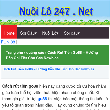
Home
Soi Cầu▾
Nuôi Lô▾
Soi cầu▾
FUN 88
|
Trang chủ
›
quảng cáo
›
Cách Rút Tiền Go88 – Hướng
Dẫn Chi Tiết Cho Các Newbies
Cách Rút Tiền Go88 – Hướng Dẫn Chi Tiết Cho Các Newbies
hiện nay đang được tối ưu hóa nhằm
Cách rút tiền go88
giúp toàn thể hội viên thực hiện nhanh chóng nhất. Khi
tham gia giải trí tại
thì việc bảo mật thông tin luôn là
go88
yếu tố quan trọng hàng đầu. Hãy cùng chúng tôi tìm hiểu