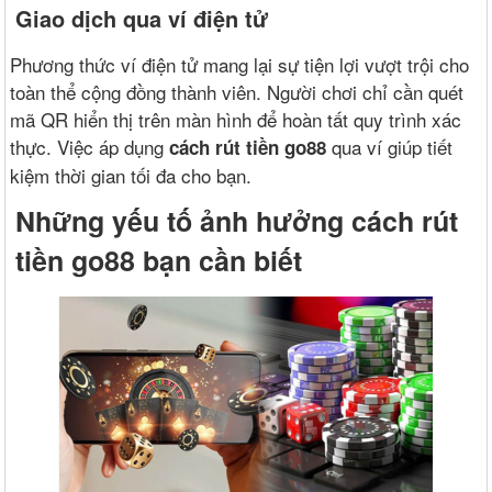
Giao dịch qua ví điện tử
Phương thức ví điện tử mang lại sự tiện lợi vượt trội cho
toàn thể cộng đồng thành viên. Người chơi chỉ cần quét
mã QR hiển thị trên màn hình để hoàn tất quy trình xác
thực. Việc áp dụng
qua ví giúp tiết
cách rút tiền go88
kiệm thời gian tối đa cho bạn.
Những yếu tố ảnh hưởng cách rút
tiền go88 bạn cần biết