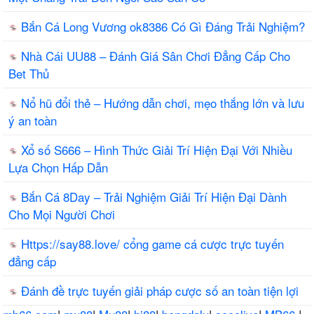
Bắn Cá Long Vương ok8386 Có Gì Đáng Trải Nghiệm?
Nhà Cái UU88 – Đánh Giá Sân Chơi Đẳng Cấp Cho
Bet Thủ
Nổ hũ đổi thẻ – Hướng dẫn chơi, mẹo thắng lớn và lưu
ý an toàn
Xổ số S666 – Hình Thức Giải Trí Hiện Đại Với Nhiều
Lựa Chọn Hấp Dẫn
Bắn Cá 8Day – Trải Nghiệm Giải Trí Hiện Đại Dành
Cho Mọi Người Chơi
Https://say88.love/ cổng game cá cược trực tuyến
đẳng cấp
Đánh đề trực tuyến giải pháp cược số an toàn tiện lợi