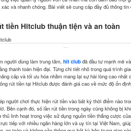
h xác và nhanh chóng. Bài viết sẽ cung cấp đầy đủ thông tin 
t tiền Hitclub thuận tiện và an toàn
ệm người dùng làm trung tâm,
đã đầu tư mạnh mẽ và
hit club
ng thanh toán hiện đại. Từng chi tiết nhỏ trong quá trình gi
nâng cấp và tối ưu hóa nhằm mang lại sự hài lòng cao nhất c
hống rút tiền tại Hitclub được đánh giá cao về mức độ ổn địn
 người chơi thực hiện rút tiền vào bất kỳ thời điểm nào t
iờ. Bên cạnh đó, số lần rút tiền trong ngày cũng không bị kh
e thủ linh hoạt trong việc sử dụng nguồn tiền thắng cược của
 trực tiếp với nhiều ngân hàng lớn và uy tín tại Việt Nam, giúp
g, an toàn và không cần thông qua bất kỳ bên trung gian nà