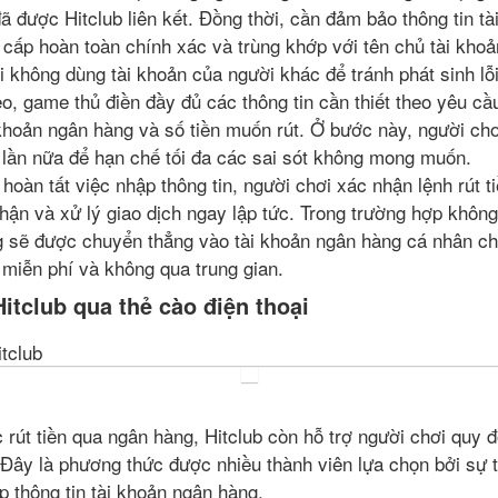
 được Hitclub liên kết. Đồng thời, cần đảm bảo thông tin t
cấp hoàn toàn chính xác và trùng khớp với tên chủ tài khoả
ối không dùng tài khoản của người khác để tránh phát sinh lỗi
o, game thủ điền đầy đủ các thông tin cần thiết theo yêu cầ
khoản ngân hàng và số tiền muốn rút. Ở bước này, người chơ
t lần nữa để hạn chế tối đa các sai sót không mong muốn.
hoàn tất việc nhập thông tin, người chơi xác nhận lệnh rút t
nhận và xử lý giao dịch ngay lập tức. Trong trường hợp khôn
ng sẽ được chuyển thẳng vào tài khoản ngân hàng cá nhân chỉ
 miễn phí và không qua trung gian.
Hitclub qua thẻ cào điện thoại
 rút tiền qua ngân hàng, Hitclub còn hỗ trợ người chơi quy đ
 Đây là phương thức được nhiều thành viên lựa chọn bởi sự t
 thông tin tài khoản ngân hàng.