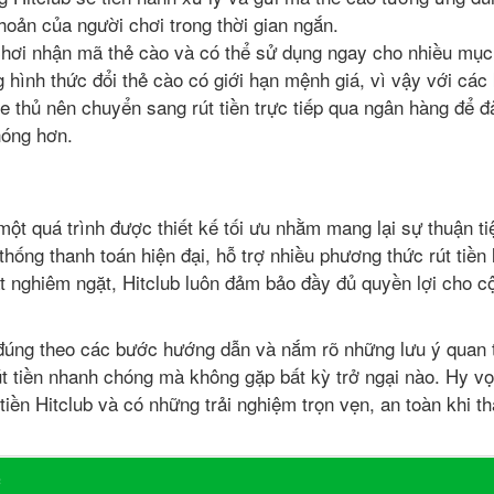
hoản của người chơi trong thời gian ngắn.
hơi nhận mã thẻ cào và có thể sử dụng ngay cho nhiều mục
 hình thức đổi thẻ cào có giới hạn mệnh giá, vì vậy với các
e thủ nên chuyển sang rút tiền trực tiếp qua ngân hàng để 
hóng hơn.
 một quá trình được thiết kế tối ưu nhằm mang lại sự thuận t
thống thanh toán hiện đại, hỗ trợ nhiều phương thức rút tiền 
 nghiêm ngặt, Hitclub luôn đảm bảo đầy đủ quyền lợi cho c
 đúng theo các bước hướng dẫn và nắm rõ những lưu ý quan 
út tiền nhanh chóng mà không gặp bất kỳ trở ngại nào. Hy v
tiền Hitclub và có những trải nghiệm trọn vẹn, an toàn khi t
c