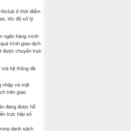
Hitclub ở thời điểm
ao, tốc độ xử lý
oản ngân hàng mình
quá trình giao dịch
sẽ được chuyển trực
tự mà hệ thống đã
g nhập và mật
ch trên giao
toán đang được hỗ
ển trực tiếp số
trong danh sách