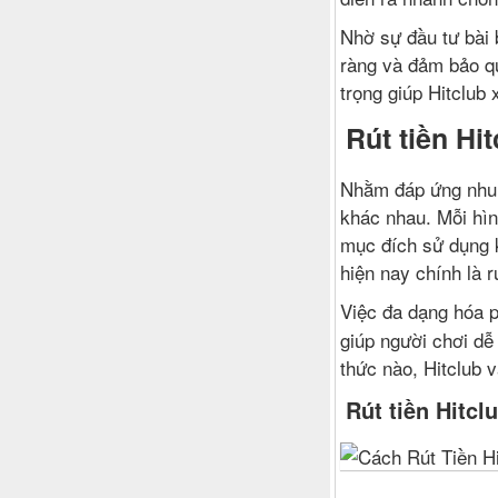
Nhờ sự đầu tư bài b
ràng và đảm bảo qu
trọng giúp Hitclub
Rút tiền Hi
Nhằm đáp ứng nhu c
khác nhau. Mỗi hìn
mục đích sử dụng k
hiện nay chính là r
Việc đa dạng hóa 
giúp người chơi dễ
thức nào, Hitclub 
Rút tiền Hitc