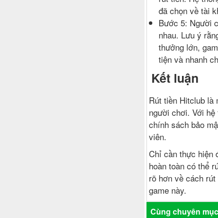
đã chọn về tài k
Bước 5: Người c
nhau. Lưu ý rằng
thưởng lớn, gam
tiện và nhanh c
Kết luận
Rút tiền Hitclub là
người chơi. Với hệ 
chính sách bảo mật
viên.
Chỉ cần thực hiện
hoàn toàn có thể r
rõ hơn về cách rút 
game này.
Cùng chuyên mụ