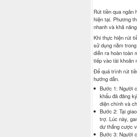
Rút tiền qua ngân 
hiện tại. Phương t
nhanh và khả năng 
Khi thực hiện rút 
sử dụng nằm trong 
diễn ra hoàn toàn 
tiếp vào tài khoản
Để quá trình rút t
hướng dẫn.
Bước 1: Người c
khẩu đã đăng ký
diện chính và ch
Bước 2: Tại giao
trợ. Lúc này, ga
dư thắng cược v
Bước 3: Người c