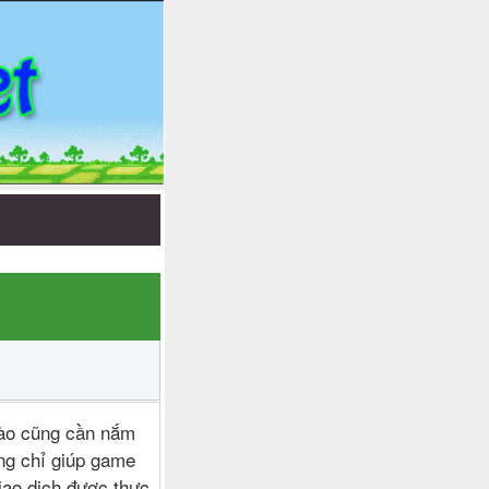
 nào cũng cần nắm
ông chỉ giúp game
iao dịch được thực