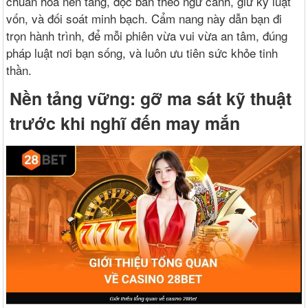
chuẩn hóa nền tảng, đọc bàn theo ngữ cảnh, giữ kỷ luật
vốn, và đối soát minh bạch. Cẩm nang này dẫn bạn đi
trọn hành trình, để mỗi phiên vừa vui vừa an tâm, đúng
pháp luật nơi bạn sống, và luôn ưu tiên sức khỏe tinh
thần.
Nền tảng vững: gỡ ma sát kỹ thuật
trước khi nghĩ đến may mắn