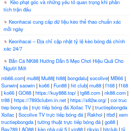
Kèo phạt góc và những yếu tố quan trọng khi phân
tích trận đấu
Keonhacai cung cấp dữ liệu kèo thể thao chuẩn xác
mỗi ngày
Keonhacai – Địa chỉ cập nhật tỷ lệ kèo bóng đá chính
xác 24/7
Bắn Cá NK88 Hướng Dẫn 5 Mẹo Chơi Hiệu Quả Cho
Người Mới
mb66.com
|
mu88
|
Mu88
|
hi88
|
bongdalu
|
socolive
|
MB66
|
Sunwin
|
saowin
|
ko66
|
Fun88
|
hit club
|
mu88
|
f168
|
f168
|
ko66
|
GO88
|
https://kuy888.top/
|
tg88.com
|
nk88.com
|
tr88
|
https://7893clubm.in.net
|
https://s82w.org/
|
coi truc
tiep bong da
|
trực tiếp bóng đá Xoilac TV
|
tructiepbongda
Xoilac
|
Socolive TV trực tiếp bóng đá
|
Rakhoi
|
ttbđ
|
xem
tructiepbongda
|
tường thuật trực tiếp bóng đá
|
go88
|
Bay789
|
AO88
|
kèo nhà cái 5
|
vin88
|
rikvip
|
hitclub
|
tỷ