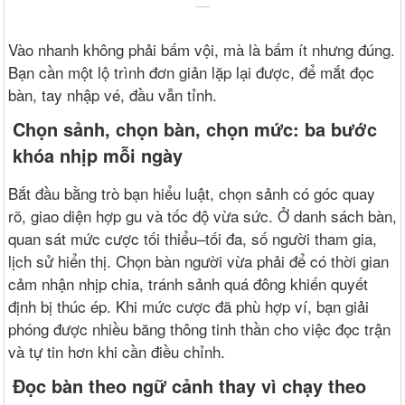
Vào nhanh không phải bấm vội, mà là bấm ít nhưng đúng.
Bạn cần một lộ trình đơn giản lặp lại được, để mắt đọc
bàn, tay nhập vé, đầu vẫn tỉnh.
Chọn sảnh, chọn bàn, chọn mức: ba bước
khóa nhịp mỗi ngày
Bắt đầu bằng trò bạn hiểu luật, chọn sảnh có góc quay
rõ, giao diện hợp gu và tốc độ vừa sức. Ở danh sách bàn,
quan sát mức cược tối thiểu–tối đa, số người tham gia,
lịch sử hiển thị. Chọn bàn người vừa phải để có thời gian
cảm nhận nhịp chia, tránh sảnh quá đông khiến quyết
định bị thúc ép. Khi mức cược đã phù hợp ví, bạn giải
phóng được nhiều băng thông tinh thần cho việc đọc trận
và tự tin hơn khi cần điều chỉnh.
Đọc bàn theo ngữ cảnh thay vì chạy theo