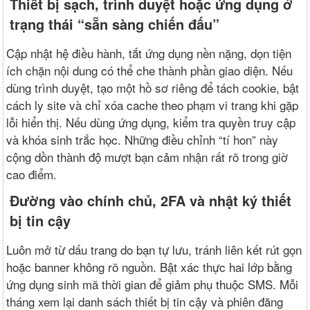
Thiết bị sạch, trình duyệt hoặc ứng dụng ở
trạng thái “sẵn sàng chiến đấu”
Cập nhật hệ điều hành, tắt ứng dụng nền nặng, dọn tiện
ích chặn nội dung có thể che thành phần giao diện. Nếu
dùng trình duyệt, tạo một hồ sơ riêng để tách cookie, bật
cách ly site và chỉ xóa cache theo phạm vi trang khi gặp
lỗi hiển thị. Nếu dùng ứng dụng, kiểm tra quyền truy cập
và khóa sinh trắc học. Những điều chỉnh “tí hon” này
cộng dồn thành độ mượt bạn cảm nhận rất rõ trong giờ
cao điểm.
Đường vào chính chủ, 2FA và nhật ký thiết
bị tin cậy
Luôn mở từ dấu trang do bạn tự lưu, tránh liên kết rút gọn
hoặc banner không rõ nguồn. Bật xác thực hai lớp bằng
ứng dụng sinh mã thời gian để giảm phụ thuộc SMS. Mỗi
tháng xem lại danh sách thiết bị tin cậy và phiên đăng