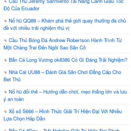
Cầu Thủ Jeremy Sarmiento Tài Năng Cánh Giàu Tốc
Độ Của Ecuador
Nổ hũ QQ88 – Khám phá thế giới quay thưởng đa chủ
đề với nhiều trải nghiệm thú vị
Cầu Thủ Bóng Đá Andrew Robertson Hành Trình Từ
Một Chàng Trai Đến Ngôi Sao Sân Cỏ
Bắn Cá Long Vương ok8386 Có Gì Đáng Trải Nghiệm?
Nhà Cái UU88 – Đánh Giá Sân Chơi Đẳng Cấp Cho
Bet Thủ
Nổ hũ đổi thẻ – Hướng dẫn chơi, mẹo thắng lớn và lưu
ý an toàn
Xổ số S666 – Hình Thức Giải Trí Hiện Đại Với Nhiều
Lựa Chọn Hấp Dẫn
Bắn Cá 8Day – Trải Nghiệm Giải Trí Hiện Đại Dành