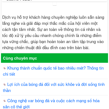
Dịch vụ hỗ trợ khách hàng chuyên nghiệp luôn sẵn sàng
lắng nghe và giải đáp mọi thắc mắc của hội viên một
cách tận tâm nhất. Sự an toàn về thông tin cá nhân và
tốc độ xử lý yêu cầu nhanh chóng chính là những điểm
tựa vững chắc, giúp bạn hoàn toàn an tâm tập trung vào
những chiến thuật đối đầu đỉnh cao trên bàn bài.
Cùng chuyên mục
Khung thành chuẩn quốc tế bao nhiêu mét? Thông tin
chi tiết
Lợi ích của bóng đá đối với sức khỏe và đời sống tinh
thần
Công nghệ var bóng đá và cuộc cách mạng số hóa
sân cỏ thế giới