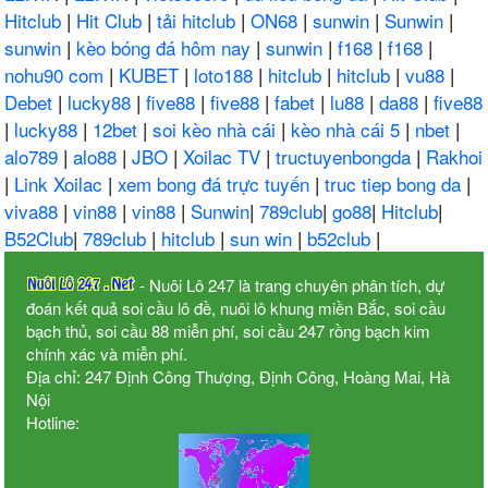
Hitclub
|
Hit Club
|
tải hitclub
|
ON68
|
sunwin
|
Sunwin
|
sunwin
|
kèo bóng đá hôm nay
|
sunwin
|
f168
|
f168
|
nohu90 com
|
KUBET
|
loto188
|
hitclub
|
hitclub
|
vu88
|
Debet
|
lucky88
|
five88
|
five88
|
fabet
|
lu88
|
da88
|
five88
|
lucky88
|
12bet
|
soi kèo nhà cái
|
kèo nhà cái 5
|
nbet
|
alo789
|
alo88
|
JBO
|
Xoilac TV
|
tructuyenbongda
|
Rakhoi
|
Link Xoilac
|
xem bong đá trực tuyến
|
truc tiep bong da
|
viva88
|
vin88
|
vin88
|
Sunwin
|
789club
|
go88
|
Hitclub
|
B52Club
|
789club
|
hitclub
|
sun win
|
b52club
|
- Nuôi Lô 247 là trang chuyên phân tích, dự
đoán kết quả soi cầu lô đề, nuôi lô khung miền Bắc, soi cầu
bạch thủ, soi cầu 88 miễn phí, soi cầu 247 rồng bạch kim
chính xác và miễn phí.
Địa chỉ: 247 Định Công Thượng, Định Công, Hoàng Mai, Hà
Nội
Hotline: