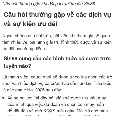
Câu hỏi thường gặp khi đăng ký tài khoản Sin88
Câu hỏi thường gặp về các dịch vụ
và sự kiện ưu đãi
Ngoài những câu hỏi trên, hội viên khi tham gia sẽ quan
tâm nhiều về loại hình giải trí, hình thức cược và sự kiện
ưu đãi nào đang diễn ra.
Sin88 cung cấp các hình thức cá cược trực
tuyến nào?
Là thành viên, người chơi sẽ được tự do lựa chọn các trò
chơi và nhiều dịch vụ cá cược hấp dẫn tại đây. Tiêu biểu
là các game Hot 2025 sau đây:
Xổ số online: Tại đây hội viên sẽ được thử vận may
của mình qua việc dự đoán và chọn con may mắn
để đặt tiền và chờ KQXS mỗi ngày. Một số các hình