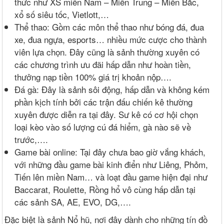
thức như XS miền Nam – Miền Trung – Miền Bắc,
xổ số siêu tốc, Vietlott,…
Thể thao: Gồm các môn thể thao như bóng đá, đua
xe, đua ngựa, esports… nhiều mức cược cho thành
viên lựa chọn. Đây cũng là sảnh thường xuyên có
các chương trình ưu đãi hấp dẫn như hoàn tiền,
thưởng nạp tiền 100% giá trị khoản nộp….
Đá gà: Đây là sảnh sôi động, hấp dẫn và không kém
phần kịch tính bởi các trận đấu chiến kê thường
xuyên được diễn ra tại đây. Sư kê có cơ hội chọn
loại kèo vào số lượng cú đá hiểm, gà nào sẽ về
trước,….
Game bài online: Tại đây chưa bao giờ vắng khách,
với những đầu game bài kinh điển như Liêng, Phỏm,
Tiến lên miền Nam… và loạt đầu game hiện đại như
Baccarat, Roulette, Rồng hổ vô cùng hấp dẫn tại
các sảnh SA, AE, EVO, DG,….
Đặc biệt là sảnh Nổ hũ, nơi đây dành cho những tín đồ