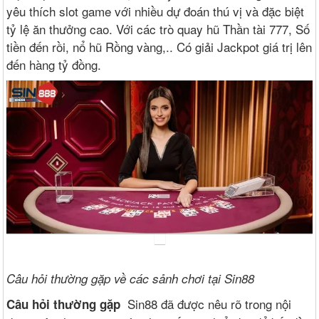
yêu thích slot game với nhiều dự đoán thú vị và đặc biệt
tỷ lệ ăn thưởng cao. Với các trò quay hũ Thần tài 777, Số
tiền đến rồi, nổ hũ Rồng vàng,.. Có giải Jackpot giá trị lên
đến hàng tỷ đồng.
Câu hỏi thường gặp về các sảnh chơi tại Sin88
Sin88 đã được nêu rõ trong nội
Câu hỏi thường gặp