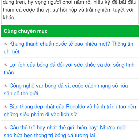
dung trên, hy vọng người chơi nắm rõ, hiểu kỹ để bắt đầu
tham cá cược thú vị, sự hồi hộp và trải nghiệm tuyệt vời
khác.
Cùng chuyên mục
Khung thành chuẩn quốc tế bao nhiêu mét? Thông tin
chi tiết
Lợi ích của bóng đá đối với sức khỏe và đời sống tinh
thần
Công nghệ var bóng đá và cuộc cách mạng số hóa
sân cỏ thế giới
Bàn thắng đẹp nhất của Ronaldo và hành trình tạo nên
những siêu phẩm đi vào lịch sử
Cầu thủ trẻ hay nhất thế giới hiện nay: Những ngôi
sao hứa hẹn thống trị bóng đá tương lai