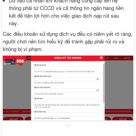
Dữ liệu cá nhân khi khách hàng cung cấp lên hệ
thống phải từ CCCD và cả thông tin ngân hàng liên
kết để tiện lợi hơn cho việc giao dịch nạp rút sau
này.
Các điều khoản sử dụng dịch vụ đều có niêm yết rõ ràng,
người chơi nên tìm hiểu kỹ để tránh gặp phải rủi ro và
không bị vi phạm.