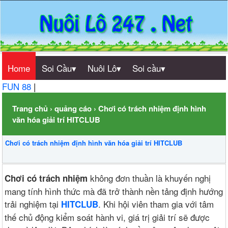
Home
Soi Cầu▾
Nuôi Lô▾
Soi cầu▾
FUN 88
|
Trang chủ
›
quảng cáo
›
Chơi có trách nhiệm định hình
văn hóa giải trí HITCLUB
Chơi có trách nhiệm định hình văn hóa giải trí HITCLUB
không đơn thuần là khuyến nghị
Chơi có trách nhiệm
mang tính hình thức mà đã trở thành nền tảng định hướng
trải nghiệm tại
. Khi hội viên tham gia với tâm
HITCLUB
thế chủ động kiểm soát hành vi, giá trị giải trí sẽ được