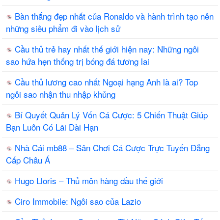
Bàn thắng đẹp nhất của Ronaldo và hành trình tạo nên
những siêu phẩm đi vào lịch sử
Cầu thủ trẻ hay nhất thế giới hiện nay: Những ngôi
sao hứa hẹn thống trị bóng đá tương lai
Cầu thủ lương cao nhất Ngoại hạng Anh là ai? Top
ngôi sao nhận thu nhập khủng
Bí Quyết Quản Lý Vốn Cá Cược: 5 Chiến Thuật Giúp
Bạn Luôn Có Lãi Dài Hạn
Nhà Cái mb88 – Sân Chơi Cá Cược Trực Tuyến Đẳng
Cấp Châu Á
Hugo Lloris – Thủ môn hàng đầu thế giới
Ciro Immobile: Ngôi sao của Lazio