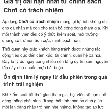
Giá trị dài hạn nhất từ chính sách
Chơi có trách nhiệm
Áp dụng
mang lại lợi ích không chỉ
Chơi có trách nhiệm
cho cá nhân mà còn cho toàn bộ cộng đồng tham gia. Khi
mỗi thành viên đều có ý thức kiểm soát, môi trường
chung sẽ trở nên tích cực, minh bạch hơn.
Thói quen này giúp khách hàng tránh được những tác
động tiêu cực đến cảm xúc, tài chính, quan hệ xã hội.
Đây là lý do ngày càng nhiều nền tảng uy tín xem nguyên
tắc này như chuẩn mực bắt buộc.
Ổn định tâm lý ngay từ đầu phiên trong quá
trình trải nghiệm
Khi kiểm soát tốt thời gian tham gia, hội viên sẽ hạn chế
căng thẳng phát sinh. Trạng thái tinh thần ổn định giúp
mỗi lần đăng nhập trở nên nhẹ nhàng, không tạo áp lực