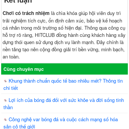
là chìa khóa giúp hội viên duy trì
Chơi có trách nhiệm
trải nghiệm tích cực, ổn định cảm xúc, bảo vệ kế hoạch
cá nhân trong môi trường số hiện đại. Thông qua công cụ
hỗ trợ rõ ràng, HITCLUB đồng hành cùng khách hàng xây
dựng thói quen sử dụng dịch vụ lành mạnh. Đây chính là
nền tảng tạo nên cộng đồng giải trí bền vững, minh bạch,
an toàn.
Cùng chuyên mục
Khung thành chuẩn quốc tế bao nhiêu mét? Thông tin
chi tiết
Lợi ích của bóng đá đối với sức khỏe và đời sống tinh
thần
Công nghệ var bóng đá và cuộc cách mạng số hóa
sân cỏ thế giới