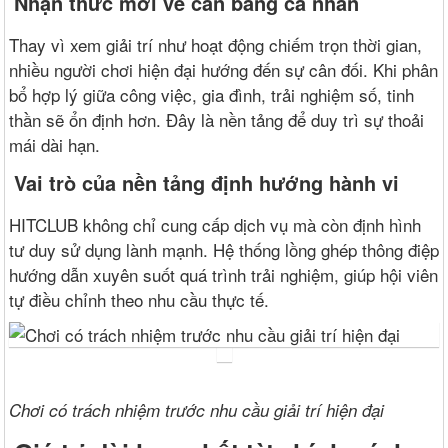
Nhận thức mới về cân bằng cá nhân
Thay vì xem giải trí như hoạt động chiếm trọn thời gian,
nhiều người chơi hiện đại hướng đến sự cân đối. Khi phân
bổ hợp lý giữa công việc, gia đình, trải nghiệm số, tinh
thần sẽ ổn định hơn. Đây là nền tảng để duy trì sự thoải
mái dài hạn.
Vai trò của nền tảng định hướng hành vi
HITCLUB không chỉ cung cấp dịch vụ mà còn định hình
tư duy sử dụng lành mạnh. Hệ thống lồng ghép thông điệp
hướng dẫn xuyên suốt quá trình trải nghiệm, giúp hội viên
tự điều chỉnh theo nhu cầu thực tế.
Chơi có trách nhiệm trước nhu cầu giải trí hiện đại