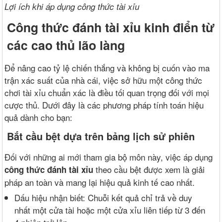
Lợi ích khi áp dụng công thức tài xỉu
Công thức đánh tài xỉu kinh điển từ
các cao thủ lão làng
Để nâng cao tỷ lệ chiến thắng và không bị cuốn vào ma
trận xác suất của nhà cái, việc sở hữu một công thức
chơi tài xỉu chuẩn xác là điều tối quan trọng đối với mọi
cược thủ. Dưới đây là các phương pháp tính toán hiệu
quả dành cho bạn:
Bắt cầu bệt dựa trên bảng lịch sử phiên
Đối với những ai mới tham gia bộ môn này, việc áp dụng
theo cầu bệt được xem là giải
công thức đánh tài xỉu
pháp an toàn và mang lại hiệu quả kinh tế cao nhất.
Dấu hiệu nhận biết: Chuỗi kết quả chỉ trả về duy
nhất một cửa tài hoặc một cửa xỉu liên tiếp từ 3 đến