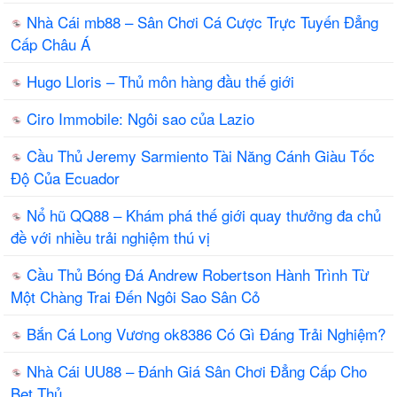
Nhà Cái mb88 – Sân Chơi Cá Cược Trực Tuyến Đẳng
Cấp Châu Á
Hugo Lloris – Thủ môn hàng đầu thế giới
Ciro Immobile: Ngôi sao của Lazio
Cầu Thủ Jeremy Sarmiento Tài Năng Cánh Giàu Tốc
Độ Của Ecuador
Nổ hũ QQ88 – Khám phá thế giới quay thưởng đa chủ
đề với nhiều trải nghiệm thú vị
Cầu Thủ Bóng Đá Andrew Robertson Hành Trình Từ
Một Chàng Trai Đến Ngôi Sao Sân Cỏ
Bắn Cá Long Vương ok8386 Có Gì Đáng Trải Nghiệm?
Nhà Cái UU88 – Đánh Giá Sân Chơi Đẳng Cấp Cho
Bet Thủ