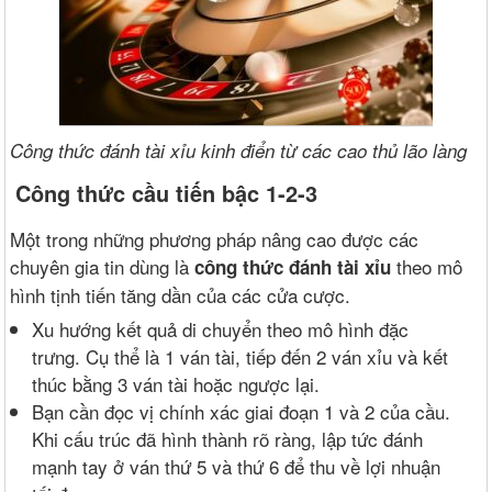
Công thức đánh tài xỉu kinh điển từ các cao thủ lão làng
Công thức cầu tiến bậc 1-2-3
Một trong những phương pháp nâng cao được các
chuyên gia tin dùng là
theo mô
công thức đánh tài xỉu
hình tịnh tiến tăng dần của các cửa cược.
Xu hướng kết quả di chuyển theo mô hình đặc
trưng. Cụ thể là 1 ván tài, tiếp đến 2 ván xỉu và kết
thúc bằng 3 ván tài hoặc ngược lại.
Bạn cần đọc vị chính xác giai đoạn 1 và 2 của cầu.
Khi cấu trúc đã hình thành rõ ràng, lập tức đánh
mạnh tay ở ván thứ 5 và thứ 6 để thu về lợi nhuận