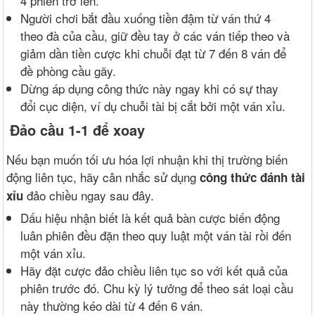
4 phiên trở lên.
Người chơi bắt đầu xuống tiền đậm từ ván thứ 4
theo đà của cầu, giữ đều tay ở các ván tiếp theo và
giảm dần tiền cược khi chuỗi đạt từ 7 đến 8 ván để
đề phòng cầu gãy.
Dừng áp dụng công thức này ngay khi có sự thay
đổi cục diện, ví dụ chuỗi tài bị cắt bởi một ván xỉu.
Đảo cầu 1-1 để xoay
Nếu bạn muốn tối ưu hóa lợi nhuận khi thị trường biến
động liên tục, hãy cân nhắc sử dụng
công thức đánh tài
đảo chiều ngay sau đây.
xỉu
Dấu hiệu nhận biết là kết quả bàn cược biến động
luân phiên đều đặn theo quy luật một ván tài rồi đến
một ván xỉu.
Hãy đặt cược đảo chiều liên tục so với kết quả của
phiên trước đó. Chu kỳ lý tưởng để theo sát loại cầu
này thường kéo dài từ 4 đến 6 ván.