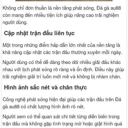
Không chỉ đơn thuần là nền tảng phát sóng, Đá gà au88
còn mang đến nhiều tiện ích giúp nâng cao trải nghiệm
người dùng.
Cập nhật trận đấu liên tục
Một trong những điểm hấp dẫn lớn nhất của nền tảng là
khả năng cập nhật các trận đấu thường xuyên mỗi ngày.
Người dùng có thể dễ dàng theo dõi nhiều giải đấu khác
nhau với lịch phát sóng rõ ràng và ổn định. Điều này giúp
trải nghiệm giải trí luôn mới mẻ và không bị nhàm chán.
Hình ảnh sắc nét và chân thực
Công nghệ phát sóng hiện đại giúp các trận đấu trên Đá
gà au88 có chất lượng hình ảnh rõ nét.
Người xem có thể quan sát chi tiết từng diễn biến trong
trận đấu mà không gặp tình trạng mờ hoặc giật hình quá