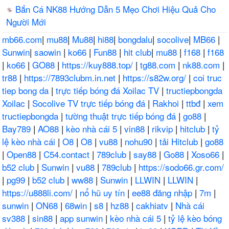
Bắn Cá NK88 Hướng Dẫn 5 Mẹo Chơi Hiệu Quả Cho
Người Mới
mb66.com
|
mu88
|
Mu88
|
hi88
|
bongdalu
|
socolive
|
MB66
|
Sunwin
|
saowin
|
ko66
|
Fun88
|
hit club
|
mu88
|
f168
|
f168
|
ko66
|
GO88
|
https://kuy888.top/
|
tg88.com
|
nk88.com
|
tr88
|
https://7893clubm.in.net
|
https://s82w.org/
|
coi truc
tiep bong da
|
trực tiếp bóng đá Xoilac TV
|
tructiepbongda
Xoilac
|
Socolive TV trực tiếp bóng đá
|
Rakhoi
|
ttbđ
|
xem
tructiepbongda
|
tường thuật trực tiếp bóng đá
|
go88
|
Bay789
|
AO88
|
kèo nhà cái 5
|
vin88
|
rikvip
|
hitclub
|
tỷ
lệ kèo nhà cái
|
O8
|
O8
|
vu88
|
nohu90
|
tải Hitclub
|
go88
|
Open88
|
C54.contact
|
789club
|
say88
|
Go88
|
Xoso66
|
b52 club
|
Sunwin
|
vu88
|
789club
|
https://sodo66.gr.com/
|
pg99
|
b52 club
|
ww88
|
Sunwin
|
LLWIN
|
LLWIN
|
https://u888li.com/
|
nổ hũ uy tín
|
ee88 đăng nhập
|
7m
|
sunwin
|
ON68
|
68win
|
s8
|
hz88
|
cakhiatv
|
Nhà cái
sv388
|
sin88
|
app sunwin
|
kèo nhà cái 5
|
tỷ lệ kèo bóng