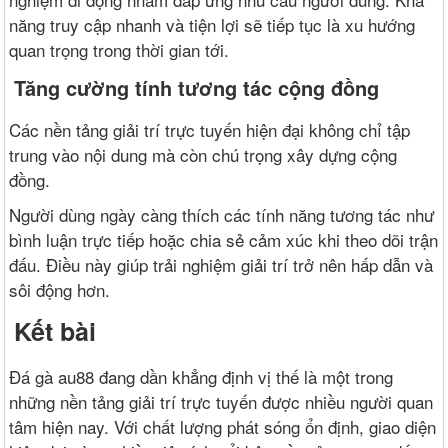
năng truy cập nhanh và tiện lợi sẽ tiếp tục là xu hướng
quan trọng trong thời gian tới.
Tăng cường tính tương tác cộng đồng
Các nền tảng giải trí trực tuyến hiện đại không chỉ tập
trung vào nội dung mà còn chú trọng xây dựng cộng
đồng.
Người dùng ngày càng thích các tính năng tương tác như
bình luận trực tiếp hoặc chia sẻ cảm xúc khi theo dõi trận
đấu. Điều này giúp trải nghiệm giải trí trở nên hấp dẫn và
sôi động hơn.
Kết bài
Đá gà au88 đang dần khẳng định vị thế là một trong
những nền tảng giải trí trực tuyến được nhiều người quan
tâm hiện nay. Với chất lượng phát sóng ổn định, giao diện