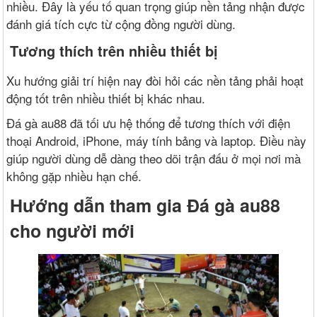
nhiều. Đây là yếu tố quan trọng giúp nền tảng nhận được
đánh giá tích cực từ cộng đồng người dùng.
Tương thích trên nhiều thiết bị
Xu hướng giải trí hiện nay đòi hỏi các nền tảng phải hoạt
động tốt trên nhiều thiết bị khác nhau.
Đá gà au88 đã tối ưu hệ thống để tương thích với điện
thoại Android, iPhone, máy tính bảng và laptop. Điều này
giúp người dùng dễ dàng theo dõi trận đấu ở mọi nơi mà
không gặp nhiều hạn chế.
Hướng dẫn tham gia Đá gà au88
cho người mới