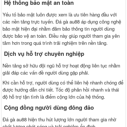
Hệ thống bảo mật an toàn
Yếu tố bảo mật luôn được xem là ưu tiên hàng đầu với
các nền tảng trực tuyến. Đá gà au88 áp dụng công nghệ
bảo mật hiện đại nhằm đảm bảo thông tin người dùng
được bảo vệ an toàn. Điều này giúp người tham gia yên
tâm hơn trong quá trình trải nghiệm trên nền tảng.
Dịch vụ hỗ trợ chuyên nghiệp
Nền tảng sở hữu đội ngũ hỗ trợ hoạt động liên tục nhằm
giải đáp các vấn đề người dùng gặp phải.
Khi cần hỗ trợ, người dùng có thể liên hệ nhanh chóng để
được hướng dẫn chi tiết. Tốc độ phản hồi nhanh và thái
độ hỗ trợ tận tình là điểm cộng lớn của hệ thống.
Cộng đồng người dùng đông đảo
Đá gà au88 hiện thu hút lượng lớn người tham gia nhờ
chất lượng phát sóng và trải nghiệm ổn định.