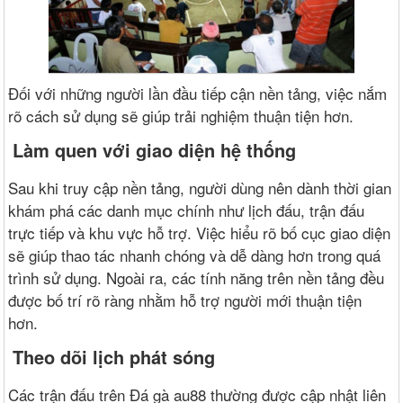
Đối với những người lần đầu tiếp cận nền tảng, việc nắm
rõ cách sử dụng sẽ giúp trải nghiệm thuận tiện hơn.
Làm quen với giao diện hệ thống
Sau khi truy cập nền tảng, người dùng nên dành thời gian
khám phá các danh mục chính như lịch đấu, trận đấu
trực tiếp và khu vực hỗ trợ. Việc hiểu rõ bố cục giao diện
sẽ giúp thao tác nhanh chóng và dễ dàng hơn trong quá
trình sử dụng. Ngoài ra, các tính năng trên nền tảng đều
được bố trí rõ ràng nhằm hỗ trợ người mới thuận tiện
hơn.
Theo dõi lịch phát sóng
Các trận đấu trên Đá gà au88 thường được cập nhật liên