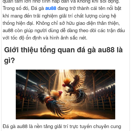
quan tâm lớn nhờ tính hấp dẫn và không khí sôi động.
Trong số đó, Đá gà
đang trở thành cái tên nổi bật
au88
khi mang đến trải nghiệm giải trí chất lượng cùng hệ
thống hiện đại. Không chỉ sở hữu giao diện thân thiện,
au88 còn giúp người dùng dễ dàng theo dõi các trận đấu
với tốc độ ổn định và hình ảnh sắc nét.
Giới thiệu tổng quan đá gà au88 là
gì?
Đá gà au88 là nền tảng giải trí trực tuyến chuyên cung