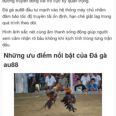
đường truyền đóng vai trò cực kỳ quan trọng.
Đá gà au88 đầu tư mạnh vào hệ thống máy chủ nhằm
đảm bảo tốc độ truyền tải ổn định, hạn chế giật lag trong
quá trình theo dõi.
Hình ảnh sắc nét cùng âm thanh sống động giúp người
xem cảm nhận rõ bầu không khí kịch tính trong từng trận
đấu.
Những ưu điểm nổi bật của Đá gà
au88