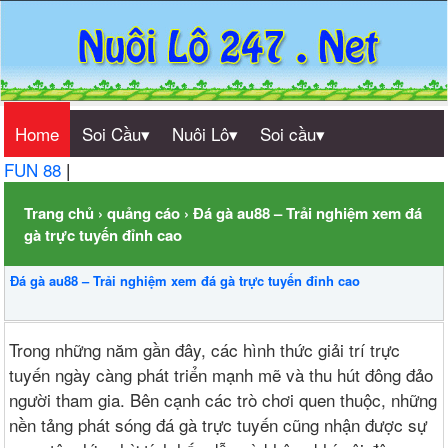
Home
Soi Cầu▾
Nuôi Lô▾
Soi cầu▾
FUN 88
|
Trang chủ
›
quảng cáo
›
Đá gà au88 – Trải nghiệm xem đá
gà trực tuyến đỉnh cao
Đá gà au88 – Trải nghiệm xem đá gà trực tuyến đỉnh cao
Trong những năm gần đây, các hình thức giải trí trực
tuyến ngày càng phát triển mạnh mẽ và thu hút đông đảo
người tham gia. Bên cạnh các trò chơi quen thuộc, những
nền tảng phát sóng đá gà trực tuyến cũng nhận được sự