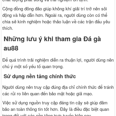
Cộng đồng đông đảo giúp không khí giải trí trở nên sôi
động và hấp dẫn hơn. Ngoài ra, người dùng còn có thể
chia sẻ kinh nghiệm hoặc thảo luận về các trận đấu yêu
thích.
Những lưu ý khi tham gia Đá gà
au88
Để quá trình trải nghiệm diễn ra thuận lợi, người dùng nên
chú ý một số yếu tố quan trọng.
Sử dụng nền tảng chính thức
Người dùng nên truy cập đúng địa chỉ chính thức để tránh
các rủi ro liên quan đến bảo mật hoặc giả mạo.
Việc sử dụng nguồn truy cập đáng tin cậy sẽ giúp đảm
bảo an toàn thông tin tốt hơn. Đây là điều đặc biệt quan
trọng đối với các nền tảng trực tuyến hiện nay.