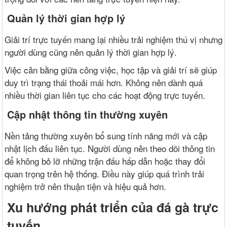
Quản lý thời gian hợp lý
Giải trí trực tuyến mang lại nhiều trải nghiệm thú vị nhưng
người dùng cũng nên quản lý thời gian hợp lý.
Việc cân bằng giữa công việc, học tập và giải trí sẽ giúp
duy trì trạng thái thoải mái hơn. Không nên dành quá
nhiều thời gian liên tục cho các hoạt động trực tuyến.
Cập nhật thông tin thường xuyên
Nền tảng thường xuyên bổ sung tính năng mới và cập
nhật lịch đấu liên tục. Người dùng nên theo dõi thông tin
để không bỏ lỡ những trận đấu hấp dẫn hoặc thay đổi
quan trọng trên hệ thống. Điều này giúp quá trình trải
nghiệm trở nên thuận tiện và hiệu quả hơn.
Xu hướng phát triển của đá gà trực
tuyến