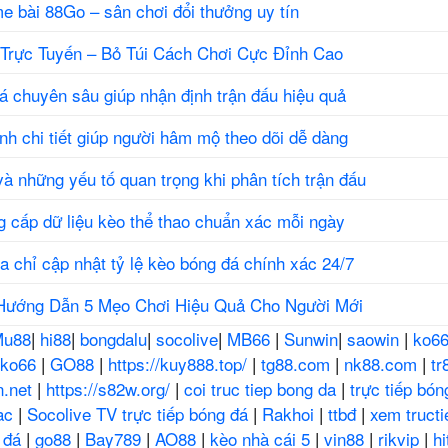
 bài 88Go – sân chơi đổi thưởng uy tín
 Trực Tuyến – Bỏ Túi Cách Chơi Cực Đỉnh Cao
á chuyên sâu giúp nhận định trận đấu hiệu quả
nh chi tiết giúp người hâm mộ theo dõi dễ dàng
à những yếu tố quan trọng khi phân tích trận đấu
 cấp dữ liệu kèo thể thao chuẩn xác mỗi ngày
a chỉ cập nhật tỷ lệ kèo bóng đá chính xác 24/7
Hướng Dẫn 5 Mẹo Chơi Hiệu Quả Cho Người Mới
Mu88
|
hi88
|
bongdalu
|
socolive
|
MB66
|
Sunwin
|
saowin
|
ko6
ko66
|
GO88
|
https://kuy888.top/
|
tg88.com
|
nk88.com
|
tr
n.net
|
https://s82w.org/
|
coi truc tiep bong da
|
trực tiếp bó
lac
|
Socolive TV trực tiếp bóng đá
|
Rakhoi
|
ttbđ
|
xem truct
g đá
|
go88
|
Bay789
|
AO88
|
kèo nhà cái 5
|
vin88
|
rikvip
|
h