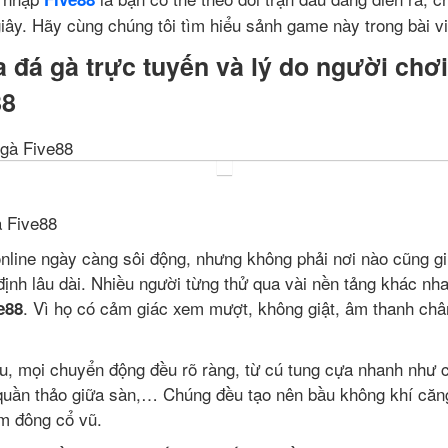
giây. Hãy cùng chúng tôi tìm hiểu sảnh game này trong bài vi
 đá gà trực tuyến và lý do người chơi
88
 Five88
í online ngày càng sôi động, nhưng không phải nơi nào cũng g
định lâu dài. Nhiều người từng thử qua vài nền tảng khác nh
. Vì họ có cảm giác xem mượt, không giật, âm thanh châ
e88
ầu, mọi chuyển động đều rõ ràng, từ cú tung cựa nhanh như
 quần thảo giữa sàn,… Chúng đều tạo nên bầu không khí căn
m đông cổ vũ.