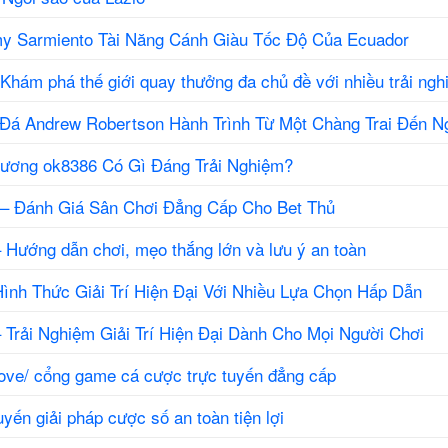
y Sarmiento Tài Năng Cánh Giàu Tốc Độ Của Ecuador
hám phá thế giới quay thưởng đa chủ đề với nhiều trải nghi
Đá Andrew Robertson Hành Trình Từ Một Chàng Trai Đến N
ương ok8386 Có Gì Đáng Trải Nghiệm?
– Đánh Giá Sân Chơi Đẳng Cấp Cho Bet Thủ
– Hướng dẫn chơi, mẹo thắng lớn và lưu ý an toàn
Hình Thức Giải Trí Hiện Đại Với Nhiều Lựa Chọn Hấp Dẫn
 Trải Nghiệm Giải Trí Hiện Đại Dành Cho Mọi Người Chơi
love/ cổng game cá cược trực tuyến đẳng cấp
yến giải pháp cược số an toàn tiện lợi