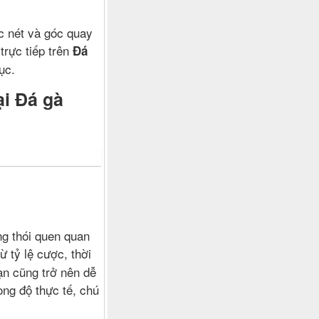
c nét và góc quay
trực tiếp trên
Đá
ục.
ại Đá gà
ng thói quen quan
từ tỷ lệ cược, thời
bạn cũng trở nên dễ
ong độ thực tế, chú