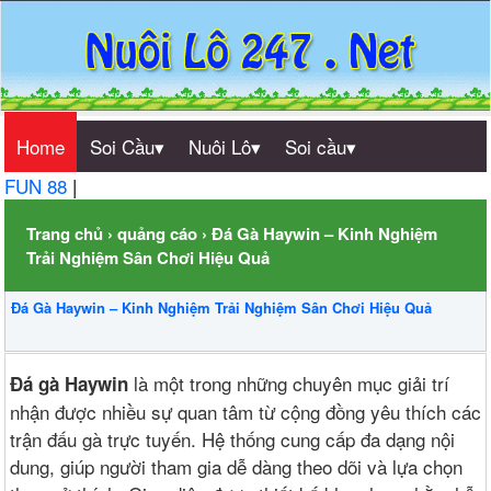
Home
Soi Cầu▾
Nuôi Lô▾
Soi cầu▾
FUN 88
|
Trang chủ
›
quảng cáo
›
Đá Gà Haywin – Kinh Nghiệm
Trải Nghiệm Sân Chơi Hiệu Quả
Đá Gà Haywin – Kinh Nghiệm Trải Nghiệm Sân Chơi Hiệu Quả
là một trong những chuyên mục giải trí
Đá gà Haywin
nhận được nhiều sự quan tâm từ cộng đồng yêu thích các
trận đấu gà trực tuyến. Hệ thống cung cấp đa dạng nội
dung, giúp người tham gia dễ dàng theo dõi và lựa chọn