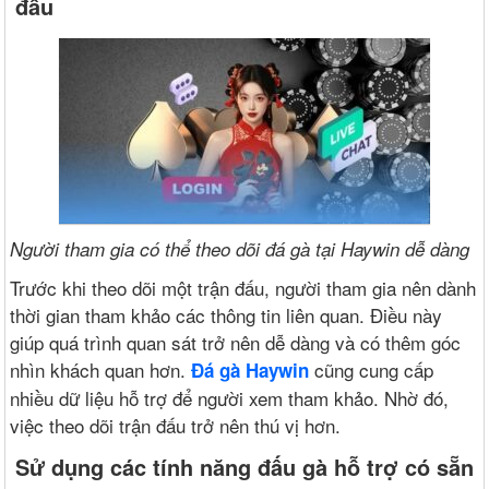
đấu
Người tham gia có thể theo dõi đá gà tại Haywin dễ dàng
Trước khi theo dõi một trận đấu, người tham gia nên dành
thời gian tham khảo các thông tin liên quan. Điều này
giúp quá trình quan sát trở nên dễ dàng và có thêm góc
nhìn khách quan hơn.
cũng cung cấp
Đá gà Haywin
nhiều dữ liệu hỗ trợ để người xem tham khảo. Nhờ đó,
việc theo dõi trận đấu trở nên thú vị hơn.
Sử dụng các tính năng đấu gà hỗ trợ có sẵn