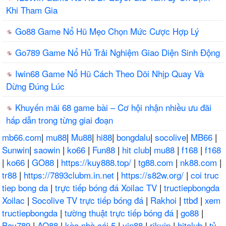
Khi Tham Gia
Go88 Game Nổ Hũ Mẹo Chọn Mức Cược Hợp Lý
Go789 Game Nổ Hủ Trải Nghiệm Giao Diện Sinh Động
Iwin68 Game Nổ Hũ Cách Theo Dõi Nhịp Quay Và
Dừng Đúng Lúc
Khuyến mãi 68 game bài – Cơ hội nhận nhiều ưu đãi
hấp dẫn trong từng giai đoạn
mb66.com
|
mu88
|
Mu88
|
hi88
|
bongdalu
|
socolive
|
MB66
|
Sunwin
|
saowin
|
ko66
|
Fun88
|
hit club
|
mu88
|
f168
|
f168
|
ko66
|
GO88
|
https://kuy888.top/
|
tg88.com
|
nk88.com
|
tr88
|
https://7893clubm.in.net
|
https://s82w.org/
|
coi truc
tiep bong da
|
trực tiếp bóng đá Xoilac TV
|
tructiepbongda
Xoilac
|
Socolive TV trực tiếp bóng đá
|
Rakhoi
|
ttbđ
|
xem
tructiepbongda
|
tường thuật trực tiếp bóng đá
|
go88
|
Bay789
|
AO88
|
kèo nhà cái 5
|
vin88
|
rikvip
|
hitclub
|
tỷ