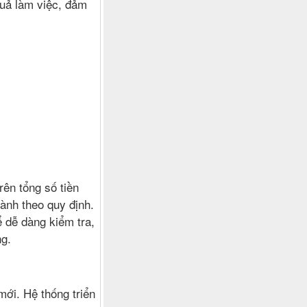
quả làm việc, đảm
rên tổng số tiền
hành theo quy định.
 dễ dàng kiểm tra,
ng.
mới. Hệ thống triển