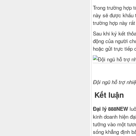
Trong trường hợp t
này sẽ được khấu t
trường hợp này rất 
Sau khi ký kết thỏ
động của người chơ
hoặc gửi trực tiếp
Đội ngũ hỗ trợ nhiệ
Kết luận
luô
Đại lý 888NEW
kinh doanh hiện đạ
tưởng vào một tươn
sống khẳng định bản