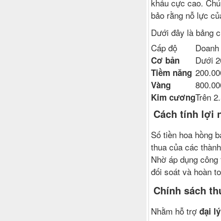
khấu cực cao. Chún
bảo rằng nỗ lực c
Dưới đây là bảng ch
Cấp độ
Doanh 
Dưới 2
Cơ bản
200.00
Tiềm năng
800.00
Vàng
Trên 2
Kim cương
Cách tính lợi 
Số tiền hoa hồng b
thua của các thành
Nhờ áp dụng công t
đối soát và hoàn t
Chính sách th
Nhằm hỗ trợ
đại 