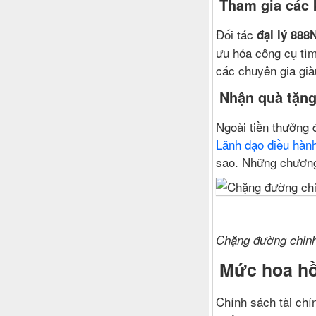
Tham gia các 
Đối tác
đại lý 88
ưu hóa công cụ tìm
các chuyên gia gi
Nhận quà tặng
Ngoài tiền thưởng 
Lãnh đạo điều hà
sao. Những chương 
Chặng đường chinh
Mức hoa hồ
Chính sách tài chí