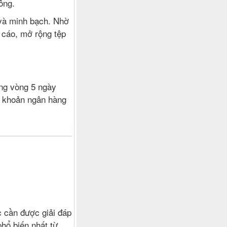
ông.
 và minh bạch. Nhờ
 cáo, mở rộng tệp
ong vòng 5 ngày
ài khoản ngân hàng
c cần được giải đáp
phổ biến nhất từ