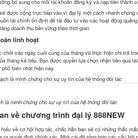
ưởng bổ sung cho mỗi tài khoản đăng ký và nạp tiền thành c
sẽ được cộng trực tiếp vào ví đại lý một cách nhanh chóng
uồn tài chính ổn định để tái đầu tư vào các hoạt động quảng
tăng doanh thu bền vững theo thời gian.
oán linh hoạt
 chốt vào ngày cuối cùng của tháng và thực hiện chi trả tr
của tháng kế tiếp. Bạn được quyền lựa chọn nhận tiền qua t
 phổ biến nhất hiện nay.
 là minh chứng cho sự uy tín của hệ thống đối tác
uan về chương trình đại lý 888NEW
m hiểu về cơ hội hợp tác, chắc hẳn bạn sẽ có những thắc mắ
a ra quyết định chính xác. Nhà cái đã tổng hợp các câu hỏi 