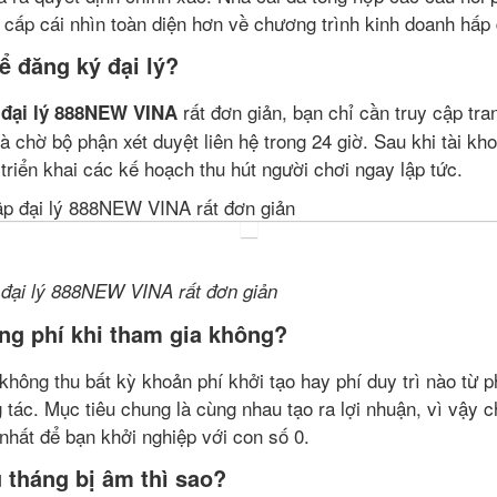
cấp cái nhìn toàn diện hơn về chương trình kinh doanh hấp 
ể đăng ký đại lý?
p
rất đơn giản, bạn chỉ cần truy cập tra
đại lý 888NEW VINA
à chờ bộ phận xét duyệt liên hệ trong 24 giờ. Sau khi tài kh
triển khai các kế hoạch thu hút người chơi ngay lập tức.
 đại lý 888NEW VINA rất đơn giản
óng phí khi tham gia không?
hông thu bất kỳ khoản phí khởi tạo hay phí duy trì nào từ ph
 tác. Mục tiêu chung là cùng nhau tạo ra lợi nhuận, vì vậy c
 nhất để bạn khởi nghiệp với con số 0.
 tháng bị âm thì sao?