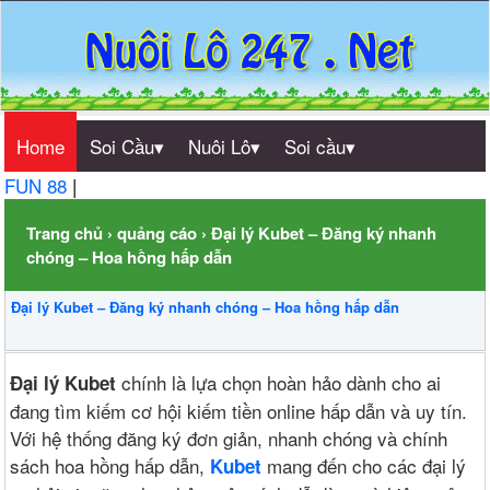
Home
Soi Cầu▾
Nuôi Lô▾
Soi cầu▾
FUN 88
|
Trang chủ
›
quảng cáo
›
Đại lý Kubet – Đăng ký nhanh
chóng – Hoa hồng hấp dẫn
Đại lý Kubet – Đăng ký nhanh chóng – Hoa hồng hấp dẫn
chính là lựa chọn hoàn hảo dành cho ai
Đại lý Kubet
đang tìm kiếm cơ hội kiếm tiền online hấp dẫn và uy tín.
Với hệ thống đăng ký đơn giản, nhanh chóng và chính
sách hoa hồng hấp dẫn,
mang đến cho các đại lý
Kubet