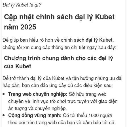
Đại lý Kubet là gì?
Cập nhật chính sách đại lý Kubet
năm 2025
Để giúp bạn hiểu rõ hơn về chính sách
,
đại lý Kubet
chúng tôi xin cung cấp thông tin chi tiết ngay sau đây:
Chương trình chung dành cho các đại lý
của Kubet
Để trở thành đại lý của Kubet và tận hưởng những ưu đãi
hấp dẫn, bạn cần đáp ứng đầy đủ các điều kiện sau:
Sở hữu trang web
Trang web chuyên nghiệp:
chuyên về lĩnh vực trò chơi trực tuyến với giao diện
ấn tượng và chuyên nghiệp.
Có tối thiểu 1000 người
Cộng đồng vững mạnh:
theo dõi trên trang web của bạn và đảm bảo tất cả