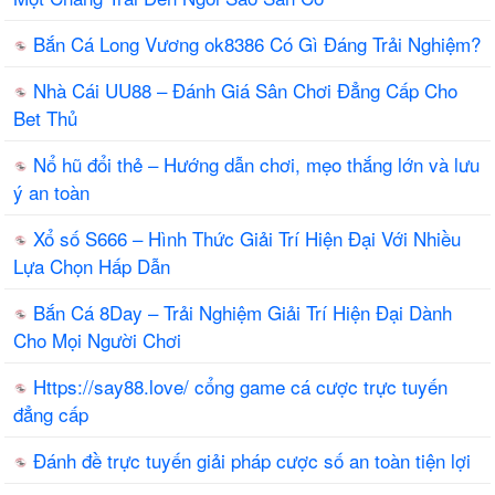
Bắn Cá Long Vương ok8386 Có Gì Đáng Trải Nghiệm?
Nhà Cái UU88 – Đánh Giá Sân Chơi Đẳng Cấp Cho
Bet Thủ
Nổ hũ đổi thẻ – Hướng dẫn chơi, mẹo thắng lớn và lưu
ý an toàn
Xổ số S666 – Hình Thức Giải Trí Hiện Đại Với Nhiều
Lựa Chọn Hấp Dẫn
Bắn Cá 8Day – Trải Nghiệm Giải Trí Hiện Đại Dành
Cho Mọi Người Chơi
Https://say88.love/ cổng game cá cược trực tuyến
đẳng cấp
Đánh đề trực tuyến giải pháp cược số an toàn tiện lợi