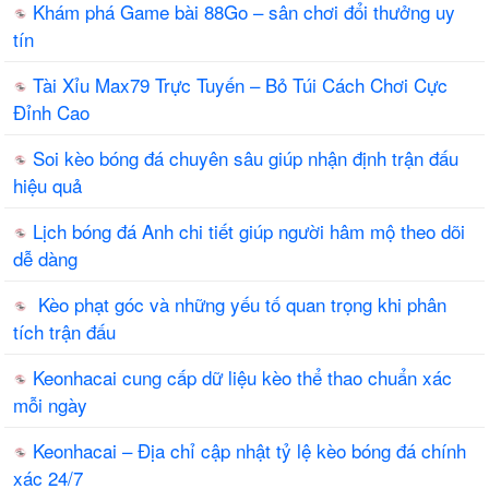
Khám phá Game bài 88Go – sân chơi đổi thưởng uy
tín
Tài Xỉu Max79 Trực Tuyến – Bỏ Túi Cách Chơi Cực
Đỉnh Cao
Soi kèo bóng đá chuyên sâu giúp nhận định trận đấu
hiệu quả
Lịch bóng đá Anh chi tiết giúp người hâm mộ theo dõi
dễ dàng
Kèo phạt góc và những yếu tố quan trọng khi phân
tích trận đấu
Keonhacai cung cấp dữ liệu kèo thể thao chuẩn xác
mỗi ngày
Keonhacai – Địa chỉ cập nhật tỷ lệ kèo bóng đá chính
xác 24/7