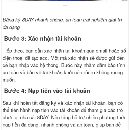
Đăng ký 8DAY nhanh chóng, an toàn trải nghiệm giải trí
đa dạng
Bước 3: Xác nhận tài khoản
Tiếp theo, bạn cần xác nhận tài khoản qua email hoặc số
điện thoại đã tạo acc. Một mã xác nhận sẽ được gửi đến
để bạn nhập vào hệ thống. Bước này nhằm đảm bảo tính
an toàn và bảo vệ tài khoản khỏi các rủi ro không mong
muốn.
Bước 4: Nạp tiền vào tài khoản
Sau khi hoàn tất đăng ký và xác nhận tài khoản, bạn có
thể tiến hành nạp tiền vào tài khoản để tham gia các trò
chơi tại nhà cái 8DAY. Nền tảng hỗ trợ nhiều phương thức
nạp tiền đa dạng, nhanh chóng và an toàn, giúp bạn dễ