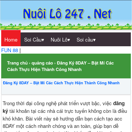
Home
Soi Cầu▾
Nuôi Lô▾
Soi cầu▾
FUN 88
|
Trang chủ
›
quảng cáo
›
Đăng Ký 8DAY – Bật Mí Các
Cách Thực Hiện Thành Công Nhanh
Đăng Ký 8DAY – Bật Mí Các Cách Thực Hiện Thành Công Nhanh
Trong thời đại công nghệ phát triển vượt bậc, việc
đăng
tài khoản tại các nhà cái trực tuyến không còn là điều
ký
khó khăn. Bài viết này sẽ hướng dẫn bạn cách tạo acc
8DAY một cách nhanh chóng và an toàn, giúp bạn dễ