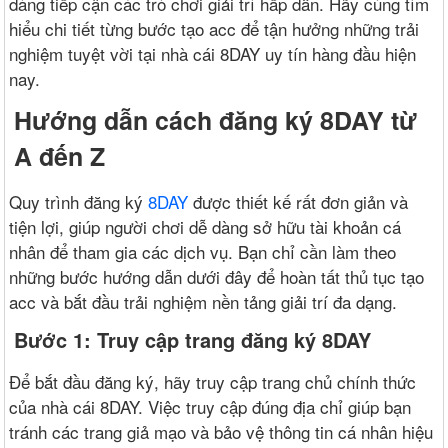
dàng tiếp cận các trò chơi giải trí hấp dẫn. Hãy cùng tìm
hiểu chi tiết từng bước tạo acc để tận hưởng những trải
nghiệm tuyệt vời tại nhà cái 8DAY uy tín hàng đầu hiện
nay.
Hướng dẫn cách đăng ký 8DAY từ
A đến Z
Quy trình đăng ký
8DAY
được thiết kế rất đơn giản và
tiện lợi, giúp người chơi dễ dàng sở hữu tài khoản cá
nhân để tham gia các dịch vụ. Bạn chỉ cần làm theo
những bước hướng dẫn dưới đây để hoàn tất thủ tục tạo
acc và bắt đầu trải nghiệm nền tảng giải trí đa dạng.
Bước 1: Truy cập trang đăng ký 8DAY
Để bắt đầu đăng ký, hãy truy cập trang chủ chính thức
của nhà cái 8DAY. Việc truy cập đúng địa chỉ giúp bạn
tránh các trang giả mạo và bảo vệ thông tin cá nhân hiệu