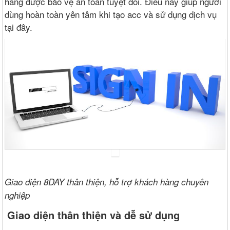
hàng được bảo vệ an toàn tuyệt đối. Điều này giúp người
dùng hoàn toàn yên tâm khi tạo acc và sử dụng dịch vụ
tại đây.
Giao diện 8DAY thân thiện, hỗ trợ khách hàng chuyên
nghiệp
Giao diện thân thiện và dễ sử dụng