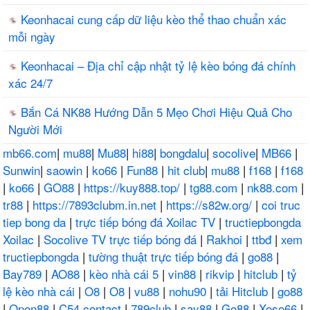
Keonhacai cung cấp dữ liệu kèo thể thao chuẩn xác
mỗi ngày
Keonhacai – Địa chỉ cập nhật tỷ lệ kèo bóng đá chính
xác 24/7
Bắn Cá NK88 Hướng Dẫn 5 Mẹo Chơi Hiệu Quả Cho
Người Mới
mb66.com
|
mu88
|
Mu88
|
hi88
|
bongdalu
|
socolive
|
MB66
|
Sunwin
|
saowin
|
ko66
|
Fun88
|
hit club
|
mu88
|
f168
|
f168
|
ko66
|
GO88
|
https://kuy888.top/
|
tg88.com
|
nk88.com
|
tr88
|
https://7893clubm.in.net
|
https://s82w.org/
|
coi truc
tiep bong da
|
trực tiếp bóng đá Xoilac TV
|
tructiepbongda
Xoilac
|
Socolive TV trực tiếp bóng đá
|
Rakhoi
|
ttbđ
|
xem
tructiepbongda
|
tường thuật trực tiếp bóng đá
|
go88
|
Bay789
|
AO88
|
kèo nhà cái 5
|
vin88
|
rikvip
|
hitclub
|
tỷ
lệ kèo nhà cái
|
O8
|
O8
|
vu88
|
nohu90
|
tải Hitclub
|
go88
|
Open88
|
C54.contact
|
789club
|
say88
|
Go88
|
Xoso66
|