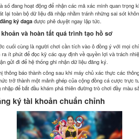
 là số đang hoạt động để nhận các mã xác minh quan trọng kh
át lại toàn bộ dữ liệu đã nhập nhằm tránh những sai sót khô
được phê duyệt ngay lập tức.
đăng ký daga
 khoản và hoàn tất quá trình tạo hồ sơ
ớc cuối cùng là người chơi cần tích vào ô đồng ý với mọi ch
 ra ít phút để đọc kỹ các quy định về quyền lợi và trách nh
ận gửi đi để hệ thống ghi nhận dữ liệu đăng ký.
hị thông báo thành công sau khi máy chủ xác thực các thông 
thức trở thành một mảnh ghép của cộng đồng cá cược trực t
 nhập để bắt đầu khám phá thiên đường trò chơi đầy màu s
ăng ký tài khoản chuẩn chỉnh