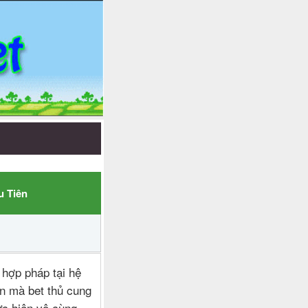
u Tiên
hợp pháp tại hệ
ân mà bet thủ cung
ực hiện vô cùng