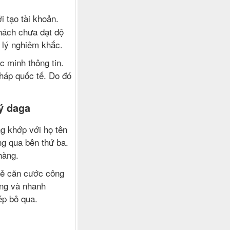
i tạo tài khoản.
khách chưa đạt độ
ử lý nghiêm khắc.
c minh thông tin.
háp quốc tế. Do đó
ý daga
g khớp với họ tên
ng qua bên thứ ba.
hàng.
thẻ căn cước công
ộng và nhanh
ép bỏ qua.