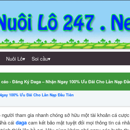
Nuôi Lô▾
Soi cầu▾
 cáo
›
Đăng Ký Daga – Nhận Ngay 100% Ưu Đãi Cho Lần Nạp Đầ
Ngay 100% Ưu Đãi Cho Lần Nạp Đầu Tiên
 người tham gia nhanh chóng sở hữu một tài khoản cá cược 
 Nhà cái
cam kết bảo mật tuyệt đối mọi thông tin cá nh
daga
 trình thiết lập hồ sơ. Hãy cùng khám phá ngay các bước th