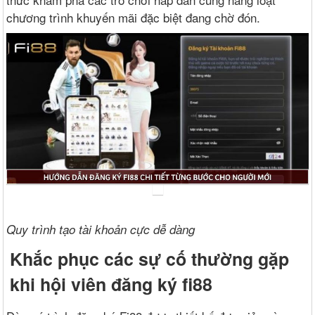
chương trình khuyến mãi đặc biệt đang chờ đón.
Quy trình tạo tài khoản cực dễ dàng
Khắc phục các sự cố thường gặp
khi hội viên đăng ký fi88