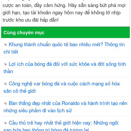
cược an toàn, đầy cảm hứng. Hãy sẵn sàng bứt phá mọi
giới hạn, tạo tài khoản ngay hôm nay để không lỡ nhịp
trước kho ưu đãi hấp dẫn!
Cùng chuyên mục
Khung thành chuẩn quốc tế bao nhiêu mét? Thông tin
chi tiết
Lợi ích của bóng đá đối với sức khỏe và đời sống tinh
thần
Công nghệ var bóng đá và cuộc cách mạng số hóa
sân cỏ thế giới
Bàn thắng đẹp nhất của Ronaldo và hành trình tạo nên
những siêu phẩm đi vào lịch sử
Cầu thủ trẻ hay nhất thế giới hiện nay: Những ngôi
sao hứa hẹn thống trị bóng đá tương lai