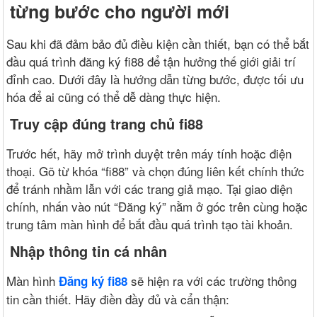
từng bước cho người mới
Sau khi đã đảm bảo đủ điều kiện cần thiết, bạn có thể bắt
đầu quá trình đăng ký fi88 để tận hưởng thế giới giải trí
đỉnh cao. Dưới đây là hướng dẫn từng bước, được tối ưu
hóa để ai cũng có thể dễ dàng thực hiện.
Truy cập đúng trang chủ fi88
Trước hết, hãy mở trình duyệt trên máy tính hoặc điện
thoại. Gõ từ khóa “fi88” và chọn đúng liên kết chính thức
để tránh nhầm lẫn với các trang giả mạo. Tại giao diện
chính, nhấn vào nút “Đăng ký” nằm ở góc trên cùng hoặc
trung tâm màn hình để bắt đầu quá trình tạo tài khoản.
Nhập thông tin cá nhân
Màn hình
sẽ hiện ra với các trường thông
Đăng ký fi88
tin cần thiết. Hãy điền đầy đủ và cẩn thận: