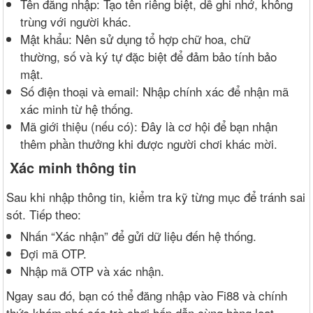
Tên đăng nhập: Tạo tên riêng biệt, dễ ghi nhớ, không
trùng với người khác.
Mật khẩu: Nên sử dụng tổ hợp chữ hoa, chữ
thường, số và ký tự đặc biệt để đảm bảo tính bảo
mật.
Số điện thoại và email: Nhập chính xác để nhận mã
xác minh từ hệ thống.
Mã giới thiệu (nếu có): Đây là cơ hội để bạn nhận
thêm phần thưởng khi được người chơi khác mời.
Xác minh thông tin
Sau khi nhập thông tin, kiểm tra kỹ từng mục để tránh sai
sót. Tiếp theo:
Nhấn “Xác nhận” để gửi dữ liệu đến hệ thống.
Đợi mã OTP.
Nhập mã OTP và xác nhận.
Ngay sau đó, bạn có thể đăng nhập vào Fi88 và chính
thức khám phá các trò chơi hấp dẫn cùng hàng loạt