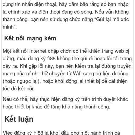
dụng tin nhắn điện thoại, hãy đảm bảo rằng số bạn nhập
là chính xác và điện thoại đang có sóng. Nếu vẫn không
thành công, bạn nên sử dụng chức năng “Gửi lại mã xác
minh”.
Kết nối mạng kém
Một kết nối Internet chập chờn có thể khiến trang web bị
đứng, mẫu đăng ký fi88 không thể gửi đi hoặc lỗi tải trang
xảy ra. Khi gặp lỗi này, bạn nên kiểm tra lại đường truyền
mạng của mình, thử chuyển từ Wifi sang dữ liệu di động
(hoặc ngược lại), hoặc khởi động lại thiết bị để cải thiện
tốc độ kết nối.
Nếu có thể, hãy thực hiện đăng ký trên trình duyệt khác
hoặc thiết bị khác để tăng khả năng thành công.
Kết luận
Việc đăng ký Fi88 là khởi đầu cho một hành trình cá