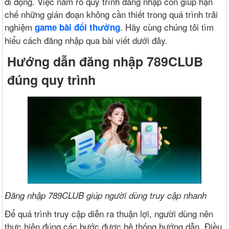
di động. Việc nắm rõ quy trình đăng nhập còn giúp hạn
chế những gián đoạn không cần thiết trong quá trình trải
nghiệm
. Hãy cùng chúng tôi tìm
game bài đổi thưởng
hiểu cách đăng nhập qua bài viết dưới đây.
Hướng dẫn đăng nhập 789CLUB
đúng quy trình
Đăng nhập 789CLUB giúp người dùng truy cập nhanh
Để quá trình truy cập diễn ra thuận lợi, người dùng nên
thực hiện đúng các bước được hệ thống hướng dẫn. Điều