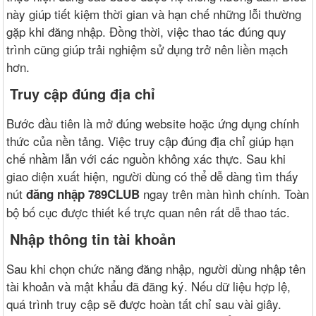
này giúp tiết kiệm thời gian và hạn chế những lỗi thường
gặp khi đăng nhập. Đồng thời, việc thao tác đúng quy
trình cũng giúp trải nghiệm sử dụng trở nên liền mạch
hơn.
Truy cập đúng địa chỉ
Bước đầu tiên là mở đúng website hoặc ứng dụng chính
thức của nền tảng. Việc truy cập đúng địa chỉ giúp hạn
chế nhầm lẫn với các nguồn không xác thực. Sau khi
giao diện xuất hiện, người dùng có thể dễ dàng tìm thấy
nút
ngay trên màn hình chính. Toàn
đăng nhập 789CLUB
bộ bố cục được thiết kế trực quan nên rất dễ thao tác.
Nhập thông tin tài khoản
Sau khi chọn chức năng đăng nhập, người dùng nhập tên
tài khoản và mật khẩu đã đăng ký. Nếu dữ liệu hợp lệ,
quá trình truy cập sẽ được hoàn tất chỉ sau vài giây.