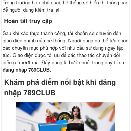
Trong trường hợp nhập sai, hệ thống sẽ hiển thị thông báo
để người dùng kiểm tra lại.
Hoàn tất truy cập
Sau khi xác thực thành công, tài khoản sẽ chuyển đến
giao diện chính của hệ thống. Người dùng có thể lựa chọn
các chuyên mục phù hợp với nhu cầu sử dụng ngay lập
tức. Giao diện được tối ưu để các thao tác chuyển đổi
diễn ra mượt mà. Đây cũng là bước cuối trong quy trình
.
đăng nhập 789CLUB
Khám phá điểm nổi bật khi đăng
nhập 789CLUB