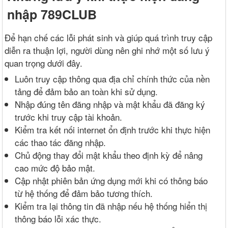
nhập 789CLUB
Để hạn chế các lỗi phát sinh và giúp quá trình truy cập
diễn ra thuận lợi, người dùng nên ghi nhớ một số lưu ý
quan trọng dưới đây.
Luôn truy cập thông qua địa chỉ chính thức của nền
tảng để đảm bảo an toàn khi sử dụng.
Nhập đúng tên đăng nhập và mật khẩu đã đăng ký
trước khi truy cập tài khoản.
Kiểm tra kết nối internet ổn định trước khi thực hiện
các thao tác đăng nhập.
Chủ động thay đổi mật khẩu theo định kỳ để nâng
cao mức độ bảo mật.
Cập nhật phiên bản ứng dụng mới khi có thông báo
từ hệ thống để đảm bảo tương thích.
Kiểm tra lại thông tin đã nhập nếu hệ thống hiển thị
thông báo lỗi xác thực.