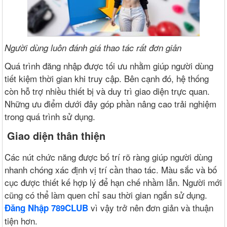
Người dùng luôn đánh giá thao tác rất đơn giản
Quá trình đăng nhập được tối ưu nhằm giúp người dùng
tiết kiệm thời gian khi truy cập. Bên cạnh đó, hệ thống
còn hỗ trợ nhiều thiết bị và duy trì giao diện trực quan.
Những ưu điểm dưới đây góp phần nâng cao trải nghiệm
trong quá trình sử dụng.
Giao diện thân thiện
Các nút chức năng được bố trí rõ ràng giúp người dùng
nhanh chóng xác định vị trí cần thao tác. Màu sắc và bố
cục được thiết kế hợp lý để hạn chế nhầm lẫn. Người mới
cũng có thể làm quen chỉ sau thời gian ngắn sử dụng.
vì vậy trở nên đơn giản và thuận
Đăng Nhập 789CLUB
tiện hơn.