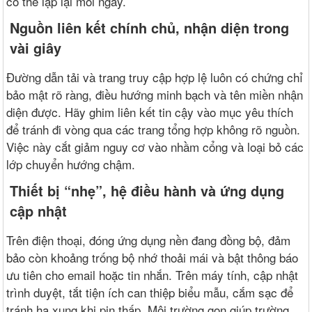
có thể lặp lại mỗi ngày.
Nguồn liên kết chính chủ, nhận diện trong
vài giây
Đường dẫn tải và trang truy cập hợp lệ luôn có chứng chỉ
bảo mật rõ ràng, điều hướng minh bạch và tên miền nhận
diện được. Hãy ghim liên kết tin cậy vào mục yêu thích
để tránh đi vòng qua các trang tổng hợp không rõ nguồn.
Việc này cắt giảm nguy cơ vào nhầm cổng và loại bỏ các
lớp chuyển hướng chậm.
Thiết bị “nhẹ”, hệ điều hành và ứng dụng
cập nhật
Trên điện thoại, đóng ứng dụng nền đang đồng bộ, đảm
bảo còn khoảng trống bộ nhớ thoải mái và bật thông báo
ưu tiên cho email hoặc tin nhắn. Trên máy tính, cập nhật
trình duyệt, tắt tiện ích can thiệp biểu mẫu, cắm sạc để
tránh hạ xung khi pin thấp. Môi trường gọn giúp trường