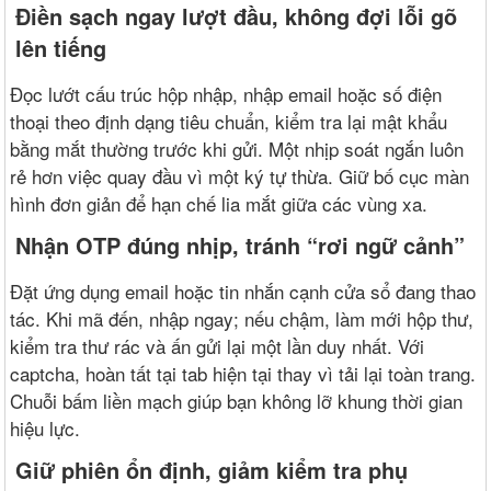
Điền sạch ngay lượt đầu, không đợi lỗi gõ
lên tiếng
Đọc lướt cấu trúc hộp nhập, nhập email hoặc số điện
thoại theo định dạng tiêu chuẩn, kiểm tra lại mật khẩu
bằng mắt thường trước khi gửi. Một nhịp soát ngắn luôn
rẻ hơn việc quay đầu vì một ký tự thừa. Giữ bố cục màn
hình đơn giản để hạn chế lia mắt giữa các vùng xa.
Nhận OTP đúng nhịp, tránh “rơi ngữ cảnh”
Đặt ứng dụng email hoặc tin nhắn cạnh cửa sổ đang thao
tác. Khi mã đến, nhập ngay; nếu chậm, làm mới hộp thư,
kiểm tra thư rác và ấn gửi lại một lần duy nhất. Với
captcha, hoàn tất tại tab hiện tại thay vì tải lại toàn trang.
Chuỗi bấm liền mạch giúp bạn không lỡ khung thời gian
hiệu lực.
Giữ phiên ổn định, giảm kiểm tra phụ