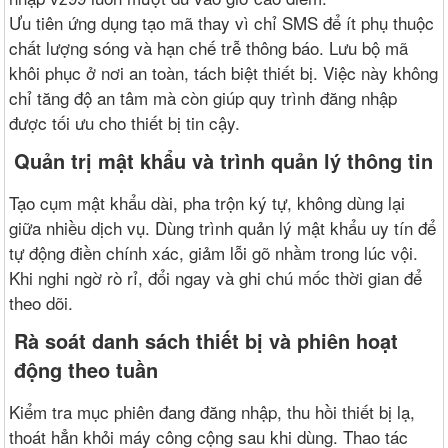
Ưu tiên ứng dụng tạo mã thay vì chỉ SMS để ít phụ thuộc
chất lượng sóng và hạn chế trễ thông báo. Lưu bộ mã
khôi phục ở nơi an toàn, tách biệt thiết bị. Việc này không
chỉ tăng độ an tâm mà còn giúp quy trình đăng nhập
được tối ưu cho thiết bị tin cậy.
Quản trị mật khẩu và trình quản lý thông tin
Tạo cụm mật khẩu dài, pha trộn ký tự, không dùng lại
giữa nhiều dịch vụ. Dùng trình quản lý mật khẩu uy tín để
tự động điền chính xác, giảm lỗi gõ nhầm trong lúc vội.
Khi nghi ngờ rò rỉ, đổi ngay và ghi chú mốc thời gian để
theo dõi.
Rà soát danh sách thiết bị và phiên hoạt
động theo tuần
Kiểm tra mục phiên đang đăng nhập, thu hồi thiết bị lạ,
thoát hẳn khỏi máy công cộng sau khi dùng. Thao tác