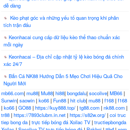
dễ dàng
Kèo phạt góc và những yếu tố quan trọng khi phân
tích trận đấu
Keonhacai cung cấp dữ liệu kèo thể thao chuẩn xác
mỗi ngày
Keonhacai – Địa chỉ cập nhật tỷ lệ kèo bóng đá chính
xác 24/7
Bắn Cá NK88 Hướng Dẫn 5 Mẹo Chơi Hiệu Quả Cho
Người Mới
mb66.com
|
mu88
|
Mu88
|
hi88
|
bongdalu
|
socolive
|
MB66
|
Sunwin
|
saowin
|
ko66
|
Fun88
|
hit club
|
mu88
|
f168
|
f168
|
ko66
|
GO88
|
https://kuy888.top/
|
tg88.com
|
nk88.com
|
tr88
|
https://7893clubm.in.net
|
https://s82w.org/
|
coi truc
tiep bong da
|
trực tiếp bóng đá Xoilac TV
|
tructiepbongda
Xoilac
|
Socolive TV trực tiếp bóng đá
|
Rakhoi
|
ttbđ
|
xem