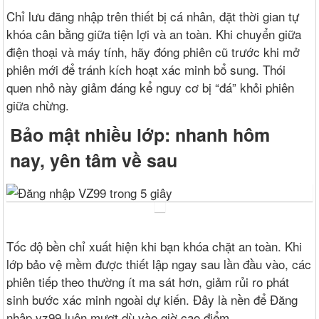
Chỉ lưu đăng nhập trên thiết bị cá nhân, đặt thời gian tự
khóa cân bằng giữa tiện lợi và an toàn. Khi chuyển giữa
điện thoại và máy tính, hãy đóng phiên cũ trước khi mở
phiên mới để tránh kích hoạt xác minh bổ sung. Thói
quen nhỏ này giảm đáng kể nguy cơ bị “đá” khỏi phiên
giữa chừng.
Bảo mật nhiều lớp: nhanh hôm
nay, yên tâm về sau
Tốc độ bền chỉ xuất hiện khi bạn khóa chặt an toàn. Khi
lớp bảo vệ mềm được thiết lập ngay sau lần đầu vào, các
phiên tiếp theo thường ít ma sát hơn, giảm rủi ro phát
sinh bước xác minh ngoài dự kiến. Đây là nền để Đăng
nhập vz99 luôn mượt dù vào giờ cao điểm.