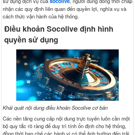
sử dụng dịch vụ của
, người dùng đồng thời chấp
socolive
nhận các quy định liên quan đến quyền lợi, nghĩa vụ và
cách thức vận hành của hệ thống.
Điều khoản Socolive định hình
quyền sử dụng
Khái quát nội dung điều khoản Socolive cơ bản
Các nền tảng cung cấp nội dung trực tuyến luôn cần một
bộ quy tắc rõ ràng để duy trì tính ổn định cho hệ thống,
đồng thời hạn chế các hành vi có thể ảnh hưởng đến trải