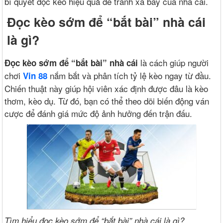
bí quyết đọc kèo hiệu quả để tránh xa bẫy của nhà cái.
Đọc kèo sớm để “bắt bài” nhà cái
là gì?
là cách giúp người
Đọc kèo sớm để “bắt bài” nhà cái
chơi
nắm bắt và phân tích tỷ lệ kèo ngay từ đầu.
Vin 88
Chiến thuật này giúp hội viên xác định được đâu là kèo
thơm, kèo dụ. Từ đó, bạn có thể theo dõi biến động ván
cược để đánh giá mức độ ảnh hưởng đến trận đấu.
Tìm hiểu đọc kèo sớm để “bắt bài” nhà cái là gì?