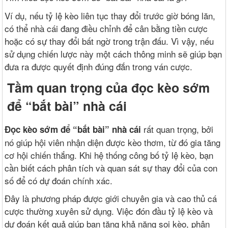
Ví dụ, nếu tỷ lệ kèo liên tục thay đổi trước giờ bóng lăn,
có thể nhà cái đang điều chỉnh để cân bằng tiền cược
hoặc có sự thay đổi bất ngờ trong trận đấu. Vì vậy, nếu
sử dụng chiến lược này một cách thông minh sẽ giúp bạn
đưa ra được quyết định đúng đắn trong ván cược.
Tầm quan trọng của đọc kèo sớm
để “bắt bài” nhà cái
rất quan trọng, bởi
Đọc kèo sớm để “bắt bài” nhà cái
nó giúp hội viên nhận diện được kèo thơm, từ đó gia tăng
cơ hội chiến thắng. Khi hệ thống công bố tỷ lệ kèo, bạn
cần biết cách phân tích và quan sát sự thay đổi của con
số để có dự đoán chính xác.
Đây là phương pháp được giới chuyên gia và cao thủ cá
cược thường xuyên sử dụng. Việc đón đầu tỷ lệ kèo và
dự đoán kết quả giúp bạn tăng khả năng soi kèo, phân