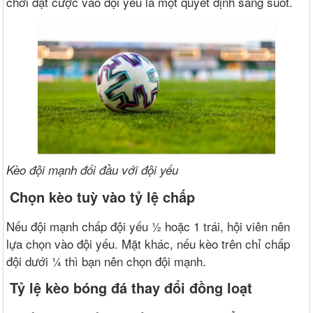
chơi đặt cược vào đội yếu là một quyết định sáng suốt.
Kèo đội mạnh đối đầu với đội yếu
Chọn kèo tuỳ vào tỷ lệ chấp
Nếu đội mạnh chấp đội yếu ½ hoặc 1 trái, hội viên nên
lựa chọn vào đội yếu. Mặt khác, nếu kèo trên chỉ chấp
đội dưới ¼ thì bạn nên chọn đội mạnh.
Tỷ lệ kèo bóng đá thay đổi đồng loạt