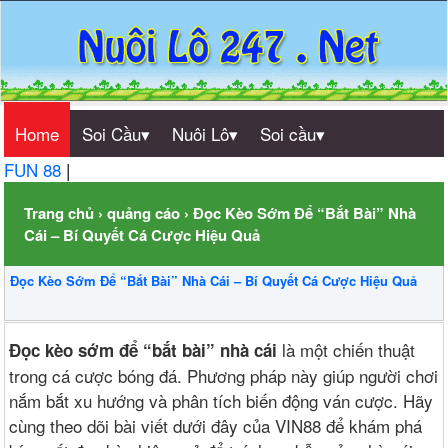
Home
Soi Cầu▾
Nuôi Lô▾
Soi cầu▾
FUN 88
|
Trang chủ
›
quảng cáo
›
Đọc Kèo Sớm Để “Bắt Bài” Nhà
Cái – Bí Quyết Cá Cược Hiệu Quả
Đọc Kèo Sớm Để “Bắt Bài” Nhà Cái – Bí Quyết Cá Cược Hiệu Quả
là một chiến thuật
Đọc kèo sớm để “bắt bài” nhà cái
trong cá cược bóng đá. Phương pháp này giúp người chơi
nắm bắt xu hướng và phân tích biến động ván cược. Hãy
cùng theo dõi bài viết dưới đây của VIN88 để khám phá