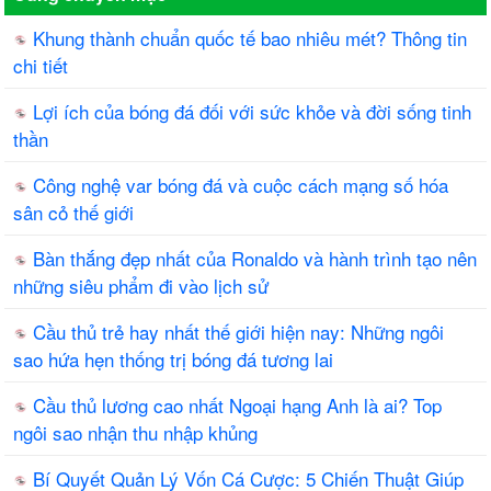
Khung thành chuẩn quốc tế bao nhiêu mét? Thông tin
chi tiết
Lợi ích của bóng đá đối với sức khỏe và đời sống tinh
thần
Công nghệ var bóng đá và cuộc cách mạng số hóa
sân cỏ thế giới
Bàn thắng đẹp nhất của Ronaldo và hành trình tạo nên
những siêu phẩm đi vào lịch sử
Cầu thủ trẻ hay nhất thế giới hiện nay: Những ngôi
sao hứa hẹn thống trị bóng đá tương lai
Cầu thủ lương cao nhất Ngoại hạng Anh là ai? Top
ngôi sao nhận thu nhập khủng
Bí Quyết Quản Lý Vốn Cá Cược: 5 Chiến Thuật Giúp