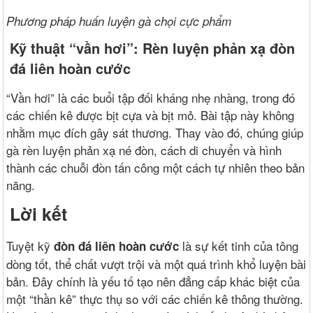
Phương pháp huấn luyện gà chọi cực phẩm
Kỹ thuật “vần hơi”: Rèn luyện phản xạ
đòn
đá liên hoàn cước
“Vần hơi” là các buổi tập đối kháng nhẹ nhàng, trong đó
các chiến kê được bịt cựa và bịt mỏ. Bài tập này không
nhằm mục đích gây sát thương. Thay vào đó, chúng giúp
gà rèn luyện phản xạ né đòn, cách di chuyển và hình
thành các chuỗi đòn tấn công một cách tự nhiên theo bản
năng.
Lời kết
Tuyệt kỹ
là sự kết tinh của tông
đòn đá liên hoàn cước
dòng tốt, thể chất vượt trội và một quá trình khổ luyện bài
bản. Đây chính là yếu tố tạo nên đẳng cấp khác biệt của
một “thần kê” thực thụ so với các chiến kê thông thường.