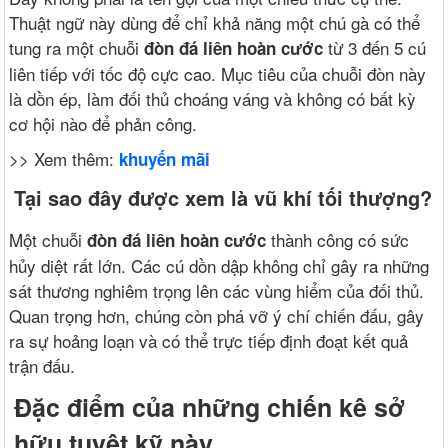
Thuật ngữ này dùng để chỉ khả năng một chú gà có thể
tung ra một chuỗi
từ 3 đến 5 cú
đòn đá liên hoàn cước
liên tiếp với tốc độ cực cao. Mục tiêu của chuỗi đòn này
là dồn ép, làm đối thủ choáng váng và không có bất kỳ
cơ hội nào để phản công.
>> Xem thêm:
khuyến mãi
Tại sao đây được xem là vũ khí tối thượng?
Một chuỗi
thành công có sức
đòn đá liên hoàn cước
hủy diệt rất lớn. Các cú dồn dập không chỉ gây ra những
sát thương nghiêm trọng lên các vùng hiểm của đối thủ.
Quan trọng hơn, chúng còn phá vỡ ý chí chiến đấu, gây
ra sự hoảng loạn và có thể trực tiếp định đoạt kết quả
trận đấu.
Đặc điểm của những chiến kê sở
hữu tuyệt kỹ này