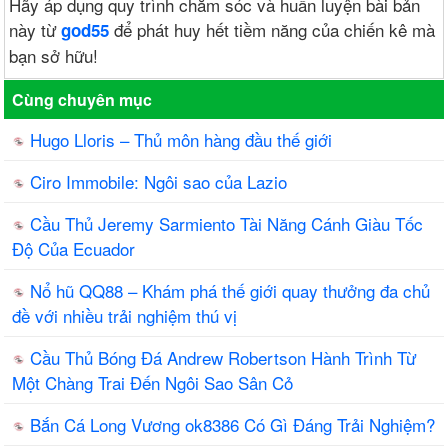
Hãy áp dụng quy trình chăm sóc và huấn luyện bài bản
này từ
để phát huy hết tiềm năng của chiến kê mà
god55
bạn sở hữu!
Cùng chuyên mục
Hugo Lloris – Thủ môn hàng đầu thế giới
Ciro Immobile: Ngôi sao của Lazio
Cầu Thủ Jeremy Sarmiento Tài Năng Cánh Giàu Tốc
Độ Của Ecuador
Nổ hũ QQ88 – Khám phá thế giới quay thưởng đa chủ
đề với nhiều trải nghiệm thú vị
Cầu Thủ Bóng Đá Andrew Robertson Hành Trình Từ
Một Chàng Trai Đến Ngôi Sao Sân Cỏ
Bắn Cá Long Vương ok8386 Có Gì Đáng Trải Nghiệm?