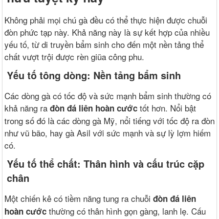
Không phải mọi chú gà đều có thể thực hiện được chuỗi
đòn phức tạp này. Khả năng này là sự kết hợp của nhiều
yếu tố, từ di truyền bẩm sinh cho đến một nền tảng thể
chất vượt trội được rèn giũa công phu.
Yếu tố tông dòng: Nền tảng bẩm sinh
Các dòng gà có tốc độ và sức mạnh bẩm sinh thường có
khả năng ra
tốt hơn. Nổi bật
đòn đá liên hoàn cước
trong số đó là các dòng gà Mỹ, nổi tiếng với tốc độ ra đòn
như vũ bão, hay gà Asil với sức mạnh và sự lỳ lợm hiếm
có.
Yếu tố thể chất: Thân hình và cấu trúc cặp
chân
Một chiến kê có tiềm năng tung ra chuỗi
đòn đá liên
thường có thân hình gọn gàng, lanh lẹ. Cấu
hoàn cước