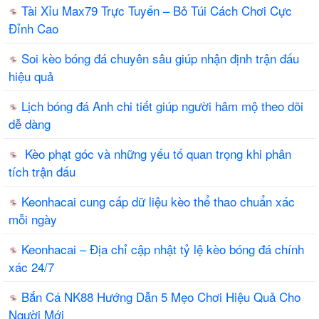
Tài Xỉu Max79 Trực Tuyến – Bỏ Túi Cách Chơi Cực
Đỉnh Cao
Soi kèo bóng đá chuyên sâu giúp nhận định trận đấu
hiệu quả
Lịch bóng đá Anh chi tiết giúp người hâm mộ theo dõi
dễ dàng
Kèo phạt góc và những yếu tố quan trọng khi phân
tích trận đấu
Keonhacai cung cấp dữ liệu kèo thể thao chuẩn xác
mỗi ngày
Keonhacai – Địa chỉ cập nhật tỷ lệ kèo bóng đá chính
xác 24/7
Bắn Cá NK88 Hướng Dẫn 5 Mẹo Chơi Hiệu Quả Cho
Người Mới