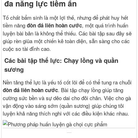
đa năng lực tiềm ẩn
Tố chất bẩm sinh là một lợi thế, nhưng để phát huy hết
tiềm năng
, một quá trình huấn
đòn đá liên hoàn cước
luyện bài bản là không thể thiếu. Các bài tập sau đây sẽ
giúp rèn giũa một chiến kê toàn diện, sẵn sàng cho các
cuộc so tài đỉnh cao.
Các bài tập thể lực: Chạy lồng và quần
sương
Nền tảng thể lực là yếu tố cốt lõi để có thể tung ra chuỗi
. Bài tập chạy lồng giúp tăng
đòn đá liên hoàn cước
cường sức bền và sự dẻo dai cho đôi chân. Việc cho gà
vận động vào sáng sớm (quần sương) giúp chúng tôi
luyện khả năng thích nghi với các điều kiện khác nhau.