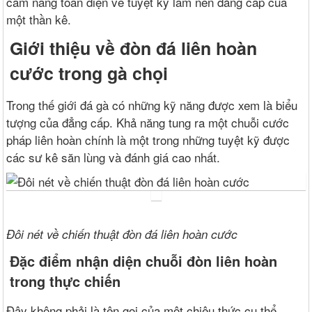
cẩm nang toàn diện về tuyệt kỹ làm nên đẳng cấp của
một thần kê.
Giới thiệu về đòn đá liên hoàn
cước trong gà chọi
Trong thế giới đá gà có những kỹ năng được xem là biểu
tượng của đẳng cấp. Khả năng tung ra một chuỗi cước
pháp liên hoàn chính là một trong những tuyệt kỹ được
các sư kê săn lùng và đánh giá cao nhất.
Đôi nét về chiến thuật đòn đá liên hoàn cước
Đặc điểm nhận diện chuỗi đòn liên hoàn
trong thực chiến
Đây không phải là tên gọi của một chiêu thức cụ thể.