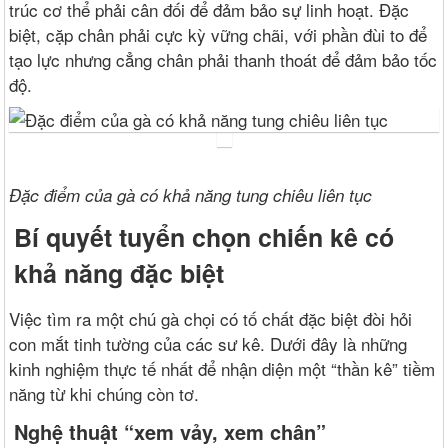
trúc cơ thể phải cân đối để đảm bảo sự linh hoạt. Đặc
biệt, cặp chân phải cực kỳ vững chãi, với phần đùi to để
tạo lực nhưng cẳng chân phải thanh thoát để đảm bảo tốc
độ.
Đặc điểm của gà có khả năng tung chiêu liên tục
Bí quyết tuyển chọn chiến kê có
khả năng đặc biệt
Việc tìm ra một chú gà chọi có tố chất đặc biệt đòi hỏi
con mắt tinh tường của các sư kê. Dưới đây là những
kinh nghiệm thực tế nhất để nhận diện một “thần kê” tiềm
năng từ khi chúng còn tơ.
Nghệ thuật “xem vảy, xem chân”