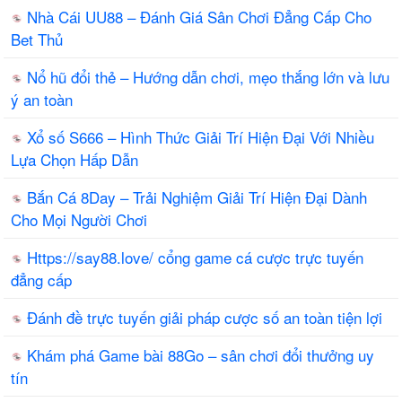
Nhà Cái UU88 – Đánh Giá Sân Chơi Đẳng Cấp Cho
Bet Thủ
Nổ hũ đổi thẻ – Hướng dẫn chơi, mẹo thắng lớn và lưu
ý an toàn
Xổ số S666 – Hình Thức Giải Trí Hiện Đại Với Nhiều
Lựa Chọn Hấp Dẫn
Bắn Cá 8Day – Trải Nghiệm Giải Trí Hiện Đại Dành
Cho Mọi Người Chơi
Https://say88.love/ cổng game cá cược trực tuyến
đẳng cấp
Đánh đề trực tuyến giải pháp cược số an toàn tiện lợi
Khám phá Game bài 88Go – sân chơi đổi thưởng uy
tín