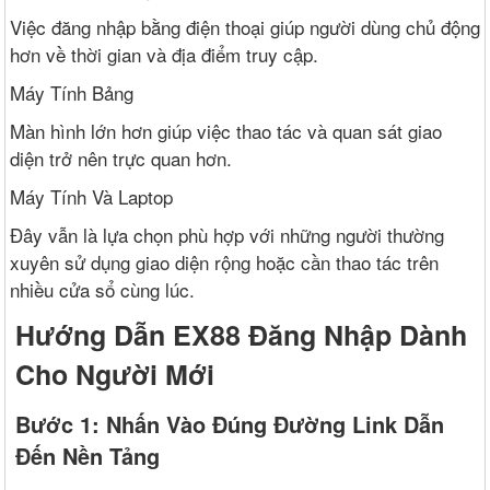
Việc đăng nhập bằng điện thoại giúp người dùng chủ động
hơn về thời gian và địa điểm truy cập.
Máy Tính Bảng
Màn hình lớn hơn giúp việc thao tác và quan sát giao
diện trở nên trực quan hơn.
Máy Tính Và Laptop
Đây vẫn là lựa chọn phù hợp với những người thường
xuyên sử dụng giao diện rộng hoặc cần thao tác trên
nhiều cửa sổ cùng lúc.
Hướng Dẫn EX88 Đăng Nhập Dành
Cho Người Mới
Bước 1: Nhấn Vào Đúng Đường Link Dẫn
Đến Nền Tảng