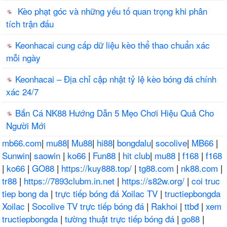
Kèo phạt góc và những yếu tố quan trọng khi phân
tích trận đấu
Keonhacai cung cấp dữ liệu kèo thể thao chuẩn xác
mỗi ngày
Keonhacai – Địa chỉ cập nhật tỷ lệ kèo bóng đá chính
xác 24/7
Bắn Cá NK88 Hướng Dẫn 5 Mẹo Chơi Hiệu Quả Cho
Người Mới
mb66.com
|
mu88
|
Mu88
|
hi88
|
bongdalu
|
socolive
|
MB66
|
Sunwin
|
saowin
|
ko66
|
Fun88
|
hit club
|
mu88
|
f168
|
f168
|
ko66
|
GO88
|
https://kuy888.top/
|
tg88.com
|
nk88.com
|
tr88
|
https://7893clubm.in.net
|
https://s82w.org/
|
coi truc
tiep bong da
|
trực tiếp bóng đá Xoilac TV
|
tructiepbongda
Xoilac
|
Socolive TV trực tiếp bóng đá
|
Rakhoi
|
ttbđ
|
xem
tructiepbongda
|
tường thuật trực tiếp bóng đá
|
go88
|