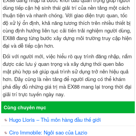
dùng tiếp cận hệ sinh thái giải trí của nền tảng một cách
thuận tiện và nhanh chóng. Với giao diện trực quan, tốc
độ xử lý ổn định, khả năng tương thích trên nhiều thiết bị
cùng định hướng liên tục cải tiến trải nghiệm người dùng,
EX88 đang từng bước xây dựng môi trường truy cập hiện
đại và dễ tiếp cận hơn.
Đối với người mới, việc hiểu rõ quy trình đăng nhập, nắm
được các lưu ý quan trọng và xây dựng thói quen bảo
mật phù hợp sẽ giúp quá trình sử dụng trở nên hiệu quả
hơn. Đây cũng là nền tảng để người dùng có thể khám
phá đầy đủ những giá trị mà EX88 mang lại trong thời đại
giải trí trực tuyến ngày nay.
Cùng chuyên mục
Hugo Lloris – Thủ môn hàng đầu thế giới
Ciro Immobile: Ngôi sao của Lazio