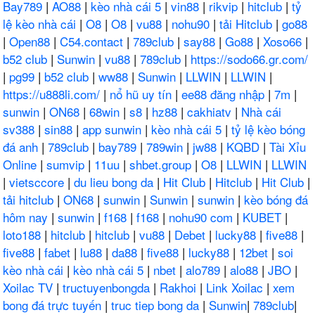
Bay789
|
AO88
|
kèo nhà cái 5
|
vin88
|
rikvip
|
hitclub
|
tỷ
lệ kèo nhà cái
|
O8
|
O8
|
vu88
|
nohu90
|
tải Hitclub
|
go88
|
Open88
|
C54.contact
|
789club
|
say88
|
Go88
|
Xoso66
|
b52 club
|
Sunwin
|
vu88
|
789club
|
https://sodo66.gr.com/
|
pg99
|
b52 club
|
ww88
|
Sunwin
|
LLWIN
|
LLWIN
|
https://u888li.com/
|
nổ hũ uy tín
|
ee88 đăng nhập
|
7m
|
sunwin
|
ON68
|
68win
|
s8
|
hz88
|
cakhiatv
|
Nhà cái
sv388
|
sin88
|
app sunwin
|
kèo nhà cái 5
|
tỷ lệ kèo bóng
đá anh
|
789club
|
bay789
|
789win
|
jw88
|
KQBD
|
Tài Xỉu
Online
|
sumvip
|
11uu
|
shbet.group
|
O8
|
LLWIN
|
LLWIN
|
vietsccore
|
du lieu bong da
|
Hit Club
|
Hitclub
|
Hit Club
|
tải hitclub
|
ON68
|
sunwin
|
Sunwin
|
sunwin
|
kèo bóng đá
hôm nay
|
sunwin
|
f168
|
f168
|
nohu90 com
|
KUBET
|
loto188
|
hitclub
|
hitclub
|
vu88
|
Debet
|
lucky88
|
five88
|
five88
|
fabet
|
lu88
|
da88
|
five88
|
lucky88
|
12bet
|
soi
kèo nhà cái
|
kèo nhà cái 5
|
nbet
|
alo789
|
alo88
|
JBO
|
Xoilac TV
|
tructuyenbongda
|
Rakhoi
|
Link Xoilac
|
xem
bong đá trực tuyến
|
truc tiep bong da
|
Sunwin
|
789club
|