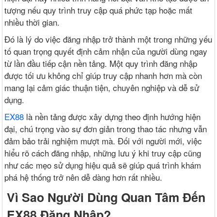
tượng nếu quy trình truy cập quá phức tạp hoặc mất
nhiều thời gian.
Đó là lý do việc đăng nhập trở thành một trong những yếu
tố quan trọng quyết định cảm nhận của người dùng ngay
từ lần đầu tiếp cận nền tảng. Một quy trình đăng nhập
được tối ưu không chỉ giúp truy cập nhanh hơn mà còn
mang lại cảm giác thuận tiện, chuyên nghiệp và dễ sử
dụng.
EX88
là nền tảng được xây dựng theo định hướng hiện
đại, chú trọng vào sự đơn giản trong thao tác nhưng vẫn
đảm bảo trải nghiệm mượt mà. Đối với người mới, việc
hiểu rõ cách đăng nhập, những lưu ý khi truy cập cũng
như các mẹo sử dụng hiệu quả sẽ giúp quá trình khám
phá hệ thống trở nên dễ dàng hơn rất nhiều.
Vì Sao Người Dùng Quan Tâm Đến
EX88 Đăng Nhập?