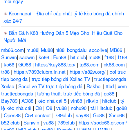
mỗi ngày
Keonhacai – Địa chỉ cập nhật tỷ lệ kèo bóng đá chính
xác 24/7
Bắn Cá NK88 Hướng Dẫn 5 Mẹo Chơi Hiệu Quả Cho
Người Mới
mb66.com
|
mu88
|
Mu88
|
hi88
|
bongdalu
|
socolive
|
MB66
|
Sunwin
|
saowin
|
ko66
|
Fun88
|
hit club
|
mu88
|
f168
|
f168
|
ko66
|
GO88
|
https://kuy888.top/
|
tg88.com
|
nk88.com
|
tr88
|
https://7893clubm.in.net
|
https://s82w.org/
|
coi truc
tiep bong da
|
trực tiếp bóng đá Xoilac TV
|
tructiepbongda
Xoilac
|
Socolive TV trực tiếp bóng đá
|
Rakhoi
|
ttbđ
|
xem
tructiepbongda
|
tường thuật trực tiếp bóng đá
|
go88
|
Bay789
|
AO88
|
kèo nhà cái 5
|
vin88
|
rikvip
|
hitclub
|
tỷ
lệ kèo nhà cái
|
O8
|
O8
|
vu88
|
nohu90
|
tải Hitclub
|
go88
|
Open88
|
C54.contact
|
789club
|
say88
|
Go88
|
Xoso66
|
b52 club
|
Sunwin
|
vu88
|
789club
|
https://sodo66.gr.com/
|
pg99
|
b52 club
|
ww88
|
Sunwin
|
LLWIN
|
LLWIN
|