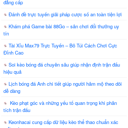
đẳng cấp
Đánh đề trực tuyến giải pháp cược số an toàn tiện lợi
Khám phá Game bài 88Go – sân chơi đổi thưởng uy
tín
Tài Xỉu Max79 Trực Tuyến – Bỏ Túi Cách Chơi Cực
Đỉnh Cao
Soi kèo bóng đá chuyên sâu giúp nhận định trận đấu
hiệu quả
Lịch bóng đá Anh chi tiết giúp người hâm mộ theo dõi
dễ dàng
Kèo phạt góc và những yếu tố quan trọng khi phân
tích trận đấu
Keonhacai cung cấp dữ liệu kèo thể thao chuẩn xác