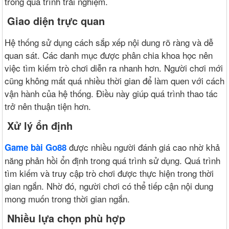
trong quá trình trải nghiệm.
Giao diện trực quan
Hệ thống sử dụng cách sắp xếp nội dung rõ ràng và dễ
quan sát. Các danh mục được phân chia khoa học nên
việc tìm kiếm trò chơi diễn ra nhanh hơn. Người chơi mới
cũng không mất quá nhiều thời gian để làm quen với cách
vận hành của hệ thống. Điều này giúp quá trình thao tác
trở nên thuận tiện hơn.
Xử lý ổn định
được nhiều người đánh giá cao nhờ khả
Game bài Go88
năng phản hồi ổn định trong quá trình sử dụng. Quá trình
tìm kiếm và truy cập trò chơi được thực hiện trong thời
gian ngắn. Nhờ đó, người chơi có thể tiếp cận nội dung
mong muốn trong thời gian ngắn.
Nhiều lựa chọn phù hợp