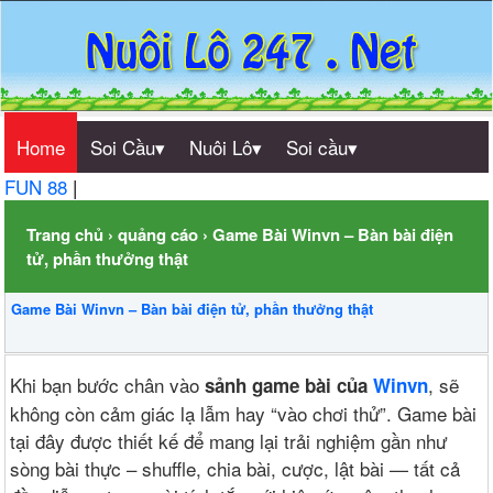
Home
Soi Cầu▾
Nuôi Lô▾
Soi cầu▾
FUN 88
|
Trang chủ
›
quảng cáo
›
Game Bài Winvn – Bàn bài điện
tử, phần thưởng thật
Game Bài Winvn – Bàn bài điện tử, phần thưởng thật
Khi bạn bước chân vào
, sẽ
sảnh game bài của
Winvn
không còn cảm giác lạ lẫm hay “vào chơi thử”. Game bài
tại đây được thiết kế để mang lại trải nghiệm gần như
sòng bài thực – shuffle, chia bài, cược, lật bài — tất cả