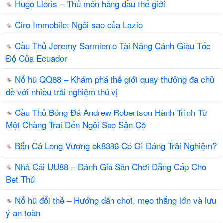
Hugo Lloris – Thủ môn hàng đầu thế giới
Ciro Immobile: Ngôi sao của Lazio
Cầu Thủ Jeremy Sarmiento Tài Năng Cánh Giàu Tốc
Độ Của Ecuador
Nổ hũ QQ88 – Khám phá thế giới quay thưởng đa chủ
đề với nhiều trải nghiệm thú vị
Cầu Thủ Bóng Đá Andrew Robertson Hành Trình Từ
Một Chàng Trai Đến Ngôi Sao Sân Cỏ
Bắn Cá Long Vương ok8386 Có Gì Đáng Trải Nghiệm?
Nhà Cái UU88 – Đánh Giá Sân Chơi Đẳng Cấp Cho
Bet Thủ
Nổ hũ đổi thẻ – Hướng dẫn chơi, mẹo thắng lớn và lưu
ý an toàn