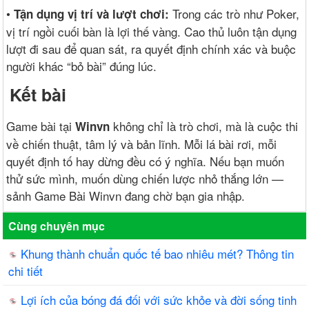
•
Trong các trò như Poker,
Tận dụng vị trí và lượt chơi:
vị trí ngồi cuối bàn là lợi thế vàng. Cao thủ luôn tận dụng
lượt đi sau để quan sát, ra quyết định chính xác và buộc
người khác “bỏ bài” đúng lúc.
Kết bài
Game bài tại
không chỉ là trò chơi, mà là cuộc thi
Winvn
về chiến thuật, tâm lý và bản lĩnh. Mỗi lá bài rơi, mỗi
quyết định tố hay dừng đều có ý nghĩa. Nếu bạn muốn
thử sức mình, muốn dùng chiến lược nhỏ thắng lớn —
sảnh Game Bài Winvn đang chờ bạn gia nhập.
Cùng chuyên mục
Khung thành chuẩn quốc tế bao nhiêu mét? Thông tin
chi tiết
Lợi ích của bóng đá đối với sức khỏe và đời sống tinh