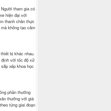
 Người tham gia có
me hiện đại với
âm thanh chân thực
ệm mà không tạo cảm
thiết bị khác nhau.
 định với tốc độ xử
c sắp xếp khoa học
thống phần thưởng
săn thưởng với giá
theo từng giai đoạn