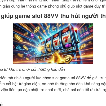
n giản cùng hệ thống game phong phú giúp slot game duy trì
giúp game slot 88VV thu hút người t
 tư kho trò chơi đổi thưởng hấp dẫn
iên mà nhiều người lựa chọn slot game tại 88VV để giải trí
ểm nổi bật từ giao diện, cơ chế thưởng cho đến khả năng vậ
việc liên tục cập nhật trò chơi mới, nhà cái còn tối ưu trải
đề