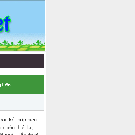
g Lớn
đại, kết hợp hiệu
nhiều thiết bị,
 chơi. Tốc độ tải