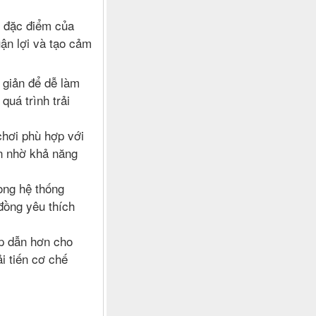
c đặc điểm của
uận lợi và tạo cảm
 giản để dễ làm
quá trình trải
chơi phù hợp với
ơn nhờ khả năng
ong hệ thống
 đồng yêu thích
p dẫn hơn cho
i tiến cơ chế