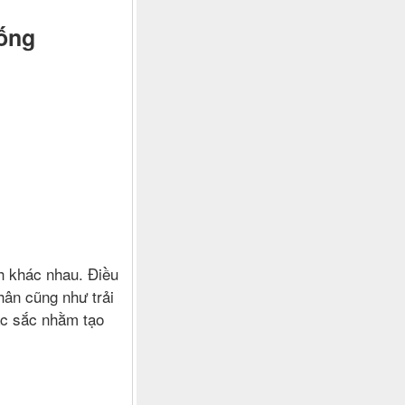
hống
h khác nhau. Điều
hân cũng như trải
ặc sắc nhằm tạo