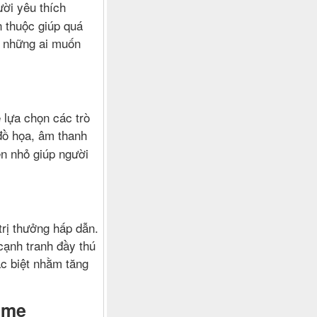
ời yêu thích
 thuộc giúp quá
i những ai muốn
 lựa chọn các trò
đồ họa, âm thanh
n nhỏ giúp người
trị thưởng hấp dẫn.
cạnh tranh đầy thú
ặc biệt nhằm tăng
game