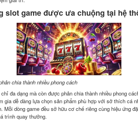
 slot game được ưa chuộng tại hệ t
 phân chia thành nhiều phong cách
g chỉ đa dạng mà còn được phân chia thành nhiều phong các
m gia dễ dàng lựa chọn sản phẩm phù hợp với sở thích cá n
 Mỗi dòng game đều sở hữu cơ chế riêng cùng hiệu ứng đ
á trình quay thưởng.