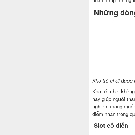
Những dòng
Kho trò chơi được
Kho trò chơi khôn
này giúp người tha
nghiệm mong muốn.
điểm nhấn trong qu
Slot cổ điển