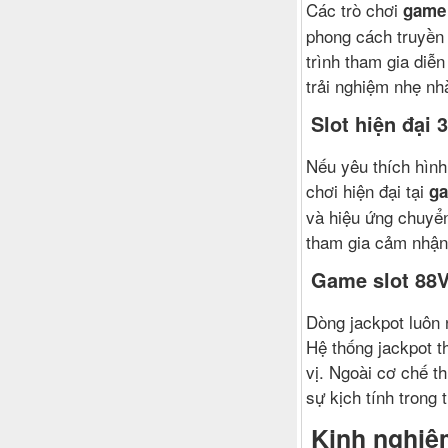
Các trò chơi
game
phong cách truyền 
trình tham gia diễ
trải nghiệm nhẹ nh
Slot hiện đại 
Nếu yêu thích hình
chơi hiện đại tại
ga
và hiệu ứng chuyể
tham gia cảm nhận 
Game slot 88
Dòng jackpot luôn 
Hệ thống jackpot t
vị. Ngoài cơ chế t
sự kịch tính trong
Kinh nghiệ