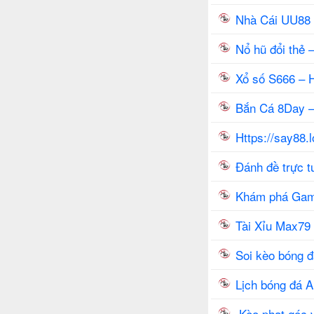
Nhà Cái UU88 
Nổ hũ đổi thẻ 
Xổ số S666 – 
Bắn Cá 8Day –
Https://say88.
Đánh đề trực tu
Khám phá Game
Tài Xỉu Max79
Soi kèo bóng đ
Lịch bóng đá A
Kèo phạt góc v