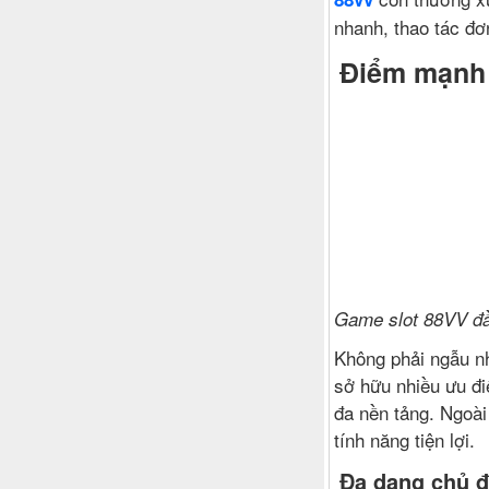
nhanh, thao tác đơ
Điểm mạnh 
Game slot 88VV đầu
Không phải ngẫu nh
sở hữu nhiều ưu đi
đa nền tảng. Ngoài 
tính năng tiện lợi.
Đa dạng chủ 