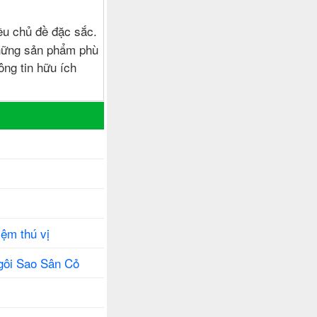
ều chủ đề đặc sắc.
những sản phẩm phù
ông tin hữu ích
ệm thú vị
gôi Sao Sân Cỏ