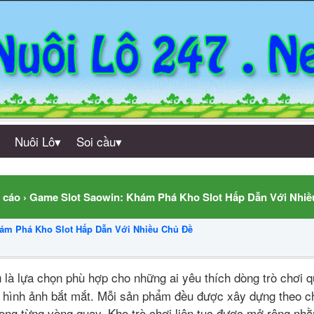
Nuôi Lô▾
Soi cầu▾
 cáo
›
Game Slot Saowin: Khám Phá Kho Slot Hấp Dẫn Với Nhiề
ám Phá Kho Slot Hấp Dẫn Với Nhiều Chủ Đề
là lựa chọn phù hợp cho những ai yêu thích dòng trò chơi 
n
hình ảnh bắt mắt. Mỗi sản phẩm đều được xây dựng theo ch
rong từng vòng quay. Kho trò chơi liên tục được mở rộng n