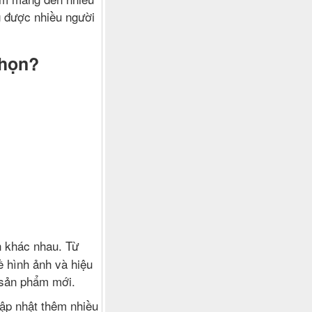
 được nhiều người
chọn?
h khác nhau. Từ
ề hình ảnh và hiệu
 sản phẩm mới.
ập nhật thêm nhiều