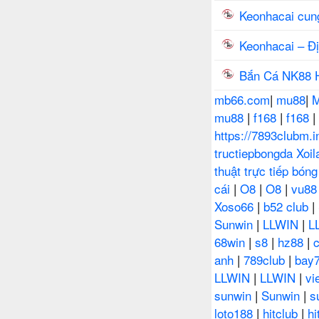
Keonhacai cung
Keonhacai – Đị
Bắn Cá NK88 
mb66.com
|
mu88
|
mu88
|
f168
|
f168
|
https://7893clubm.i
tructiepbongda Xoi
thuật trực tiếp bón
cái
|
O8
|
O8
|
vu8
Xoso66
|
b52 club
|
Sunwin
|
LLWIN
|
L
68win
|
s8
|
hz88
|
anh
|
789club
|
bay
LLWIN
|
LLWIN
|
vi
sunwin
|
Sunwin
|
s
loto188
|
hitclub
|
hi