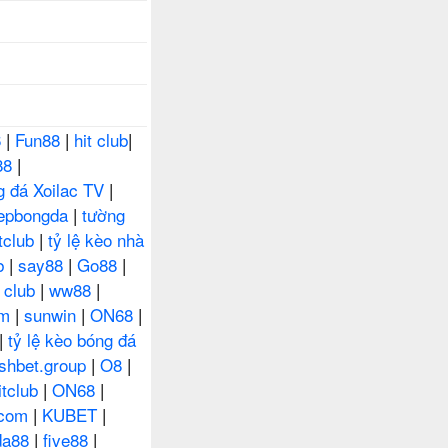
6
|
Fun88
|
hit club
|
88
|
ng đá Xoilac TV
|
iepbongda
|
tường
itclub
|
tỷ lệ kèo nhà
b
|
say88
|
Go88
|
 club
|
ww88
|
7m
|
sunwin
|
ON68
|
|
tỷ lệ kèo bóng đá
shbet.group
|
O8
|
hitclub
|
ON68
|
 com
|
KUBET
|
da88
|
five88
|