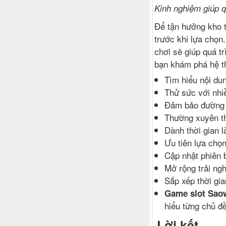
Kinh nghiệm giúp q
Để tận hưởng kho t
trước khi lựa chọn
chơi sẽ giúp quá tr
bạn khám phá hệ t
Tìm hiểu nội dun
Thử sức với nhi
Đảm bảo đường t
Thường xuyên th
Dành thời gian l
Ưu tiên lựa chọn
Cập nhật phiên 
Mở rộng trải ng
Sắp xếp thời gia
Game slot Sao
hiểu từng chủ đề
Lời kết