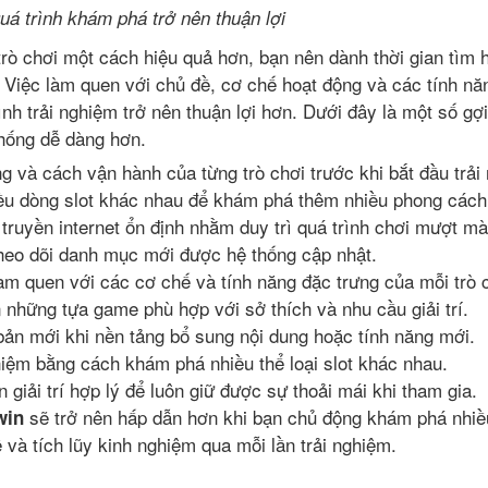
uá trình khám phá trở nên thuận lợi
rò chơi một cách hiệu quả hơn, bạn nên dành thời gian tìm h
. Việc làm quen với chủ đề, cơ chế hoạt động và các tính nă
ình trải nghiệm trở nên thuận lợi hơn. Dưới đây là một số gợ
hống dễ dàng hơn.
g và cách vận hành của từng trò chơi trước khi bắt đầu trải
ều dòng slot khác nhau để khám phá thêm nhiều phong cách g
ruyền internet ổn định nhằm duy trì quá trình chơi mượt mà
eo dõi danh mục mới được hệ thống cập nhật.
àm quen với các cơ chế và tính năng đặc trưng của mỗi trò 
 những tựa game phù hợp với sở thích và nhu cầu giải trí.
bản mới khi nền tảng bổ sung nội dung hoặc tính năng mới.
hiệm bằng cách khám phá nhiều thể loại slot khác nhau.
n giải trí hợp lý để luôn giữ được sự thoải mái khi tham gia.
sẽ trở nên hấp dẫn hơn khi bạn chủ động khám phá nhiều
win
 và tích lũy kinh nghiệm qua mỗi lần trải nghiệm.