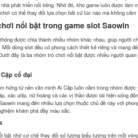
c nhà phát triển nổi tiếng. Nhờ đó, kho game luôn được làm 
chơi có thể thay đổi lựa chọn bất cứ lúc nào mà không cảm
hơi nổi bật trong game slot Saowin
ệ thống được chia thành nhiều nhóm khác nhau, giúp người c
. Mỗi dòng slot đều có phong cách thiết kế riêng và mang đế
Dưới đây là ba nhóm trò chơi nổi bật được nhiều người qua
.
 Cập cổ đại
ảm hứng từ nền văn minh Ai Cập luôn nằm trong nhóm được y
áp, xác ướp, nữ hoàng và các vị thần được tái hiện sống độn
i Saowin mang đến nhiều lựa chọn thuộc chủ đề này với phong
i nghiệm khám phá đầy màu sắc.
s
bật nhờ cơ chế thay đổi số lượng biểu tượng trên mỗi vòn