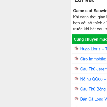
Game slot Saowi
Khi dành thời gian
hợp với sở thích c
trước khi bắt đầu t
Cùng chuyên mụ
Hugo Lloris – 
Ciro Immobile:
Cầu Thủ Jerem
Nổ hũ QQ88 – K
Cầu Thủ Bóng 
Bắn Cá Long V