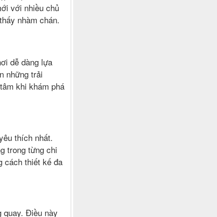
mới với nhiều chủ
 thấy nhàm chán.
hơi dễ dàng lựa
n những trải
n tâm khi khám phá
êu thích nhất.
g trong từng chi
 cách thiết kế đa
g quay. Điều này