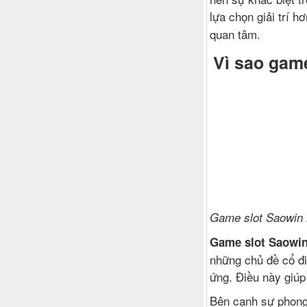
lựa chọn giải trí 
quan tâm.
Vì sao gam
Game slot Saowin m
Game slot Saowi
những chủ đề cổ đi
ứng. Điều này giú
Bên cạnh sự phong