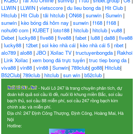
|
KQBD
|
Tài Xỉu Online
|
sumvip
|
11uu
|
shbet.group
|
O8
|
LLWIN
|
LLWIN
|
vietsccore
|
du lieu bong da
|
Hit Club
|
Hitclub
|
Hit Club
|
tải hitclub
|
ON68
|
sunwin
|
Sunwin
|
sunwin
|
kèo bóng đá hôm nay
|
sunwin
|
f168
|
f168
|
nohu90 com
|
KUBET
|
loto188
|
hitclub
|
hitclub
|
vu88
|
Debet
|
lucky88
|
five88
|
five88
|
fabet
|
lu88
|
da88
|
five88
|
lucky88
|
12bet
|
soi kèo nhà cái
|
kèo nhà cái 5
|
nbet
|
alo789
|
alo88
|
JBO
|
Xoilac TV
|
tructuyenbongda
|
Rakhoi
|
Link Xoilac
|
xem bong đá trực tuyến
|
truc tiep bong da
|
viva88
|
vin88
|
vin88
|
Sunwin
|
789club
|
go88
|
Hitclub
|
B52Club
|
789club
|
hitclub
|
sun win
|
b52club
|
- Nuôi Lô 247 là trang chuyên phân tích, dự
đoán kết quả soi cầu lô đề, nuôi lô khung miền Bắc, soi cầu
bạch thủ, soi cầu 88 miễn phí, soi cầu 247 rồng bạch kim
chính xác và miễn phí.
Địa chỉ: 247 Định Công Thượng, Định Công, Hoàng Mai, Hà
Nội
Hotline: