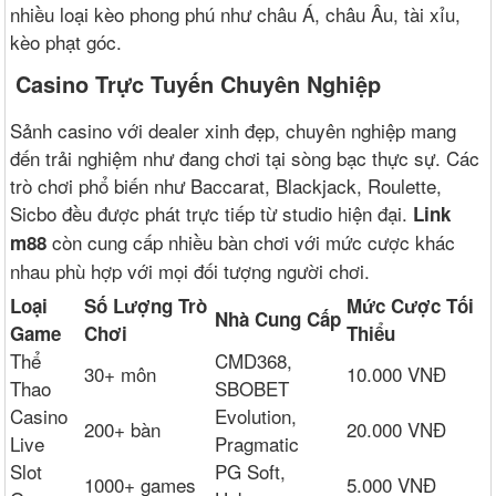
nhiều loại kèo phong phú như châu Á, châu Âu, tài xỉu,
kèo phạt góc.
Casino Trực Tuyến Chuyên Nghiệp
Sảnh casino với dealer xinh đẹp, chuyên nghiệp mang
đến trải nghiệm như đang chơi tại sòng bạc thực sự. Các
trò chơi phổ biến như Baccarat, Blackjack, Roulette,
Sicbo đều được phát trực tiếp từ studio hiện đại.
Link
còn cung cấp nhiều bàn chơi với mức cược khác
m88
nhau phù hợp với mọi đối tượng người chơi.
Loại
Số Lượng Trò
Mức Cược Tối
Nhà Cung Cấp
Game
Chơi
Thiểu
Thể
CMD368,
30+ môn
10.000 VNĐ
Thao
SBOBET
Casino
Evolution,
200+ bàn
20.000 VNĐ
Live
Pragmatic
Slot
PG Soft,
1000+ games
5.000 VNĐ