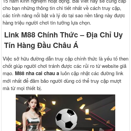
15 năm kinh nghiệm hoạt động. Bài viết này sẽ cung cấp
cho bạn những thông tin chi tiết nhất về cách truy cập,
các tính năng nổi bật và lý do tại sao nền tảng này được
hàng triệu người chơi tin tưởng lựa chọn.
Link M88 Chính Thức – Địa Chỉ Uy
Tín Hàng Đầu Châu Á
Việc sở hữu đường dẫn truy cập chính thức là yếu tố then
chốt giúp người chơi tránh được các rủi ro từ website giả
mạo.
luôn cập nhật các đường link
M88 nha cai chau a
mới nhất để đảm bảo người dùng có thể truy cập mượt
mà từ mọi thiết bị.