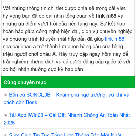
Với những thông tin chi tiết được chia sẻ trong bài viết,
hy vọng bạn đã có cái nhìn tổng quan về
và
link m88
những ưu điểm vượt trội của nền tảng này. Sự kết hợp
hoàn hảo giữa công nghệ hiện đại, dịch vụ chuyên nghiệp
và chương trình khuyến mãi hấp dẫn đã giúp
link m88
nha cai chau a trở thành lựa chọn hàng đầu của hàng
triệu người chơi châu Á. Hãy truy cập ngay hôm nay để
trải nghiệm những dịch vụ cá cược đẳng cấp quốc tế với
cơ hội nhận thưởng cực kỳ hấp dẫn
Cùng chuyên mục
Bắn cá SONCLUB – Khám phá ngư trường, vũ khí và
cách săn Boss
Tải App iWin68 – Cài Đặt Nhanh Chóng An Toàn Nhất
2026
Sum Club Tin Tức Tổng Hợp Thông Báo Mới Nhất