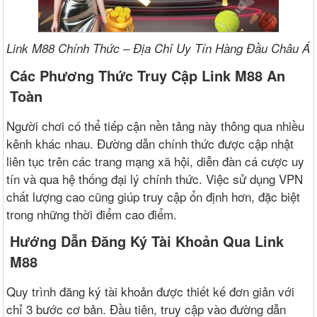
Link M88 Chính Thức – Địa Chỉ Uy Tín Hàng Đầu Châu Á
Các Phương Thức Truy Cập Link M88 An
Toàn
Người chơi có thể tiếp cận nền tảng này thông qua nhiều
kênh khác nhau. Đường dẫn chính thức được cập nhật
liên tục trên các trang mạng xã hội, diễn đàn cá cược uy
tín và qua hệ thống đại lý chính thức. Việc sử dụng VPN
chất lượng cao cũng giúp truy cập ổn định hơn, đặc biệt
trong những thời điểm cao điểm.
Hướng Dẫn Đăng Ký Tài Khoản Qua Link
M88
Quy trình đăng ký tài khoản được thiết kế đơn giản với
chỉ 3 bước cơ bản. Đầu tiên, truy cập vào đường dẫn