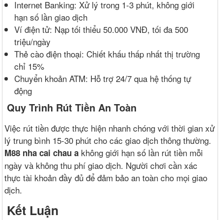
Internet Banking: Xử lý trong 1-3 phút, không giới
hạn số lần giao dịch
Ví điện tử: Nạp tối thiểu 50.000 VNĐ, tối đa 500
triệu/ngày
Thẻ cào điện thoại: Chiết khấu thấp nhất thị trường
chỉ 15%
Chuyển khoản ATM: Hỗ trợ 24/7 qua hệ thống tự
động
Quy Trình Rút Tiền An Toàn
Việc rút tiền được thực hiện nhanh chóng với thời gian xử
lý trung bình 15-30 phút cho các giao dịch thông thường.
không giới hạn số lần rút tiền mỗi
M88 nha cai chau a
ngày và không thu phí giao dịch. Người chơi cần xác
thực tài khoản đầy đủ để đảm bảo an toàn cho mọi giao
dịch.
Kết Luận