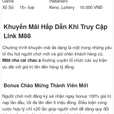
Game
Habanero
Xổ Số
15+ loại
Keno, Lottery
10.000 VNĐ
Khuyến Mãi Hấp Dẫn Khi Truy Cập
Link M88
Chương trình khuyến mãi đa dạng là một trong những yếu
tố thu hút người chơi mới và giữ chân khách hàng cũ.
thường xuyên tổ chức các sự kiện
M88 nha cai chau a
ưu đãi với giá trị lên đến hàng tỷ đồng.
Bonus Chào Mừng Thành Viên Mới
Người chơi mới đăng ký sẽ nhận ngay bonus 100% giá trị
nạp lần đầu, tối đa lên đến 5 triệu đồng. Điều kiện vòng
cược hợp lý chỉ x20 lần giúp người chơi dễ dàng quy đổi