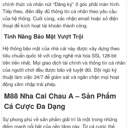
chính thức và nhấn nút “Đăng ký” ở góc phải màn hình.
Tiếp theo, điền đầy đủ thông tin cá nhân theo yêu cầu
của hệ thống. Cuối cùng, xác nhận email hoặc số điện
thoại để kích hoạt tài khoản thành công.
Tính Năng Bảo Mật Vượt Trội
Hệ thống bảo mật của nhà cái này được xây dựng theo
tiêu chuẩn quốc tế với công nghệ mã hóa SSL 128-bit
tiên tiến nhất. Mọi giao dịch tài chính và thông tin cá nhân
của người chơi đều được bảo vệ tuyệt đối. Đội ngũ kỹ
thuật làm việc 24/7 để giám sát và ngăn chặn mọi hoạt
động xâm nhập trái phép.
M88 Nha Cai Chau A – Sản Phẩm
Cá Cược Đa Dạng
Sự phong phú về sản phẩm giải trí là một trong những
điểm mạnh nổi bật của nền tảng này. Từ cá cược thể