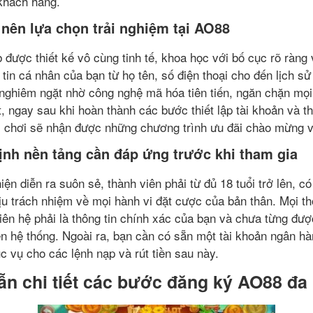
khách hàng.
 nên lựa chọn trải nghiệm tại AO88
 được thiết kế vô cùng tinh tế, khoa học với bố cục rõ ràng
tin cá nhân của bạn từ họ tên, số điện thoại cho đến lịch sử
ghiêm ngặt nhờ công nghệ mã hóa tiên tiến, ngăn chặn mọi 
t, ngay sau khi hoàn thành các bước thiết lập tài khoản và t
ời chơi sẽ nhận được những chương trình ưu đãi chào mừng 
định nền tảng cần đáp ứng trước khi tham gia
iện diễn ra suôn sẻ, thành viên phải từ đủ 18 tuổi trở lên, c
ịu trách nhiệm về mọi hành vi đặt cược của bản thân. Mọi th
 liên hệ phải là thông tin chính xác của bạn và chưa từng đượ
n hệ thống. Ngoài ra, bạn cần có sẵn một tài khoản ngân h
 vụ cho các lệnh nạp và rút tiền sau này.
ẫn chi tiết các bước đăng ký AO88 đa