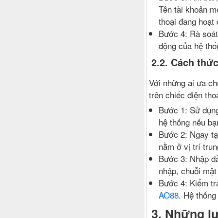
Tên tài khoản m
thoại đang hoạt 
Bước 4: Rà soát 
động của hệ thốn
2.2. Cách thức
Với những ai ưa chu
trên chiếc điện tho
Bước 1: Sử dụng
hệ thống nếu bạ
Bước 2: Ngay tại
nằm ở vị trí tru
Bước 3: Nhập đầ
nhập, chuỗi mật 
Bước 4: Kiểm tr
AO88
. Hệ thống
3. Những lư