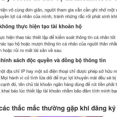
iện vô cùng đơn giản, người tham gia vẫn cần ghi nhớ một 
uyền lợi cá nhân của mình, tránh những rắc rối phát sinh khi 
 không thực hiện tạo tài khoản hộ
c hiện thao tác thiết lập để kiểm soát thông tin cá nhân tốt 
hác tạo hộ hoặc mượn thông tin cá nhân của người thân nh
h hoặc rủi ro mất tài sản về sau.
 chính sách độc quyền và đồng bộ thông tin
ột địa chỉ IP hay một số điện thoại chỉ được phép sở hữu m
 Mọi hành vi cố tình lừa dối để trục lợi khuyến mãi đều sẽ b
 cạnh đó, tên chủ tài khoản ngân hàng dùng để rút tiền phải
ã khai báo lúc thiết lập tài khoản nhằm bảo đảm tính minh bạ
p các thắc mắc thường gặp khi đăng k