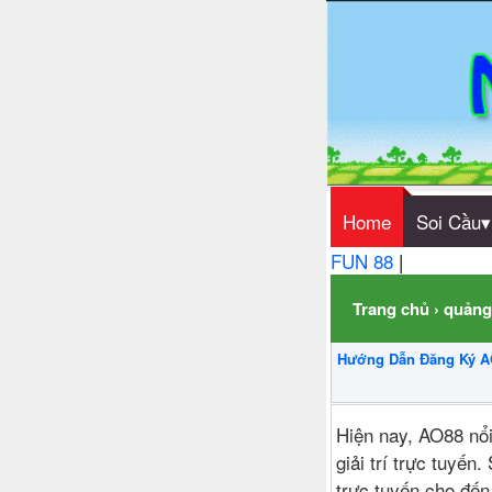
Home
Soi Cầu▾
FUN 88
|
Trang chủ
›
quảng
Hướng Dẫn Đăng Ký AO
Hiện nay, AO88 nổi 
giải trí trực tuyến
trực tuyến cho đế