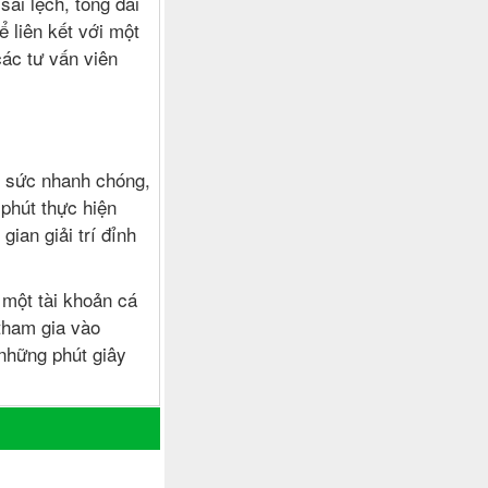
sai lệch, tổng đài
 liên kết với một
các tư vấn viên
ết sức nhanh chóng,
 phút thực hiện
ian giải trí đỉnh
 một tài khoản cá
tham gia vào
những phút giây