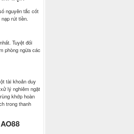
số nguyên tắc cốt
nạp rút tiền.
nhất. Tuyệt đối
ằm phòng ngừa các
ột tài khoản duy
ị xử lý nghiêm ngặt
 trùng khớp hoàn
ch trong thanh
ý AO88