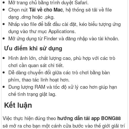
Mở trang chủ bằng trình duyệt Safari.
Chọn nút
, hệ thống sẽ tải về file
Tải về cho Mac
dạng .dmg hoặc .pkg.
Nhấp vào file để bắt đầu cài đặt, kéo biểu tượng ứng
dụng vào thư mục Applications.
Mở ứng dụng từ Finder và đăng nhập vào tài khoản.
Ưu điểm khi sử dụng
Hình ảnh lớn, chất lượng cao, phù hợp với các trò
chơi cần quan sát chi tiết.
Dễ dàng chuyển đổi giữa các trò chơi bằng bàn
phím, thao tác linh hoạt hơn.
Dung lượng RAM và tốc độ xử lý cao hơn giúp hạn
chế tình trạng giật lag.
Kết luận
Việc thực hiện đúng theo
hướng dẫn tải app BONG88
sẽ mở ra cho bạn một cánh cửa bước vào thế giới giải trí