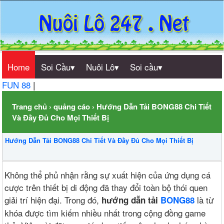
Home
Soi Cầu▾
Nuôi Lô▾
Soi cầu▾
FUN 88
|
Trang chủ
›
quảng cáo
›
Hướng Dẫn Tải BONG88 Chi Tiết
Và Đầy Đủ Cho Mọi Thiết Bị
Hướng Dẫn Tải BONG88 Chi Tiết Và Đầy Đủ Cho Mọi Thiết Bị
Không thể phủ nhận rằng sự xuất hiện của ứng dụng cá
cược trên thiết bị di động đã thay đổi toàn bộ thói quen
giải trí hiện đại. Trong đó,
là từ
hướng dẫn tải
BONG88
khóa được tìm kiếm nhiều nhất trong cộng đồng game