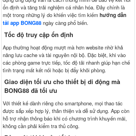
ổn định và tăng trải nghiệm cá nhân hóa. Đây chính là
một trong những lý do khiến việc tìm kiếm
hướng dẫn
ngày càng phổ biến.
tải app BONG88
Tốc độ truy cập ổn định
App thường hoạt động mượt mà hơn website nhờ khả
năng lưu cache và tài nguyên nội bộ. Đặc biệt, khi vào
các phòng game trực tiếp, tốc độ tải nhanh giúp hạn chế
tình trạng mất kết nối hoặc bị đẩy khỏi phòng.
Giao diện tối ưu cho thiết bị di động mà
BONG88 đã tối ưu
Với thiết kế dành riêng cho smartphone, mọi thao tác
được sắp xếp hợp lý, thân thiện và dễ sử dụng. App còn
hỗ trợ nhận thông báo khi có chương trình khuyến mãi,
không cần phải kiểm tra thủ công.