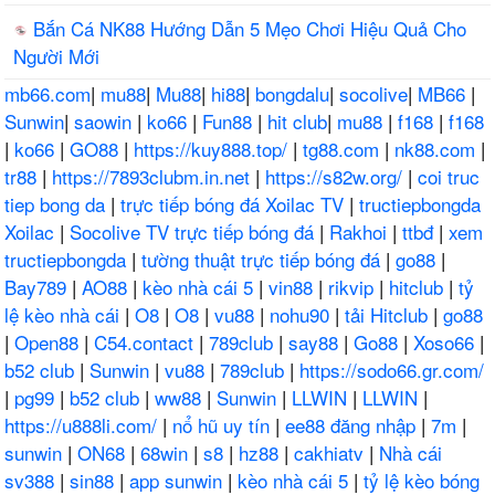
Bắn Cá NK88 Hướng Dẫn 5 Mẹo Chơi Hiệu Quả Cho
Người Mới
mb66.com
|
mu88
|
Mu88
|
hi88
|
bongdalu
|
socolive
|
MB66
|
Sunwin
|
saowin
|
ko66
|
Fun88
|
hit club
|
mu88
|
f168
|
f168
|
ko66
|
GO88
|
https://kuy888.top/
|
tg88.com
|
nk88.com
|
tr88
|
https://7893clubm.in.net
|
https://s82w.org/
|
coi truc
tiep bong da
|
trực tiếp bóng đá Xoilac TV
|
tructiepbongda
Xoilac
|
Socolive TV trực tiếp bóng đá
|
Rakhoi
|
ttbđ
|
xem
tructiepbongda
|
tường thuật trực tiếp bóng đá
|
go88
|
Bay789
|
AO88
|
kèo nhà cái 5
|
vin88
|
rikvip
|
hitclub
|
tỷ
lệ kèo nhà cái
|
O8
|
O8
|
vu88
|
nohu90
|
tải Hitclub
|
go88
|
Open88
|
C54.contact
|
789club
|
say88
|
Go88
|
Xoso66
|
b52 club
|
Sunwin
|
vu88
|
789club
|
https://sodo66.gr.com/
|
pg99
|
b52 club
|
ww88
|
Sunwin
|
LLWIN
|
LLWIN
|
https://u888li.com/
|
nổ hũ uy tín
|
ee88 đăng nhập
|
7m
|
sunwin
|
ON68
|
68win
|
s8
|
hz88
|
cakhiatv
|
Nhà cái
sv388
|
sin88
|
app sunwin
|
kèo nhà cái 5
|
tỷ lệ kèo bóng