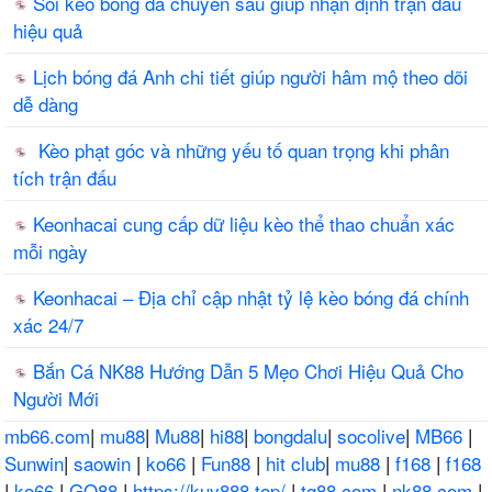
Soi kèo bóng đá chuyên sâu giúp nhận định trận đấu
hiệu quả
Lịch bóng đá Anh chi tiết giúp người hâm mộ theo dõi
dễ dàng
Kèo phạt góc và những yếu tố quan trọng khi phân
tích trận đấu
Keonhacai cung cấp dữ liệu kèo thể thao chuẩn xác
mỗi ngày
Keonhacai – Địa chỉ cập nhật tỷ lệ kèo bóng đá chính
xác 24/7
Bắn Cá NK88 Hướng Dẫn 5 Mẹo Chơi Hiệu Quả Cho
Người Mới
mb66.com
|
mu88
|
Mu88
|
hi88
|
bongdalu
|
socolive
|
MB66
|
Sunwin
|
saowin
|
ko66
|
Fun88
|
hit club
|
mu88
|
f168
|
f168
|
ko66
|
GO88
|
https://kuy888.top/
|
tg88.com
|
nk88.com
|