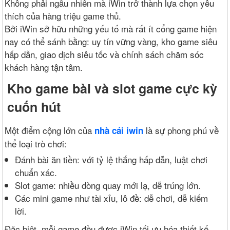
Không phải ngẫu nhiên mà iWin trở thành lựa chọn yêu
thích của hàng triệu game thủ.
Bởi iWin sở hữu những yếu tố mà rất ít cổng game hiện
nay có thể sánh bằng: uy tín vững vàng, kho game siêu
hấp dẫn, giao dịch siêu tốc và chính sách chăm sóc
khách hàng tận tâm.
Kho game bài và slot game cực kỳ
cuốn hút
Một điểm cộng lớn của
là sự phong phú về
nhà cái iwin
thể loại trò chơi:
Đánh bài ăn tiền: với tỷ lệ thắng hấp dẫn, luật chơi
chuẩn xác.
Slot game: nhiều dòng quay mới lạ, dễ trúng lớn.
Các mini game như tài xỉu, lô đề: dễ chơi, dễ kiếm
lời.
Đặc biệt, mỗi game đều được iWin tối ưu hóa thiết kế,