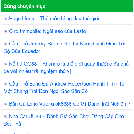
Cùng chuyên mục
Hugo Lloris – Thủ môn hàng đầu thế giới
Ciro Immobile: Ngôi sao của Lazio
Cầu Thủ Jeremy Sarmiento Tài Năng Cánh Giàu Tốc
Độ Của Ecuador
Nổ hũ QQ88 – Khám phá thế giới quay thưởng đa chủ
đề với nhiều trải nghiệm thú vị
Cầu Thủ Bóng Đá Andrew Robertson Hành Trình Từ
Một Chàng Trai Đến Ngôi Sao Sân Cỏ
Bắn Cá Long Vương ok8386 Có Gì Đáng Trải Nghiệm?
Nhà Cái UU88 – Đánh Giá Sân Chơi Đẳng Cấp Cho
Bet Thủ