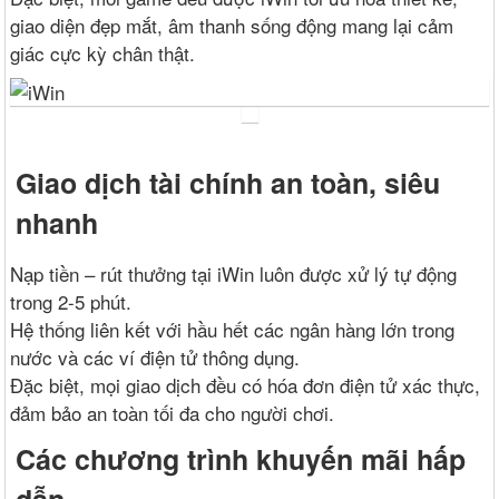
giao diện đẹp mắt, âm thanh sống động mang lại cảm
giác cực kỳ chân thật.
Giao dịch tài chính an toàn, siêu
nhanh
Nạp tiền – rút thưởng tại iWin luôn được xử lý tự động
trong 2-5 phút.
Hệ thống liên kết với hầu hết các ngân hàng lớn trong
nước và các ví điện tử thông dụng.
Đặc biệt, mọi giao dịch đều có hóa đơn điện tử xác thực,
đảm bảo an toàn tối đa cho người chơi.
Các chương trình khuyến mãi hấp