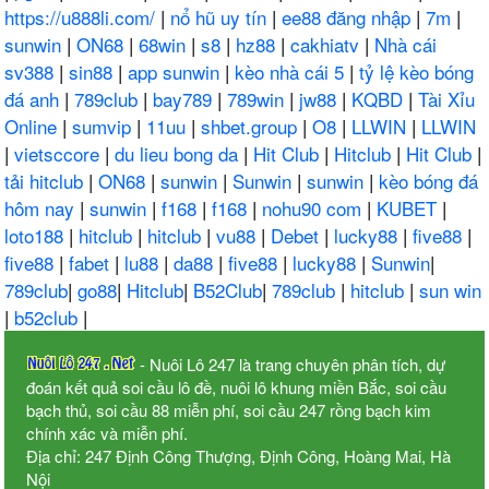
https://u888li.com/
|
nổ hũ uy tín
|
ee88 đăng nhập
|
7m
|
sunwin
|
ON68
|
68win
|
s8
|
hz88
|
cakhiatv
|
Nhà cái
sv388
|
sin88
|
app sunwin
|
kèo nhà cái 5
|
tỷ lệ kèo bóng
đá anh
|
789club
|
bay789
|
789win
|
jw88
|
KQBD
|
Tài Xỉu
Online
|
sumvip
|
11uu
|
shbet.group
|
O8
|
LLWIN
|
LLWIN
|
vietsccore
|
du lieu bong da
|
Hit Club
|
Hitclub
|
Hit Club
|
tải hitclub
|
ON68
|
sunwin
|
Sunwin
|
sunwin
|
kèo bóng đá
hôm nay
|
sunwin
|
f168
|
f168
|
nohu90 com
|
KUBET
|
loto188
|
hitclub
|
hitclub
|
vu88
|
Debet
|
lucky88
|
five88
|
five88
|
fabet
|
lu88
|
da88
|
five88
|
lucky88
|
Sunwin
|
789club
|
go88
|
Hitclub
|
B52Club
|
789club
|
hitclub
|
sun win
|
b52club
|
- Nuôi Lô 247 là trang chuyên phân tích, dự
đoán kết quả soi cầu lô đề, nuôi lô khung miền Bắc, soi cầu
bạch thủ, soi cầu 88 miễn phí, soi cầu 247 rồng bạch kim
chính xác và miễn phí.
Địa chỉ: 247 Định Công Thượng, Định Công, Hoàng Mai, Hà
Nội