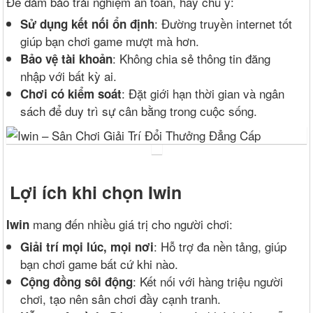
Để đảm bảo trải nghiệm an toàn, hãy chú ý:
: Đường truyền internet tốt
Sử dụng kết nối ổn định
giúp bạn chơi game mượt mà hơn.
: Không chia sẻ thông tin đăng
Bảo vệ tài khoản
nhập với bất kỳ ai.
: Đặt giới hạn thời gian và ngân
Chơi có kiểm soát
sách để duy trì sự cân bằng trong cuộc sống.
Lợi ích khi chọn Iwin
mang đến nhiều giá trị cho người chơi:
Iwin
: Hỗ trợ đa nền tảng, giúp
Giải trí mọi lúc, mọi nơi
bạn chơi game bất cứ khi nào.
: Kết nối với hàng triệu người
Cộng đồng sôi động
chơi, tạo nên sân chơi đầy cạnh tranh.