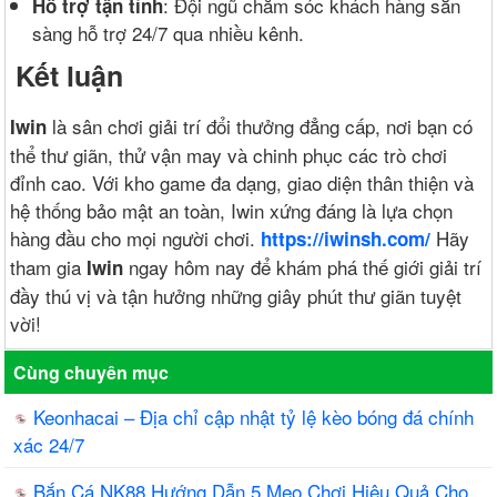
: Đội ngũ chăm sóc khách hàng sẵn
Hỗ trợ tận tình
sàng hỗ trợ 24/7 qua nhiều kênh.
Kết luận
là sân chơi giải trí đổi thưởng đẳng cấp, nơi bạn có
Iwin
thể thư giãn, thử vận may và chinh phục các trò chơi
đỉnh cao. Với kho game đa dạng, giao diện thân thiện và
hệ thống bảo mật an toàn, Iwin xứng đáng là lựa chọn
hàng đầu cho mọi người chơi.
Hãy
https://iwinsh.com/
tham gia
ngay hôm nay để khám phá thế giới giải trí
Iwin
đầy thú vị và tận hưởng những giây phút thư giãn tuyệt
vời!
Cùng chuyên mục
Keonhacai – Địa chỉ cập nhật tỷ lệ kèo bóng đá chính
xác 24/7
Bắn Cá NK88 Hướng Dẫn 5 Mẹo Chơi Hiệu Quả Cho