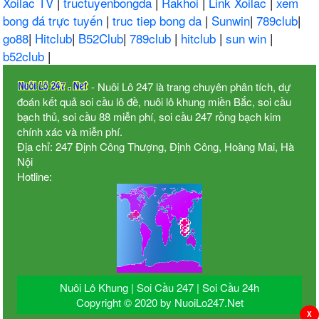
Xoilac TV
|
tructuyenbongda
|
Rakhoi
|
Link Xoilac
|
xem
bong đá trực tuyến
|
truc tiep bong da
|
Sunwin
|
789club
|
go88
|
Hitclub
|
B52Club
|
789club
|
hitclub
|
sun win
|
b52club
|
- Nuôi Lô 247 là trang chuyên phân tích, dự
đoán kết quả soi cầu lô đề, nuôi lô khung miền Bắc, soi cầu
bạch thủ, soi cầu 88 miễn phí, soi cầu 247 rồng bạch kim
chính xác và miễn phí.
Địa chỉ: 247 Định Công Thượng, Định Công, Hoàng Mai, Hà
Nội
Hotline:
Nuôi Lô Khung
|
Soi Cầu 247
|
Soi Cầu 24h
Copyright © 2020 by NuoiLo247.Net
X