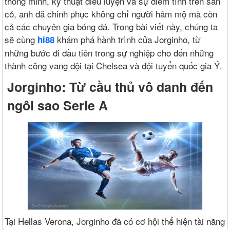
thông minh, kỹ thuật điêu luyện và sự điềm tĩnh trên sân
cỏ, anh đã chinh phục không chỉ người hâm mộ mà còn
cả các chuyên gia bóng đá. Trong bài viết này, chúng ta
sẽ cùng
khám phá hành trình của Jorginho, từ
hi88
những bước đi đầu tiên trong sự nghiệp cho đến những
thành công vang dội tại Chelsea và đội tuyển quốc gia Ý.
Jorginho: Từ cầu thủ vô danh đến
ngôi sao Serie A
Tại Hellas Verona, Jorginho đã có cơ hội thể hiện tài năng