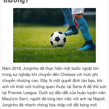
thường?
Năm 2018, Jorginho đã thực hiện một bước ngoặt lớn
trong sự nghiệp khi chuyển đến Chelsea với mức phí
chuyển nhượng cao. Đây là một quyết định táo bạo, khi
anh rời khỏi môi trường quen thuộc tại Serie A để thử sức
tại Premier League. Dưới sự dẫn dắt của huấn luyện viên
Maurizio Sarri, người đã từng làm việc với anh tại Napoli,
Jorginho đã nhanh chóng hòa nhập với đội bóng mới.