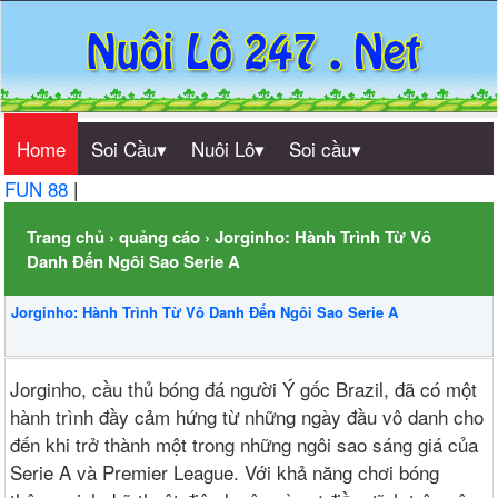
Home
Soi Cầu▾
Nuôi Lô▾
Soi cầu▾
FUN 88
|
Trang chủ
›
quảng cáo
›
Jorginho: Hành Trình Từ Vô
Danh Đến Ngôi Sao Serie A
Jorginho: Hành Trình Từ Vô Danh Đến Ngôi Sao Serie A
Jorginho, cầu thủ bóng đá người Ý gốc Brazil, đã có một
hành trình đầy cảm hứng từ những ngày đầu vô danh cho
đến khi trở thành một trong những ngôi sao sáng giá của
Serie A và Premier League. Với khả năng chơi bóng