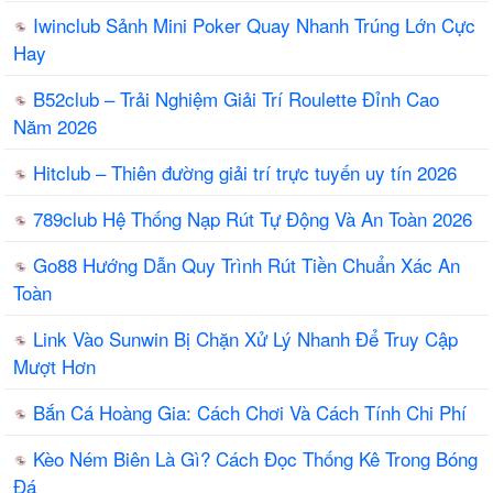
Iwinclub Sảnh Mini Poker Quay Nhanh Trúng Lớn Cực
Hay
B52club – Trải Nghiệm Giải Trí Roulette Đỉnh Cao
Năm 2026
Hitclub – Thiên đường giải trí trực tuyến uy tín 2026
789club Hệ Thống Nạp Rút Tự Động Và An Toàn 2026
Go88 Hướng Dẫn Quy Trình Rút Tiền Chuẩn Xác An
Toàn
Link Vào Sunwin Bị Chặn Xử Lý Nhanh Để Truy Cập
Mượt Hơn
Bắn Cá Hoàng Gia: Cách Chơi Và Cách Tính Chi Phí
Kèo Ném Biên Là Gì? Cách Đọc Thống Kê Trong Bóng
Đá