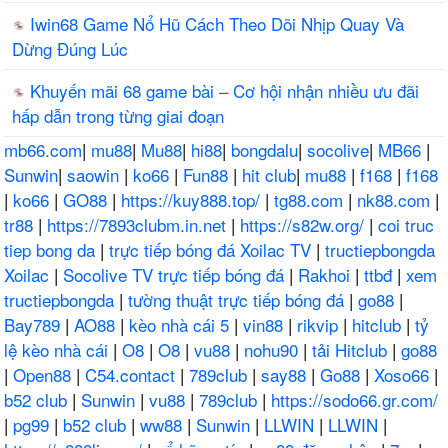
Iwin68 Game Nổ Hũ Cách Theo Dõi Nhịp Quay Và
Dừng Đúng Lúc
Khuyến mãi 68 game bài – Cơ hội nhận nhiều ưu đãi
hấp dẫn trong từng giai đoạn
mb66.com
|
mu88
|
Mu88
|
hi88
|
bongdalu
|
socolive
|
MB66
|
Sunwin
|
saowin
|
ko66
|
Fun88
|
hit club
|
mu88
|
f168
|
f168
|
ko66
|
GO88
|
https://kuy888.top/
|
tg88.com
|
nk88.com
|
tr88
|
https://7893clubm.in.net
|
https://s82w.org/
|
coi truc
tiep bong da
|
trực tiếp bóng đá Xoilac TV
|
tructiepbongda
Xoilac
|
Socolive TV trực tiếp bóng đá
|
Rakhoi
|
ttbđ
|
xem
tructiepbongda
|
tường thuật trực tiếp bóng đá
|
go88
|
Bay789
|
AO88
|
kèo nhà cái 5
|
vin88
|
rikvip
|
hitclub
|
tỷ
lệ kèo nhà cái
|
O8
|
O8
|
vu88
|
nohu90
|
tải Hitclub
|
go88
|
Open88
|
C54.contact
|
789club
|
say88
|
Go88
|
Xoso66
|
b52 club
|
Sunwin
|
vu88
|
789club
|
https://sodo66.gr.com/
|
pg99
|
b52 club
|
ww88
|
Sunwin
|
LLWIN
|
LLWIN
|