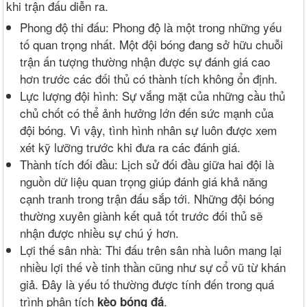
khi trận đấu diễn ra.
Phong độ thi đấu: Phong độ là một trong những yếu
tố quan trọng nhất. Một đội bóng đang sở hữu chuỗi
trận ấn tượng thường nhận được sự đánh giá cao
hơn trước các đối thủ có thành tích không ổn định.
Lực lượng đội hình: Sự vắng mặt của những cầu thủ
chủ chốt có thể ảnh hưởng lớn đến sức mạnh của
đội bóng. Vì vậy, tình hình nhân sự luôn được xem
xét kỹ lưỡng trước khi đưa ra các đánh giá.
Thành tích đối đầu: Lịch sử đối đầu giữa hai đội là
nguồn dữ liệu quan trọng giúp đánh giá khả năng
cạnh tranh trong trận đấu sắp tới. Những đội bóng
thường xuyên giành kết quả tốt trước đối thủ sẽ
nhận được nhiều sự chú ý hơn.
Lợi thế sân nhà: Thi đấu trên sân nhà luôn mang lại
nhiều lợi thế về tinh thần cũng như sự cổ vũ từ khán
giả. Đây là yếu tố thường được tính đến trong quá
trình phân tích
.
kèo bóng đá