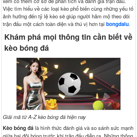
xem có thêm cơ sở để phân tích và đánh giá trận đấu.
Việc tìm hiểu về các loại kèo phổ biến cùng những yếu tố
ảnh hưởng đến tỷ lệ kèo sẽ giúp người hâm mộ theo dõi
trận đấu một cách toàn diện và thú vị hơn tại
.
bongdalu
Khám phá mọi thông tin cần biết về
kèo bóng đá
Giải mã từ A-Z kèo bóng đá hiện nay
là hình thức đánh giá và so sánh sức mạnh
Kèo bóng đá
giữa hai đội bóng trước khi trận đấu diễn ra. Những thông