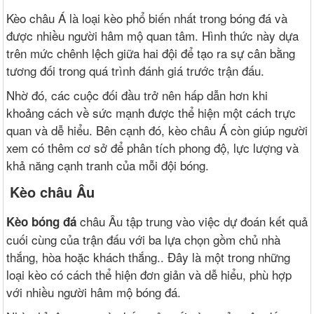
Kèo châu Á là loại kèo phổ biến nhất trong bóng đá và
được nhiều người hâm mộ quan tâm. Hình thức này dựa
trên mức chênh lệch giữa hai đội để tạo ra sự cân bằng
tương đối trong quá trình đánh giá trước trận đấu.
Nhờ đó, các cuộc đối đầu trở nên hấp dẫn hơn khi
khoảng cách về sức mạnh được thể hiện một cách trực
quan và dễ hiểu. Bên cạnh đó, kèo châu Á còn giúp người
xem có thêm cơ sở để phân tích phong độ, lực lượng và
khả năng cạnh tranh của mỗi đội bóng.
Kèo châu Âu
châu Âu tập trung vào việc dự đoán kết quả
Kèo bóng đá
cuối cùng của trận đấu với ba lựa chọn gồm chủ nhà
thắng, hòa hoặc khách thắng.. Đây là một trong những
loại kèo có cách thể hiện đơn giản và dễ hiểu, phù hợp
với nhiều người hâm mộ bóng đá.