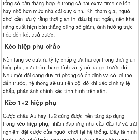
tổng số bàn thắng hợp lệ trong cả hai extra time sẽ lớn
hay nhỏ hơn mức nhà cái quy định. Khi tham gia, người
chơi cần lưu ý rằng thời gian thi đấu bị rút ngắn, nên khả
năng xuất hiện bàn thắng cũng sẽ giảm, ảnh hưởng trực
tiếp đến kết quả cược.
Kèo hiệp phụ chấp
Nền tảng sẽ đưa ra tỷ lệ chấp giữa hai đội trong thời gian
hiệp phụ, dựa trên thành tích và tỷ số đã ghi trước đó.
Nếu một đội đang duy trì phong độ ổn định và có lợi thế
dẫn trước, hệ thống sẽ ưu tiên đội đó khi xác định tỷ lệ
chấp, phản ánh chính xác tình hình trên sân.
Kèo 1×2 hiệp phụ
Cược châu Âu hay 1×2 cũng được nền tảng áp dụng
trong
, nhằm đáp ứng nhu cầu đầu tư và trải
kèo hiệp phụ
nghiệm đặt cược của người chơi tại hệ thống. Đây là hình
thức cược phổ biến, giúp người chơi có thêm lựa chọn