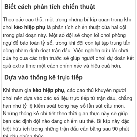
Biết cách phân tích chiến thuật
Theo các cao thủ, một trong những bí kíp quan trọng khi
chơi
là phân tích chiến thuật của hai đội
kèo hiệp phụ
trong giai đoạn này. Một số đội sẽ chọn lối chơi phòng
ngự để bảo toàn tỷ số, trong khi đội còn lại tập trung tấn
công nhằm định đoạt trận đấu. Việc nghiên cứu lối chơi
của họ qua các trận trước sẽ giúp người chơi dự đoán kết
quả extra time một cách chính xác và hiệu quả hơn.
Dựa vào thống kê trực tiếp
Khi tham gia
, các cao thủ khuyên người
kèo hiệp phụ
chơi nên dựa vào các số liệu trực tiếp từ trận đấu, chẳng
hạn như tỷ lệ kiểm soát bóng hay số lần sút cầu môn.
Những thống kê chi tiết theo thời gian thực này sẽ giúp
bạn xác định đội nào đang chiếm ưu thế. Bí kíp này đặc
biệt hữu ích trong những trận đấu cân bằng sau 90 phút
thi đấu chính thức.