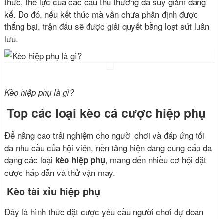
thức, thể lực của các cầu thủ thường đã suy giảm đáng
kể. Do đó, nếu kết thúc mà vẫn chưa phân định được
thắng bại, trận đấu sẽ được giải quyết bằng loạt sút luân
lưu.
Kèo hiệp phụ là gì?
Top các loại kèo cá cược hiệp phụ
Để nâng cao trải nghiệm cho người chơi và đáp ứng tối
đa nhu cầu của hội viên, nền tảng hiện đang cung cấp đa
dạng các loại
, mang đến nhiều cơ hội đặt
kèo hiệp phụ
cược hấp dẫn và thử vận may.
Kèo tài xỉu hiệp phụ
Đây là hình thức đặt cược yêu cầu người chơi dự đoán