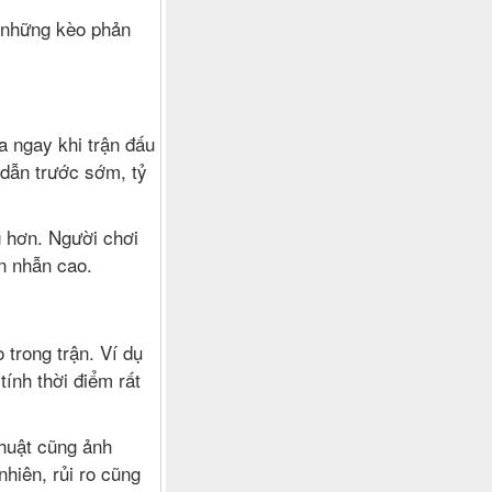
n những kèo phản
a ngay khi trận đấu
 dẫn trước sớm, tỷ
g hơn. Người chơi
ên nhẫn cao.
 trong trận. Ví dụ
ính thời điểm rất
thuật cũng ảnh
hiên, rủi ro cũng