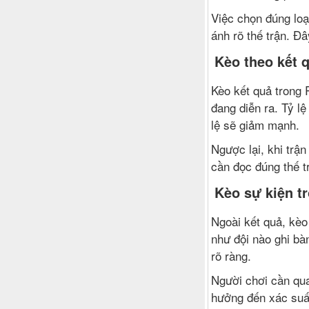
Việc chọn đúng loạ
ánh rõ thế trận. Đâ
Kèo theo kết q
Kèo kết quả trong 
đang diễn ra. Tỷ l
lệ sẽ giảm mạnh.
Ngược lại, khi trậ
cần đọc đúng thế t
Kèo sự kiện t
Ngoài kết quả, kèo
như đội nào ghi bà
rõ ràng.
Người chơi cần qua
hưởng đến xác suất