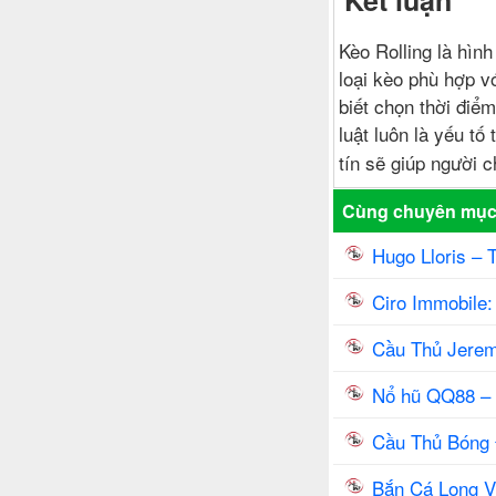
Kết luận
Kèo Rolling là hình
loại kèo phù hợp v
biết chọn thời điểm
luật luôn là yếu tố
tín sẽ giúp người c
Cùng chuyên mụ
Hugo Lloris – 
Ciro Immobile:
Cầu Thủ Jerem
Nổ hũ QQ88 – K
Cầu Thủ Bóng 
Bắn Cá Long V