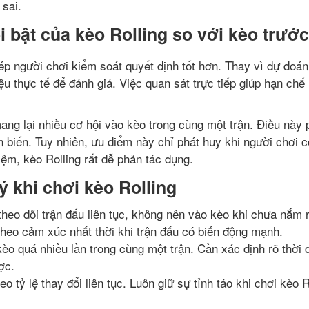
sai.
 bật của kèo Rolling so với kèo trước
ép người chơi kiểm soát quyết định tốt hơn. Thay vì dự đoán
iệu thực tế để đánh giá. Việc quan sát trực tiếp giúp hạn ch
ang lại nhiều cơ hội vào kèo trong cùng một trận. Điều này 
n biến. Tuy nhiên, ưu điểm này chỉ phát huy khi người chơi c
iệm, kèo Rolling rất dễ phản tác dụng.
 khi chơi kèo Rolling
heo dõi trận đấu liên tục, không nên vào kèo khi chưa nắm r
theo cảm xúc nhất thời khi trận đấu có biến động mạnh.
èo quá nhiều lần trong cùng một trận. Cần xác định rõ thời
ợc.
o tỷ lệ thay đổi liên tục. Luôn giữ sự tỉnh táo khi chơi kèo R