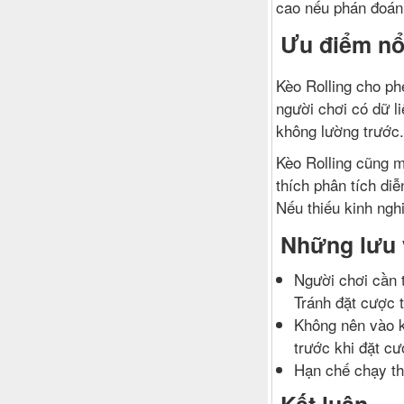
cao nếu phán đoán 
Ưu điểm nổi
Kèo Rolling cho ph
người chơi có dữ l
không lường trước.
Kèo Rolling cũng m
thích phân tích diễ
Nếu thiếu kinh ngh
Những lưu ý
Người chơi cần t
Tránh đặt cược 
Không nên vào k
trước khi đặt cư
Hạn chế chạy the