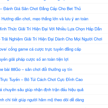
– Đánh Giá Sân Chơi Đẳng Cấp Cho Bet Thủ
– Hướng dẫn chơi, mẹo thắng lớn và lưu ý an toàn
Hình Thức Giải Trí Hiện Đại Với Nhiều Lựa Chọn Hấp Dẫn
 Trải Nghiệm Giải Trí Hiện Đại Dành Cho Mọi Người Chơi
love/ cổng game cá cược trực tuyến đẳng cấp
yến giải pháp cược số an toàn tiện lợi
 bài 88Go – sân chơi đổi thưởng uy tín
 Trực Tuyến – Bỏ Túi Cách Chơi Cực Đỉnh Cao
á chuyên sâu giúp nhận định trận đấu hiệu quả
nh chi tiết giúp người hâm mộ theo dõi dễ dàng