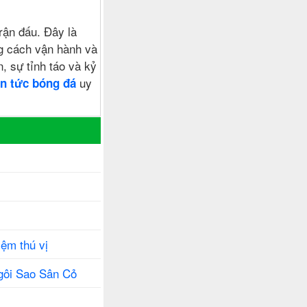
trận đấu. Đây là
ng cách vận hành và
n, sự tỉnh táo và kỷ
uy
in tức bóng đá
ệm thú vị
gôi Sao Sân Cỏ