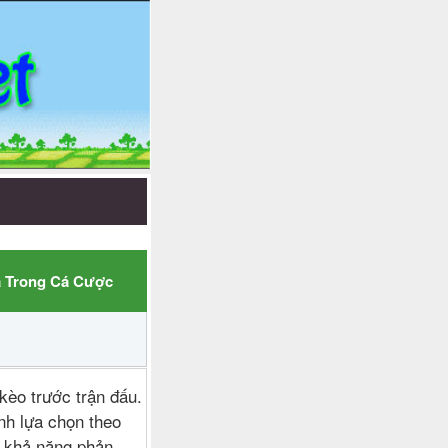
ả Trong Cá Cược
kèo trước trận đấu.
ỉnh lựa chọn theo
à khả năng phản