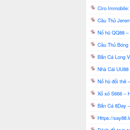
Ciro Immobile:
Cầu Thủ Jerem
Nổ hũ QQ88 – K
Cầu Thủ Bóng 
Bắn Cá Long V
Nhà Cái UU88 
Nổ hũ đổi thẻ 
Xổ số S666 – 
Bắn Cá 8Day –
Https://say88.
Đánh đề trực tu