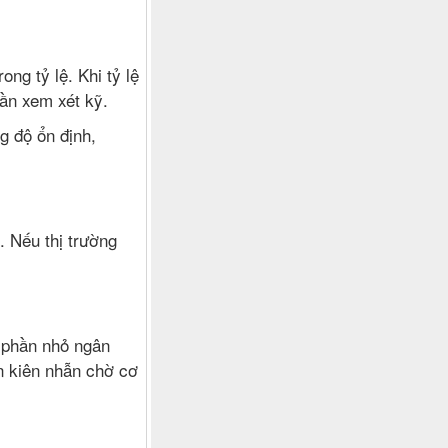
ong tỷ lệ. Khi tỷ lệ
cần xem xét kỹ.
g độ ổn định,
. Nếu thị trường
g phần nhỏ ngân
n kiên nhẫn chờ cơ