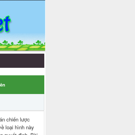
iên
oán chiến lược
về loại hình này
g quyết định. Bài