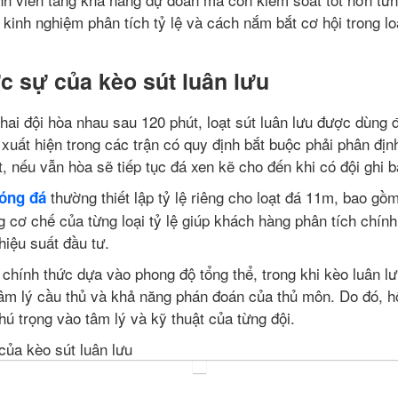
ẻ kinh nghiệm phân tích tỷ lệ và cách nắm bắt cơ hội trong l
c sự của kèo sút luân lưu
 hai đội hòa nhau sau 120 phút, loạt sút luân lưu được dùng 
 xuất hiện trong các trận có quy định bắt buộc phải phân địn
t, nếu vẫn hòa sẽ tiếp tục đá xen kẽ cho đến khi có đội ghi 
thường thiết lập tỷ lệ riêng cho loạt đá 11m, bao gồm
bóng đá
g cơ chế của từng loại tỷ lệ giúp khách hàng phân tích chính
hiệu suất đầu tư.
 chính thức dựa vào phong độ tổng thể, trong khi kèo luân lư
tâm lý cầu thủ và khả năng phán đoán của thủ môn. Do đó, h
hú trọng vào tâm lý và kỹ thuật của từng đội.