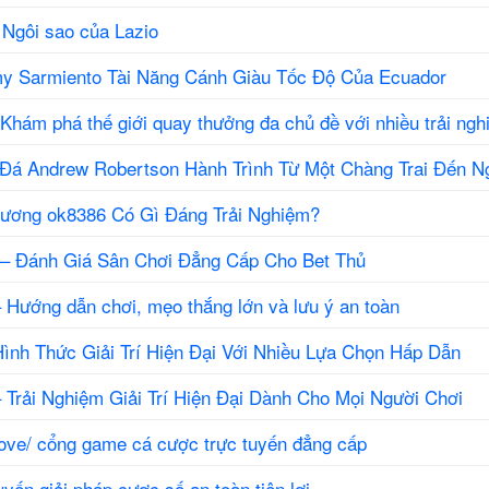
 Ngôi sao của Lazio
y Sarmiento Tài Năng Cánh Giàu Tốc Độ Của Ecuador
hám phá thế giới quay thưởng đa chủ đề với nhiều trải nghi
Đá Andrew Robertson Hành Trình Từ Một Chàng Trai Đến N
ương ok8386 Có Gì Đáng Trải Nghiệm?
– Đánh Giá Sân Chơi Đẳng Cấp Cho Bet Thủ
– Hướng dẫn chơi, mẹo thắng lớn và lưu ý an toàn
Hình Thức Giải Trí Hiện Đại Với Nhiều Lựa Chọn Hấp Dẫn
 Trải Nghiệm Giải Trí Hiện Đại Dành Cho Mọi Người Chơi
love/ cổng game cá cược trực tuyến đẳng cấp
yến giải pháp cược số an toàn tiện lợi