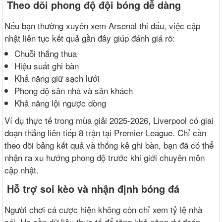
Theo dõi phong độ đội bóng dễ dàng
Nếu bạn thường xuyên xem Arsenal thi đấu, việc cập
nhật liên tục kết quả gần đây giúp đánh giá rõ:
Chuỗi thắng thua
Hiệu suất ghi bàn
Khả năng giữ sạch lưới
Phong độ sân nhà và sân khách
Khả năng lội ngược dòng
Ví dụ thực tế trong mùa giải 2025-2026, Liverpool có giai
đoạn thắng liên tiếp 8 trận tại Premier League. Chỉ cần
theo dõi bảng kết quả và thống kê ghi bàn, bạn đã có thể
nhận ra xu hướng phong độ trước khi giới chuyên môn
cập nhật.
Hỗ trợ soi kèo và nhận định bóng đá
Người chơi cá cược hiện không còn chỉ xem tỷ lệ nhà
cái. Họ cần dữ liệu thực tế để tăng khả năng dự đoán.