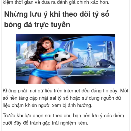
kiệm thời gian và đưa ra đánh giá chính xác hơn.
Những lưu ý khi theo dõi tỷ số
bóng đá trực tuyến
Không phải mọi dữ liệu trên internet đều đáng tin cậy. Một
số nền tảng cập nhật sai tỷ số hoặc sử dụng nguồn dữ
liệu chậm khiến người xem bị ảnh hưởng.
Trước khi lựa chọn nơi theo dõi, bạn nên lưu ý các điểm
dưới đây để tránh gặp trải nghiệm kém.