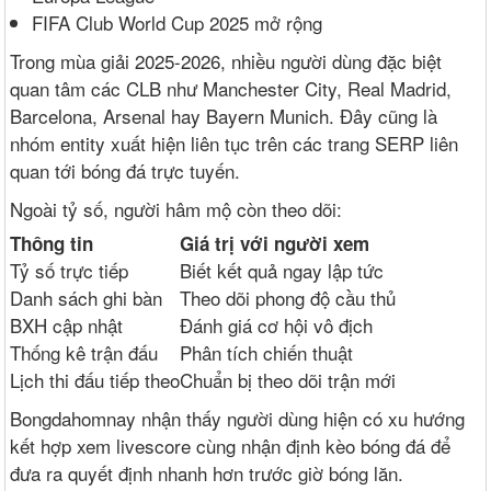
FIFA Club World Cup 2025 mở rộng
Trong mùa giải 2025-2026, nhiều người dùng đặc biệt
quan tâm các CLB như Manchester City, Real Madrid,
Barcelona, Arsenal hay Bayern Munich. Đây cũng là
nhóm entity xuất hiện liên tục trên các trang SERP liên
quan tới bóng đá trực tuyến.
Ngoài tỷ số, người hâm mộ còn theo dõi:
Thông tin
Giá trị với người xem
Tỷ số trực tiếp
Biết kết quả ngay lập tức
Danh sách ghi bàn
Theo dõi phong độ cầu thủ
BXH cập nhật
Đánh giá cơ hội vô địch
Thống kê trận đấu
Phân tích chiến thuật
Lịch thi đấu tiếp theo
Chuẩn bị theo dõi trận mới
Bongdahomnay nhận thấy người dùng hiện có xu hướng
kết hợp xem livescore cùng nhận định kèo bóng đá để
đưa ra quyết định nhanh hơn trước giờ bóng lăn.