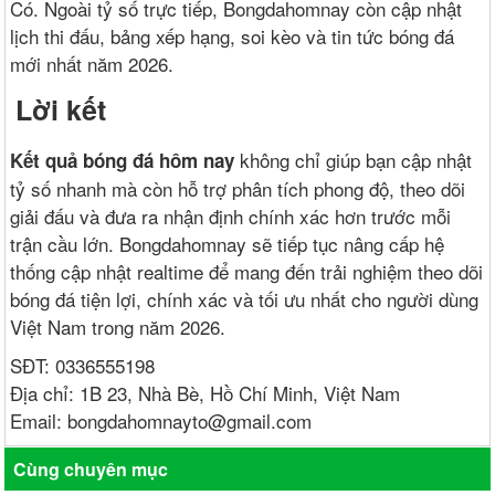
Có. Ngoài tỷ số trực tiếp, Bongdahomnay còn cập nhật
lịch thi đấu, bảng xếp hạng, soi kèo và tin tức bóng đá
mới nhất năm 2026.
Lời kết
không chỉ giúp bạn cập nhật
Kết quả bóng đá hôm nay
tỷ số nhanh mà còn hỗ trợ phân tích phong độ, theo dõi
giải đấu và đưa ra nhận định chính xác hơn trước mỗi
trận cầu lớn. Bongdahomnay sẽ tiếp tục nâng cấp hệ
thống cập nhật realtime để mang đến trải nghiệm theo dõi
bóng đá tiện lợi, chính xác và tối ưu nhất cho người dùng
Việt Nam trong năm 2026.
SĐT: 0336555198
Địa chỉ: 1B 23, Nhà Bè, Hồ Chí Minh, Việt Nam
Email:
bongdahomnayto@gmail.com
Cùng chuyên mục