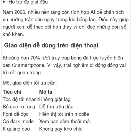
Hỗ trợ đa giải đấu
Năm 2026, nhiều nền tảng còn tích hợp AI để phân tích
xu hướng trận đấu ngay trong lúc bóng lăn. Điều này giúp
người xem dễ theo dõi hơn thay vì chỉ đọc những con số
khô khan.
Giao diện dễ dùng trên điện thoại
Khoảng hơn 70% lượt truy cập bóng đá trực tuyến hiện
đến từ smartphone. Vì vậy, trải nghiệm di động đóng vai
trò rất quan trọng.
Một giao diện tối ưu cần:
Tiêu chí
Mô tả
Tốc độ tải nhanh
Không giật lag
Bố cục rõ ràng
Dễ tìm trận đấu
Font dễ đọc
Hiển thị tốt trên mobile
Có dark mode
Xem ban đêm thoải mái
Ít quảng cáo
Không gây khó chịu