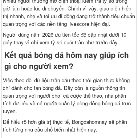
Nhiều người thường mở điện thoại kiểm tra tỷ số trong
giờ làm hoặc lúc di chuyển. Chính vì vậy, giao diện hiển
thị nhanh, nhẹ và tối ưu di động đang trở thành tiêu chuẩn
quan trọng với các nền tảng livescore hiện đại.
Người dùng năm 2026 ưu tiên tốc độ cập nhật dưới 10
giây thay vì chỉ xem tỷ số cuối trận như trước đây.
Kết quả bóng đá hôm nay giúp ích
gì cho người xem?
Việc theo dõi dữ liệu trận đấu theo thời gian thực không
chỉ dành cho fan bóng đá. Đây còn là nguồn thông tin
quan trọng với người chơi cá cược thể thao, nhà phân
tích dữ liệu và cả người quản lý cộng đồng bóng đá trực
tuyến.
Để hiểu rõ hơn giá trị thực tế, Bongdahomnay sẽ phân
tích từng nhu cầu phổ biến nhất hiện nay.