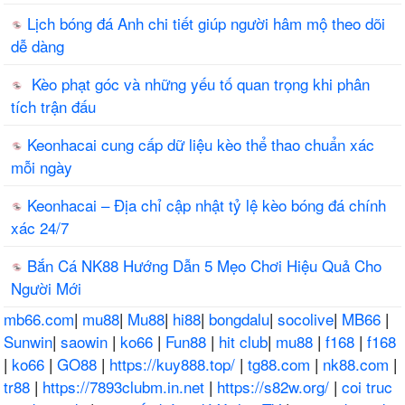
Lịch bóng đá Anh chi tiết giúp người hâm mộ theo dõi
dễ dàng
Kèo phạt góc và những yếu tố quan trọng khi phân
tích trận đấu
Keonhacai cung cấp dữ liệu kèo thể thao chuẩn xác
mỗi ngày
Keonhacai – Địa chỉ cập nhật tỷ lệ kèo bóng đá chính
xác 24/7
Bắn Cá NK88 Hướng Dẫn 5 Mẹo Chơi Hiệu Quả Cho
Người Mới
mb66.com
|
mu88
|
Mu88
|
hi88
|
bongdalu
|
socolive
|
MB66
|
Sunwin
|
saowin
|
ko66
|
Fun88
|
hit club
|
mu88
|
f168
|
f168
|
ko66
|
GO88
|
https://kuy888.top/
|
tg88.com
|
nk88.com
|
tr88
|
https://7893clubm.in.net
|
https://s82w.org/
|
coi truc