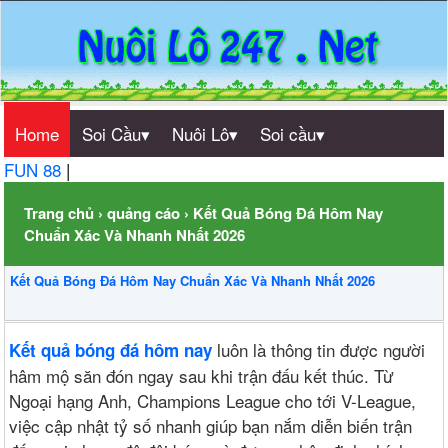
Home
Soi Cầu▾
Nuôi Lô▾
Soi cầu▾
FUN 88
|
Trang chủ
›
quảng cáo
›
Kết Quả Bóng Đá Hôm Nay
Chuẩn Xác Và Nhanh Nhất 2026
Kết Quả Bóng Đá Hôm Nay Chuẩn Xác Và Nhanh Nhất 2026
luôn là thông tin được người
Kết quả bóng đá hôm nay
hâm mộ săn đón ngay sau khi trận đấu kết thúc. Từ
Ngoại hạng Anh, Champions League cho tới V-League,
việc cập nhật tỷ số nhanh giúp bạn nắm diễn biến trận