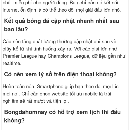
nhật miễn phí cho người dùng. Bạn chỉ cần có kết nối
internet ổn định là có thể theo dõi mọi giải đấu lớn nhỏ.
Kết quả bóng đá cập nhật nhanh nhất sau
bao lâu?
Các nền tảng chất lượng thường cập nhật chỉ sau vài
giây kể từ khi tình huống xảy ra. Với các giải lớn như
Premier League hay Champions League, dữ liệu gần như
realtime.
Có nên xem tỷ số trên điện thoại không?
Hoàn toàn nên. Smartphone giúp bạn theo dõi mọi lúc
mọi nơi. Chỉ cần chọn website tối ưu mobile là trải
nghiệm sẽ rất mượt và tiện lợi.
Bongdahomnay có hỗ trợ xem lịch thi đấu
không?