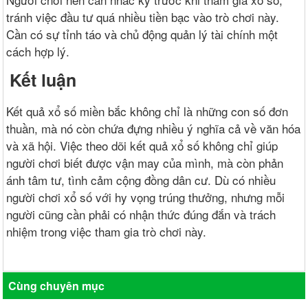
tránh việc đầu tư quá nhiều tiền bạc vào trò chơi này.
Cần có sự tỉnh táo và chủ động quản lý tài chính một
cách hợp lý.
Kết luận
Kết quả xổ số miền bắc không chỉ là những con số đơn
thuần, mà nó còn chứa đựng nhiều ý nghĩa cả về văn hóa
và xã hội. Việc theo dõi kết quả xổ số không chỉ giúp
người chơi biết được vận may của mình, mà còn phản
ánh tâm tư, tình cảm cộng đồng dân cư. Dù có nhiều
người chơi xổ số với hy vọng trúng thưởng, nhưng mỗi
người cũng cần phải có nhận thức đúng đắn và trách
nhiệm trong việc tham gia trò chơi này.
Cùng chuyên mục