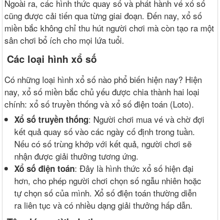
Ngoài ra, các hình thức quay số và phát hành vé xổ số
cũng được cải tiến qua từng giai đoạn. Đến nay, xổ số
miền bắc không chỉ thu hút người chơi mà còn tạo ra một
sân chơi bổ ích cho mọi lứa tuổi.
Các loại hình xổ số
Có những loại hình xổ số nào phổ biến hiện nay? Hiện
nay, xổ số miền bắc chủ yếu được chia thành hai loại
chính: xổ số truyền thống và xổ số điện toán (Loto).
: Người chơi mua vé và chờ đợi
Xổ số truyền thống
kết quả quay số vào các ngày cố định trong tuần.
Nếu có số trùng khớp với kết quả, người chơi sẽ
nhận được giải thưởng tương ứng.
: Đây là hình thức xổ số hiện đại
Xổ số điện toán
hơn, cho phép người chơi chọn số ngẫu nhiên hoặc
tự chọn số của mình. Xổ số điện toán thường diễn
ra liên tục và có nhiều dạng giải thưởng hấp dẫn.