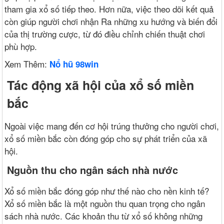
tham gia xổ số tiếp theo. Hơn nữa, việc theo dõi kết quả
còn giúp người chơi nhận Ra những xu hướng và biến đổi
của thị trường cược, từ đó điều chỉnh chiến thuật chơi
phù hợp.
Xem Thêm:
Nổ hũ 98win
Tác động xã hội của xổ số miền
bắc
Ngoài việc mang đến cơ hội trúng thưởng cho người chơi,
xổ số miền bắc còn đóng góp cho sự phát triển của xã
hội.
Nguồn thu cho ngân sách nhà nước
Xổ số miền bắc đóng góp như thế nào cho nền kinh tế?
Xổ số miền bắc là một nguồn thu quan trọng cho ngân
sách nhà nước. Các khoản thu từ xổ số không những