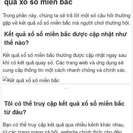
quả xổ số miền bắc
Trong phần này, chúng ta sẽ trả lời một số câu hỏi thường
gặp về kết quả xổ số miền bắc mà người chơi thường hỏi.
Kết quả xổ số miền bắc được cập nhật như
thế nào?
Kết quả xổ số miền bắc thường được cập nhật ngay sau
khi có kết quả quay số. Các trang web và ứng dụng sẽ
cung cấp thông tin một cách nhanh chóng và chính xác.
Tôi có thể truy cập kết quả xổ số miền bắc
từ đâu?
Bạn có thể truy cập kết quả qua nhiều kênh khác nhau,
từ các trang mạng xã hội, website chính thức cho đến