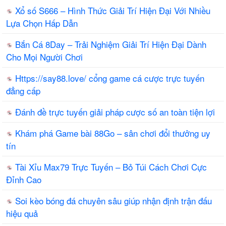
Xổ số S666 – Hình Thức Giải Trí Hiện Đại Với Nhiều
Lựa Chọn Hấp Dẫn
Bắn Cá 8Day – Trải Nghiệm Giải Trí Hiện Đại Dành
Cho Mọi Người Chơi
Https://say88.love/ cổng game cá cược trực tuyến
đẳng cấp
Đánh đề trực tuyến giải pháp cược số an toàn tiện lợi
Khám phá Game bài 88Go – sân chơi đổi thưởng uy
tín
Tài Xỉu Max79 Trực Tuyến – Bỏ Túi Cách Chơi Cực
Đỉnh Cao
Soi kèo bóng đá chuyên sâu giúp nhận định trận đấu
hiệu quả