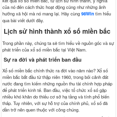
kết quả xổ số miền bắc, từ lịch sử hình thành, ý nghĩa
của nó đến cách thức hoạt động cũng như những ảnh
hưởng xã hội mà nó mang lại. Hãy cùng
tìm hiểu
98Win
qua bài viết dưới đây.
Lịch sử hình thành xổ số miền bắc
Trong phần này, chúng ta sẽ tìm hiểu về nguồn gốc và sự
phát triển của xổ số miền bắc tại Việt Nam.
Sự ra đời và phát triển ban đầu
Xổ số miền bắc chính thức ra đời vào năm nào? Xổ số
miền bắc bắt đầu từ thập niên 1960, trong bối cảnh đất
nước đang tìm kiếm những nguồn thu tài chính hợp pháp
để phát triển kinh tế. Ban đầu, việc tổ chức xổ số gặp
nhiều khó khăn do thiếu cơ sở hạ tầng và tính phổ biến
thấp. Tuy nhiên, với sự hỗ trợ của chính phủ, xổ số đã
dần trở nên quen thuộc với công chúng.