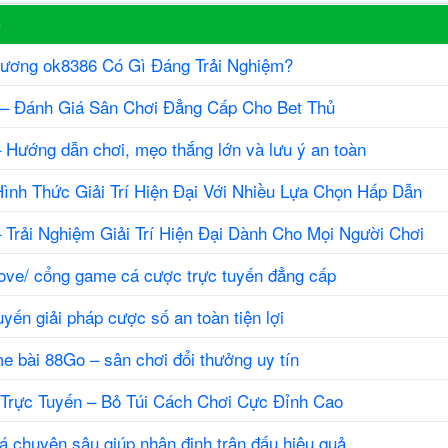
c
ương ok8386 Có Gì Đáng Trải Nghiệm?
– Đánh Giá Sân Chơi Đẳng Cấp Cho Bet Thủ
– Hướng dẫn chơi, mẹo thắng lớn và lưu ý an toàn
Hình Thức Giải Trí Hiện Đại Với Nhiều Lựa Chọn Hấp Dẫn
 Trải Nghiệm Giải Trí Hiện Đại Dành Cho Mọi Người Chơi
love/ cổng game cá cược trực tuyến đẳng cấp
yến giải pháp cược số an toàn tiện lợi
 bài 88Go – sân chơi đổi thưởng uy tín
 Trực Tuyến – Bỏ Túi Cách Chơi Cực Đỉnh Cao
á chuyên sâu giúp nhận định trận đấu hiệu quả