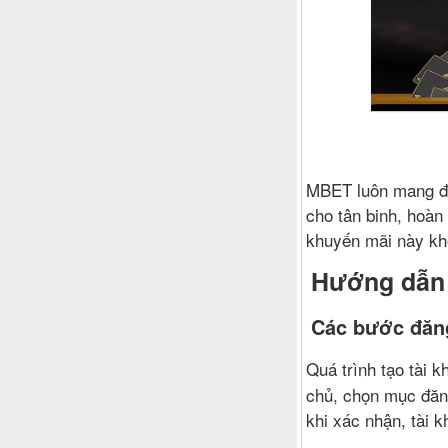
MBET luôn mang đế
cho tân binh, hoàn
khuyến mãi này khô
Hướng dẫn 
Các bước đăn
Quá trình tạo tài k
chủ, chọn mục đăng
khi xác nhận, tài 