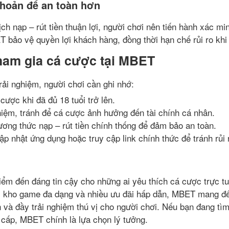
khoản để an toàn hơn
ch nạp – rút tiền thuận lợi, người chơi nên tiến hành xác mi
T bảo vệ quyền lợi khách hàng, đồng thời hạn chế rủi ro khi 
tham gia cá cược tại MBET
trải nghiệm, người chơi cần ghi nhớ:
cược khi đã đủ 18 tuổi trở lên.
hiệm, tránh để cá cược ảnh hưởng đến tài chính cá nhân.
ơng thức nạp – rút tiền chính thống để đảm bảo an toàn.
 nhật ứng dụng hoặc truy cập link chính thức để tránh rủi 
ểm đến đáng tin cậy cho những ai yêu thích cá cược trực tuy
, kho game đa dạng và nhiều ưu đãi hấp dẫn, MBET mang đến
oàn và đầy trải nghiệm thú vị cho người chơi. Nếu bạn đang t
cấp, MBET chính là lựa chọn lý tưởng.