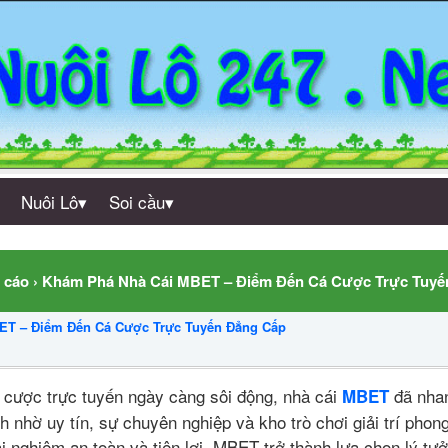
Nuôi Lô▾
Soi cầu▾
 cáo
›
Khám Phá Nhà Cái MBET – Điểm Đến Cá Cược Trực Tuyế
ET – Điểm Đến Cá Cược Trực Tuyến Đẳng Cấp
á cược trực tuyến ngày càng sôi động, nhà cái
đã nha
MBET
nh nhờ uy tín, sự chuyên nghiệp và kho trò chơi giải trí pho
 nghiệm an toàn và tiện lợi, MBET trở thành lựa chọn lý tư