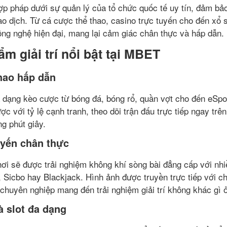
 pháp dưới sự quản lý của tổ chức quốc tế uy tín, đảm bảo
ao dịch. Từ cá cược thể thao, casino trực tuyến cho đến xổ s
ng nghệ hiện đại, mang lại cảm giác chân thực và hấp dẫn.
m giải trí nổi bật tại MBET
hao hấp dẫn
dạng kèo cược từ bóng đá, bóng rổ, quần vợt cho đến eSpo
ợc với tỷ lệ cạnh tranh, theo dõi trận đấu trực tiếp ngay trê
ng phút giây.
uyến chân thực
ơi sẽ được trải nghiệm không khí sòng bài đẳng cấp với nhi
, Sicbo hay Blackjack. Hình ảnh được truyền trực tiếp với c
 chuyên nghiệp mang đến trải nghiệm giải trí không khác gì ở
 slot đa dạng