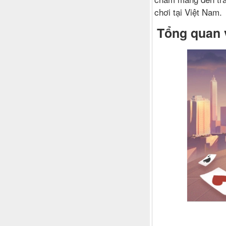
chơi tại Việt Nam.
Tổng quan 