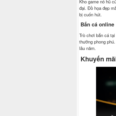
Kho game nổ hũ của
đại. Đồ họa đẹp mắt
bị cuốn hút.
Bắn cá online 
Trò chơi bắn cá t
thưởng phong phú. 
lâu năm.
Khuyến mãi