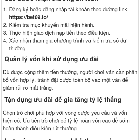
Đăng ký hoặc đăng nhập tài khoản theo đường link
https://bet69.io/
Kiểm tra mục khuyến mãi hiện hành.
Thực hiện giao dịch nạp tiền theo điều kiện.
Xác nhận tham gia chương trình và kiểm tra số dư
thưởng.
Quản lý vốn khi sử dụng ưu đãi
Dù được cộng thêm tiền thưởng, người chơi vẫn cần phân
bổ vốn hợp lý, tránh đặt cược toàn bộ vào một ván để
giảm rủi ro mất trắng.
Tận dụng ưu đãi để gia tăng tỷ lệ thắng
Chọn trò chơi phù hợp với vòng cược yêu cầu và vốn
hiện có. Ưu tiên trò chơi có tỷ lệ hoàn vốn cao để sớm
hoàn thành điều kiện rút thưởng.