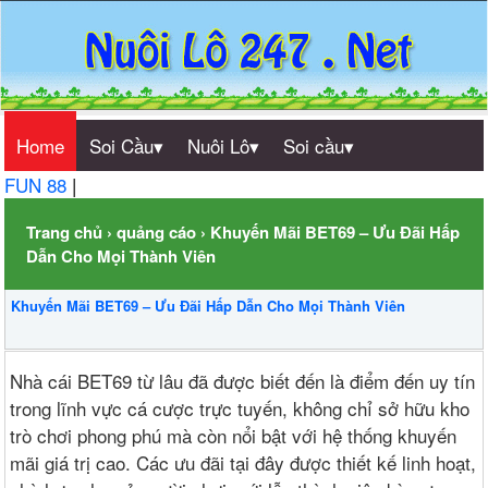
Home
Soi Cầu▾
Nuôi Lô▾
Soi cầu▾
FUN 88
|
Trang chủ
›
quảng cáo
›
Khuyến Mãi BET69 – Ưu Đãi Hấp
Dẫn Cho Mọi Thành Viên
Khuyến Mãi BET69 – Ưu Đãi Hấp Dẫn Cho Mọi Thành Viên
Nhà cái BET69 từ lâu đã được biết đến là điểm đến uy tín
trong lĩnh vực cá cược trực tuyến, không chỉ sở hữu kho
trò chơi phong phú mà còn nổi bật với hệ thống khuyến
mãi giá trị cao. Các ưu đãi tại đây được thiết kế linh hoạt,