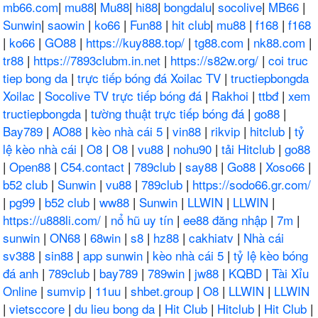
mb66.com
|
mu88
|
Mu88
|
hi88
|
bongdalu
|
socolive
|
MB66
|
Sunwin
|
saowin
|
ko66
|
Fun88
|
hit club
|
mu88
|
f168
|
f168
|
ko66
|
GO88
|
https://kuy888.top/
|
tg88.com
|
nk88.com
|
tr88
|
https://7893clubm.in.net
|
https://s82w.org/
|
coi truc
tiep bong da
|
trực tiếp bóng đá Xoilac TV
|
tructiepbongda
Xoilac
|
Socolive TV trực tiếp bóng đá
|
Rakhoi
|
ttbđ
|
xem
tructiepbongda
|
tường thuật trực tiếp bóng đá
|
go88
|
Bay789
|
AO88
|
kèo nhà cái 5
|
vin88
|
rikvip
|
hitclub
|
tỷ
lệ kèo nhà cái
|
O8
|
O8
|
vu88
|
nohu90
|
tải Hitclub
|
go88
|
Open88
|
C54.contact
|
789club
|
say88
|
Go88
|
Xoso66
|
b52 club
|
Sunwin
|
vu88
|
789club
|
https://sodo66.gr.com/
|
pg99
|
b52 club
|
ww88
|
Sunwin
|
LLWIN
|
LLWIN
|
https://u888li.com/
|
nổ hũ uy tín
|
ee88 đăng nhập
|
7m
|
sunwin
|
ON68
|
68win
|
s8
|
hz88
|
cakhiatv
|
Nhà cái
sv388
|
sin88
|
app sunwin
|
kèo nhà cái 5
|
tỷ lệ kèo bóng
đá anh
|
789club
|
bay789
|
789win
|
jw88
|
KQBD
|
Tài Xỉu
Online
|
sumvip
|
11uu
|
shbet.group
|
O8
|
LLWIN
|
LLWIN
|
vietsccore
|
du lieu bong da
|
Hit Club
|
Hitclub
|
Hit Club
|