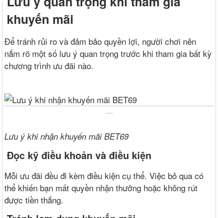
Lưu ý quan trọng khi tham gia
khuyến mãi
Để tránh rủi ro và đảm bảo quyền lợi, người chơi nên
nắm rõ một số lưu ý quan trọng trước khi tham gia bất kỳ
chương trình ưu đãi nào.
Lưu ý khi nhận khuyến mãi BET69
Đọc kỹ điều khoản và điều kiện
Mỗi ưu đãi đều đi kèm điều kiện cụ thể. Việc bỏ qua có
thể khiến bạn mất quyền nhận thưởng hoặc không rút
được tiền thắng.