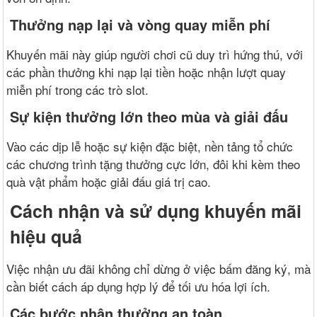
Thưởng nạp lại và vòng quay miễn phí
Khuyến mãi này giúp người chơi cũ duy trì hứng thú, với
các phần thưởng khi nạp lại tiền hoặc nhận lượt quay
miễn phí trong các trò slot.
Sự kiện thưởng lớn theo mùa và giải đấu
Vào các dịp lễ hoặc sự kiện đặc biệt, nền tảng tổ chức
các chương trình tặng thưởng cực lớn, đôi khi kèm theo
quà vật phẩm hoặc giải đấu giá trị cao.
Cách nhận và sử dụng khuyến mãi
hiệu quả
Việc nhận ưu đãi không chỉ dừng ở việc bấm đăng ký, mà
cần biết cách áp dụng hợp lý để tối ưu hóa lợi ích.
Các bước nhận thưởng an toàn