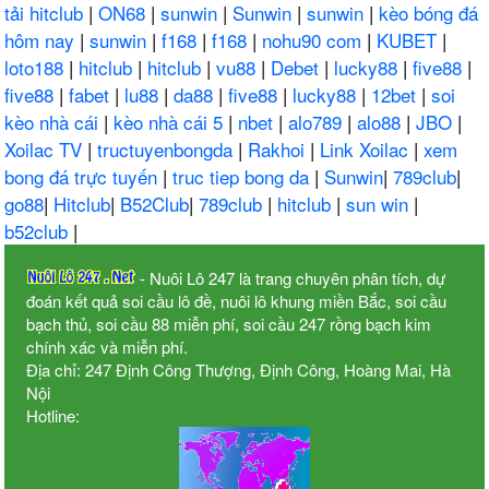
tải hitclub
|
ON68
|
sunwin
|
Sunwin
|
sunwin
|
kèo bóng đá
hôm nay
|
sunwin
|
f168
|
f168
|
nohu90 com
|
KUBET
|
loto188
|
hitclub
|
hitclub
|
vu88
|
Debet
|
lucky88
|
five88
|
five88
|
fabet
|
lu88
|
da88
|
five88
|
lucky88
|
12bet
|
soi
kèo nhà cái
|
kèo nhà cái 5
|
nbet
|
alo789
|
alo88
|
JBO
|
Xoilac TV
|
tructuyenbongda
|
Rakhoi
|
Link Xoilac
|
xem
bong đá trực tuyến
|
truc tiep bong da
|
Sunwin
|
789club
|
go88
|
Hitclub
|
B52Club
|
789club
|
hitclub
|
sun win
|
b52club
|
- Nuôi Lô 247 là trang chuyên phân tích, dự
đoán kết quả soi cầu lô đề, nuôi lô khung miền Bắc, soi cầu
bạch thủ, soi cầu 88 miễn phí, soi cầu 247 rồng bạch kim
chính xác và miễn phí.
Địa chỉ: 247 Định Công Thượng, Định Công, Hoàng Mai, Hà
Nội
Hotline: