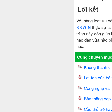
Lời kết
Với hàng loạt ưu đ
thực sự là
KKWIN
trình này còn giúp
hấp dẫn vừa hào p
nào.
Cùng chuyên mụ
Khung thành ch
Lợi ích của bó
Công nghệ var 
Bàn thắng đẹp 
Cầu thủ trẻ hay