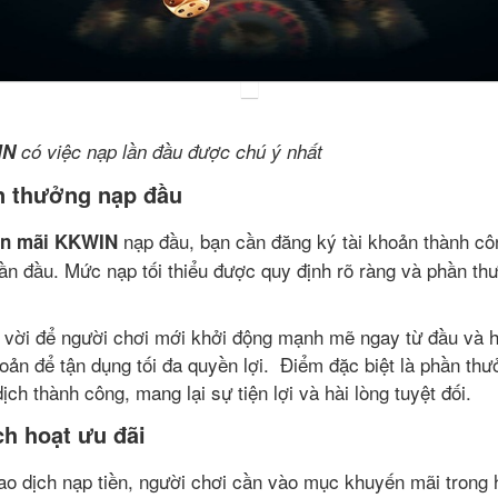
IN
có việc nạp lần đầu được chú ý nhất
n thưởng nạp đầu
nạp đầu, bạn cần đăng ký tài khoản thành cô
ến mãi KKWIN
 lần đầu. Mức nạp tối thiểu được quy định rõ ràng và phần t
t vời để người chơi mới khởi động mạnh mẽ ngay từ đầu và
oản để tận dụng tối đa quyền lợi. Điểm đặc biệt là phần th
ịch thành công, mang lại sự tiện lợi và hài lòng tuyệt đối.
h hoạt ưu đãi
iao dịch nạp tiền, người chơi cần vào mục khuyến mãi trong 