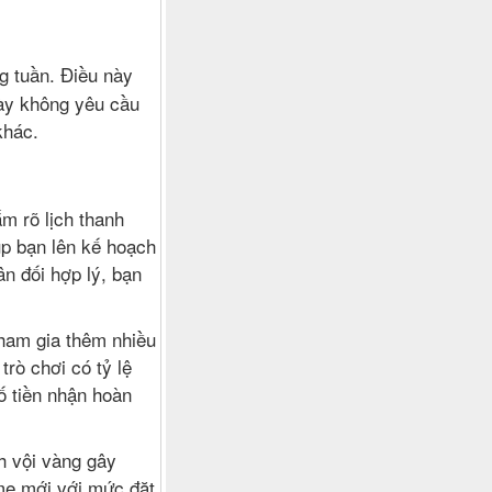
g tuần. Điều này
này không yêu cầu
khác.
m rõ lịch thanh
iúp bạn lên kế hoạch
n đối hợp lý, bạn
tham gia thêm nhiều
rò chơi có tỷ lệ
số tiền nhận hoàn
nh vội vàng gây
ame mới với mức đặt