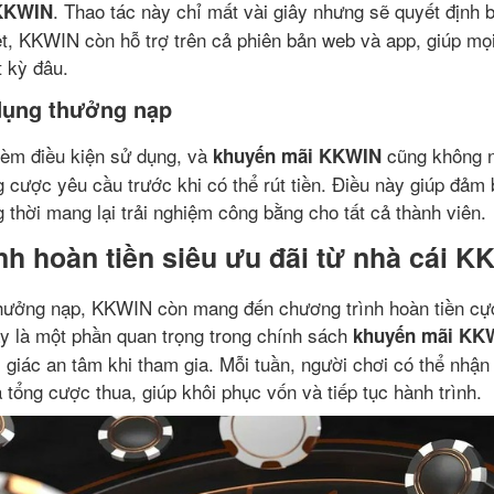
. Thao tác này chỉ mất vài giây nhưng sẽ quyết định
 KKWIN
t, KKWIN còn hỗ trợ trên cả phiên bản web và app, giúp mọi
t kỳ đâu.
dụng thưởng nạp
kèm điều kiện sử dụng, và
cũng không n
khuyến mãi KKWIN
 cược yêu cầu trước khi có thể rút tiền. Điều này giúp đảm
 thời mang lại trải nghiệm công bằng cho tất cả thành viên.
h hoàn tiền siêu ưu đãi từ nhà cái 
thưởng nạp, KKWIN còn mang đến chương trình hoàn tiền cự
y là một phần quan trọng trong chính sách
khuyến mãi KK
 giác an tâm khi tham gia. Mỗi tuần, người chơi có thể nhận 
 tổng cược thua, giúp khôi phục vốn và tiếp tục hành trình.