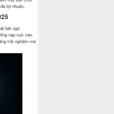
 đa lợi nhuận.
025
ải bất ngờ.
ưởng nạp cực cao,
năng trải nghiệm mà