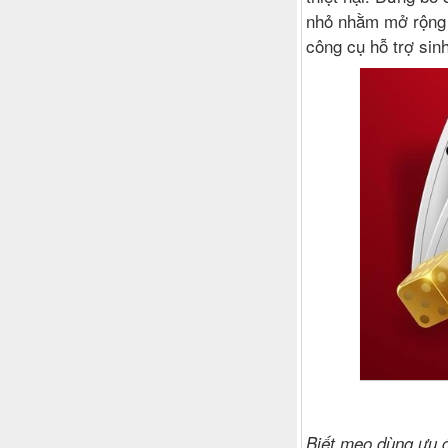
nhỏ nhằm mở rộng k
công cụ hỗ trợ sinh
Biết mẹo dùng ưu 