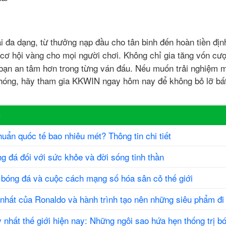
ãi đa dạng, từ thưởng nạp đầu cho tân binh đến hoàn tiền đị
 cơ hội vàng cho mọi người chơi. Không chỉ gia tăng vốn cư
 bạn an tâm hơn trong từng ván đấu. Nếu muốn trải nghiệm 
hóng, hãy tham gia KKWIN ngay hôm nay để không bỏ lỡ bấ
c
uẩn quốc tế bao nhiêu mét? Thông tin chi tiết
ng đá đối với sức khỏe và đời sống tinh thần
bóng đá và cuộc cách mạng số hóa sân cỏ thế giới
nhất của Ronaldo và hành trình tạo nên những siêu phẩm đi 
 nhất thế giới hiện nay: Những ngôi sao hứa hẹn thống trị bó