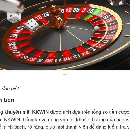
 đặc biệt
n tiền
ong
được tính dựa trên tổng số tiền cược 
khuyến mãi KKWIN
c KKWIN thống kê và cộng vào tài khoản thưởng của bạn và
ế minh bạch, rõ ràng, giúp mọi thành viên dễ dàng kiểm tra v