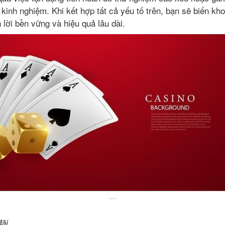
inh nghiệm. Khi kết hợp tất cả yếu tố trên, bạn sẽ biến kho
 lời bền vững và hiệu quả lâu dài.
đãi