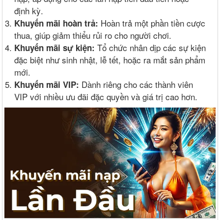
định kỳ.
Hoàn trả một phần tiền cược
Khuyến mãi hoàn trả:
thua, giúp giảm thiểu rủi ro cho người chơi.
Tổ chức nhân dịp các sự kiện
Khuyến mãi sự kiện:
đặc biệt như sinh nhật, lễ tết, hoặc ra mắt sản phẩm
mới.
Dành riêng cho các thành viên
Khuyến mãi VIP:
VIP với nhiều ưu đãi đặc quyền và giá trị cao hơn.