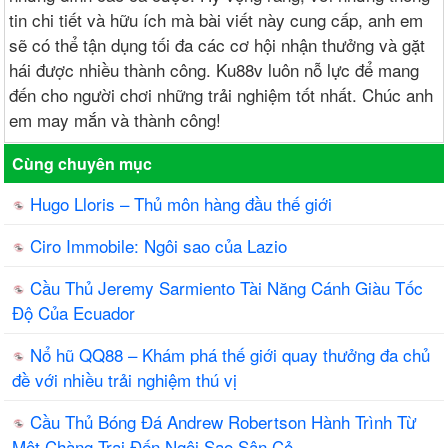
tin chi tiết và hữu ích mà bài viết này cung cấp, anh em
sẽ có thể tận dụng tối đa các cơ hội nhận thưởng và gặt
hái được nhiều thành công. Ku88v luôn nỗ lực để mang
đến cho người chơi những trải nghiệm tốt nhất. Chúc anh
em may mắn và thành công!
Cùng chuyên mục
Hugo Lloris – Thủ môn hàng đầu thế giới
Ciro Immobile: Ngôi sao của Lazio
Cầu Thủ Jeremy Sarmiento Tài Năng Cánh Giàu Tốc
Độ Của Ecuador
Nổ hũ QQ88 – Khám phá thế giới quay thưởng đa chủ
đề với nhiều trải nghiệm thú vị
Cầu Thủ Bóng Đá Andrew Robertson Hành Trình Từ
Một Chàng Trai Đến Ngôi Sao Sân Cỏ