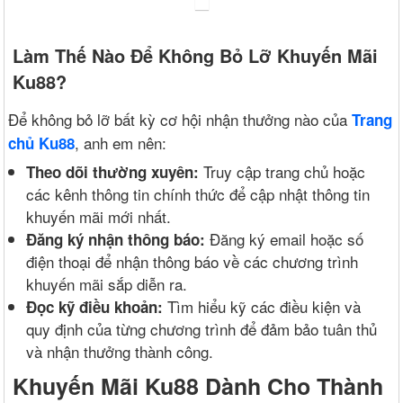
Làm Thế Nào Để Không Bỏ Lỡ Khuyến Mãi
Ku88?
Để không bỏ lỡ bất kỳ cơ hội nhận thưởng nào của
Trang
, anh em nên:
chủ Ku88
Truy cập trang chủ hoặc
Theo dõi thường xuyên:
các kênh thông tin chính thức để cập nhật thông tin
khuyến mãi mới nhất.
Đăng ký email hoặc số
Đăng ký nhận thông báo:
điện thoại để nhận thông báo về các chương trình
khuyến mãi sắp diễn ra.
Tìm hiểu kỹ các điều kiện và
Đọc kỹ điều khoản:
quy định của từng chương trình để đảm bảo tuân thủ
và nhận thưởng thành công.
Khuyến Mãi Ku88 Dành Cho Thành