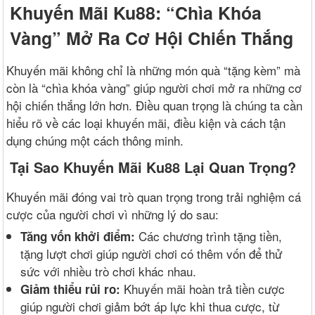
Khuyến Mãi Ku88: “Chìa Khóa
Vàng” Mở Ra Cơ Hội Chiến Thắng
Khuyến mãi không chỉ là những món quà “tặng kèm” mà
còn là “chìa khóa vàng” giúp người chơi mở ra những cơ
hội chiến thắng lớn hơn. Điều quan trọng là chúng ta cần
hiểu rõ về các loại khuyến mãi, điều kiện và cách tận
dụng chúng một cách thông minh.
Tại Sao Khuyến Mãi Ku88 Lại Quan Trọng?
Khuyến mãi đóng vai trò quan trọng trong trải nghiệm cá
cược của người chơi vì những lý do sau:
Các chương trình tặng tiền,
Tăng vốn khởi điểm:
tặng lượt chơi giúp người chơi có thêm vốn để thử
sức với nhiều trò chơi khác nhau.
Khuyến mãi hoàn trả tiền cược
Giảm thiểu rủi ro:
giúp người chơi giảm bớt áp lực khi thua cược, từ