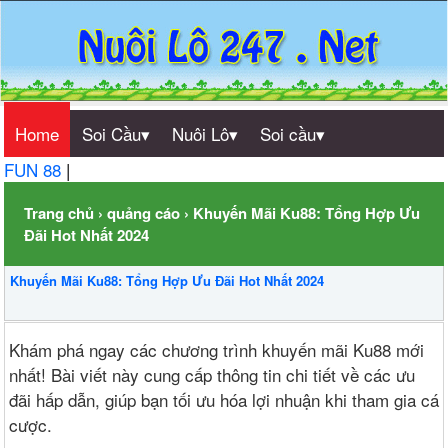
Home
Soi Cầu▾
Nuôi Lô▾
Soi cầu▾
FUN 88
|
Trang chủ
›
quảng cáo
›
Khuyến Mãi Ku88: Tổng Hợp Ưu
Đãi Hot Nhất 2024
Khuyến Mãi Ku88: Tổng Hợp Ưu Đãi Hot Nhất 2024
Khám phá ngay các chương trình khuyến mãi Ku88 mới
nhất! Bài viết này cung cấp thông tin chi tiết về các ưu
đãi hấp dẫn, giúp bạn tối ưu hóa lợi nhuận khi tham gia cá
cược.