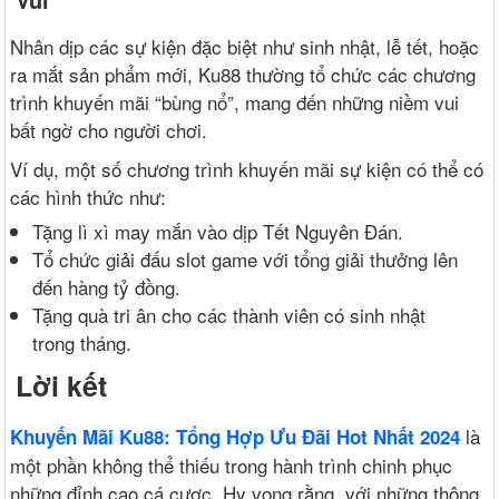
Nhân dịp các sự kiện đặc biệt như sinh nhật, lễ tết, hoặc
ra mắt sản phẩm mới, Ku88 thường tổ chức các chương
trình khuyến mãi “bùng nổ”, mang đến những niềm vui
bất ngờ cho người chơi.
Ví dụ, một số chương trình khuyến mãi sự kiện có thể có
các hình thức như:
Tặng lì xì may mắn vào dịp Tết Nguyên Đán.
Tổ chức giải đấu slot game với tổng giải thưởng lên
đến hàng tỷ đồng.
Tặng quà tri ân cho các thành viên có sinh nhật
trong tháng.
Lời kết
là
Khuyến Mãi Ku88: Tổng Hợp Ưu Đãi Hot Nhất 2024
một phần không thể thiếu trong hành trình chinh phục
những đỉnh cao cá cược. Hy vọng rằng, với những thông