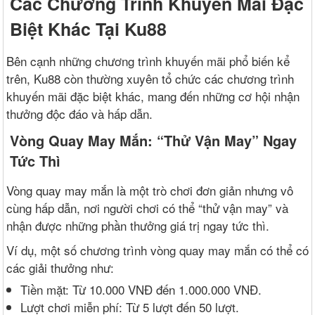
Các Chương Trình Khuyến Mãi Đặc
Biệt Khác Tại Ku88
Bên cạnh những chương trình khuyến mãi phổ biến kể
trên, Ku88 còn thường xuyên tổ chức các chương trình
khuyến mãi đặc biệt khác, mang đến những cơ hội nhận
thưởng độc đáo và hấp dẫn.
Vòng Quay May Mắn: “Thử Vận May” Ngay
Tức Thì
Vòng quay may mắn là một trò chơi đơn giản nhưng vô
cùng hấp dẫn, nơi người chơi có thể “thử vận may” và
nhận được những phần thưởng giá trị ngay tức thì.
Ví dụ, một số chương trình vòng quay may mắn có thể có
các giải thưởng như:
Tiền mặt: Từ 10.000 VNĐ đến 1.000.000 VNĐ.
Lượt chơi miễn phí: Từ 5 lượt đến 50 lượt.