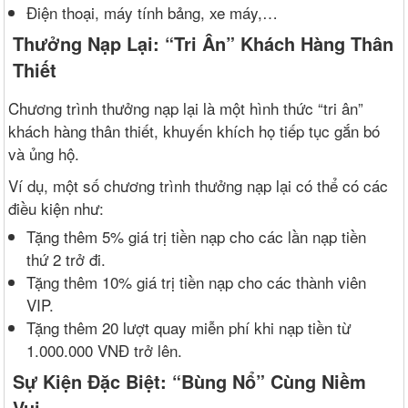
Điện thoại, máy tính bảng, xe máy,…
Thưởng Nạp Lại: “Tri Ân” Khách Hàng Thân
Thiết
Chương trình thưởng nạp lại là một hình thức “tri ân”
khách hàng thân thiết, khuyến khích họ tiếp tục gắn bó
và ủng hộ.
Ví dụ, một số chương trình thưởng nạp lại có thể có các
điều kiện như:
Tặng thêm 5% giá trị tiền nạp cho các lần nạp tiền
thứ 2 trở đi.
Tặng thêm 10% giá trị tiền nạp cho các thành viên
VIP.
Tặng thêm 20 lượt quay miễn phí khi nạp tiền từ
1.000.000 VNĐ trở lên.
Sự Kiện Đặc Biệt: “Bùng Nổ” Cùng Niềm
Vui