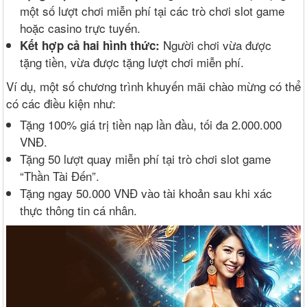
một số lượt chơi miễn phí tại các trò chơi slot game
hoặc casino trực tuyến.
Người chơi vừa được
Kết hợp cả hai hình thức:
tặng tiền, vừa được tặng lượt chơi miễn phí.
Ví dụ, một số chương trình khuyến mãi chào mừng có thể
có các điều kiện như:
Tặng 100% giá trị tiền nạp lần đầu, tối đa 2.000.000
VNĐ.
Tặng 50 lượt quay miễn phí tại trò chơi slot game
“Thần Tài Đến”.
Tặng ngay 50.000 VNĐ vào tài khoản sau khi xác
thực thông tin cá nhân.