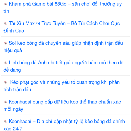
Khám phá Game bài 88Go – sân chơi đổi thưởng uy
tín
Tài Xỉu Max79 Trực Tuyến – Bỏ Túi Cách Chơi Cực
Đỉnh Cao
Soi kèo bóng đá chuyên sâu giúp nhận định trận đấu
hiệu quả
Lịch bóng đá Anh chi tiết giúp người hâm mộ theo dõi
dễ dàng
Kèo phạt góc và những yếu tố quan trọng khi phân
tích trận đấu
Keonhacai cung cấp dữ liệu kèo thể thao chuẩn xác
mỗi ngày
Keonhacai – Địa chỉ cập nhật tỷ lệ kèo bóng đá chính
xác 24/7