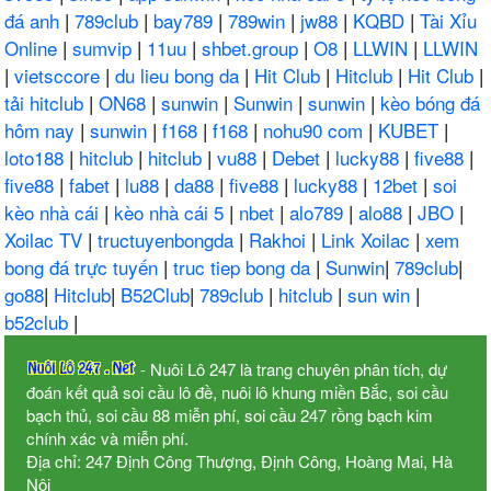
đá anh
|
789club
|
bay789
|
789win
|
jw88
|
KQBD
|
Tài Xỉu
Online
|
sumvip
|
11uu
|
shbet.group
|
O8
|
LLWIN
|
LLWIN
|
vietsccore
|
du lieu bong da
|
Hit Club
|
Hitclub
|
Hit Club
|
tải hitclub
|
ON68
|
sunwin
|
Sunwin
|
sunwin
|
kèo bóng đá
hôm nay
|
sunwin
|
f168
|
f168
|
nohu90 com
|
KUBET
|
loto188
|
hitclub
|
hitclub
|
vu88
|
Debet
|
lucky88
|
five88
|
five88
|
fabet
|
lu88
|
da88
|
five88
|
lucky88
|
12bet
|
soi
kèo nhà cái
|
kèo nhà cái 5
|
nbet
|
alo789
|
alo88
|
JBO
|
Xoilac TV
|
tructuyenbongda
|
Rakhoi
|
Link Xoilac
|
xem
bong đá trực tuyến
|
truc tiep bong da
|
Sunwin
|
789club
|
go88
|
Hitclub
|
B52Club
|
789club
|
hitclub
|
sun win
|
b52club
|
- Nuôi Lô 247 là trang chuyên phân tích, dự
đoán kết quả soi cầu lô đề, nuôi lô khung miền Bắc, soi cầu
bạch thủ, soi cầu 88 miễn phí, soi cầu 247 rồng bạch kim
chính xác và miễn phí.
Địa chỉ: 247 Định Công Thượng, Định Công, Hoàng Mai, Hà
Nội