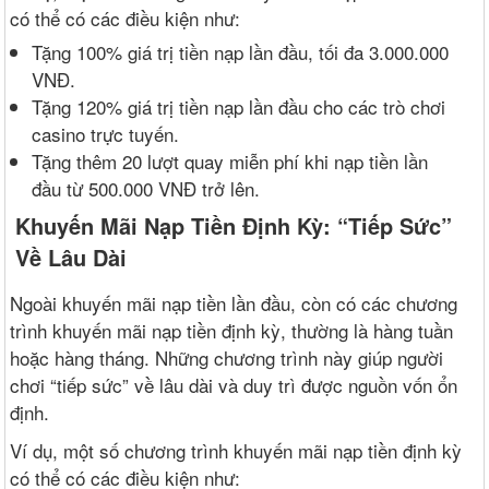
có thể có các điều kiện như:
Tặng 100% giá trị tiền nạp lần đầu, tối đa 3.000.000
VNĐ.
Tặng 120% giá trị tiền nạp lần đầu cho các trò chơi
casino trực tuyến.
Tặng thêm 20 lượt quay miễn phí khi nạp tiền lần
đầu từ 500.000 VNĐ trở lên.
Khuyến Mãi Nạp Tiền Định Kỳ: “Tiếp Sức”
Về Lâu Dài
Ngoài khuyến mãi nạp tiền lần đầu, còn có các chương
trình khuyến mãi nạp tiền định kỳ, thường là hàng tuần
hoặc hàng tháng. Những chương trình này giúp người
chơi “tiếp sức” về lâu dài và duy trì được nguồn vốn ổn
định.
Ví dụ, một số chương trình khuyến mãi nạp tiền định kỳ
có thể có các điều kiện như: