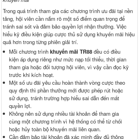
Trong quá trình tham gia các chương trình ưu đãi tại nền
tảng, hội viên cần nắm rõ một số điểm quan trọng để
tránh sai sót và đảm bảo quyền lợi nhận thưởng. Việc
hiểu kỹ điều kiện giúp cược thủ sử dụng khuyến mãi hiệu
quả hơn trong từng phiên giải trí.
Mỗi chương trình
đều có điều
khuyến mãi TR88
kiện áp dụng riêng như mức nạp tối thiểu, thời gian
tham gia hoặc đối tượng hội viên, vì vậy cần đọc kỹ
trước khi kích hoạt.
Một số ưu đãi yêu cầu hoàn thành vòng cược theo
quy định thì phần thưởng mới được phép rút hoặc
sử dụng, tránh trường hợp hiểu sai dẫn đến mất
quyền lợi.
Không nên sử dụng nhiều tài khoản để tham gia
cùng một chương trình vì hệ thống có thể từ chối
hoặc hủy toàn bộ khuyến mãi liên quan.
Cần đảm bảo tài khoản đã xác minh đầy đủ thông