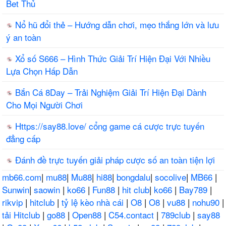
Bet Thủ
Nổ hũ đổi thẻ – Hướng dẫn chơi, mẹo thắng lớn và lưu
ý an toàn
Xổ số S666 – Hình Thức Giải Trí Hiện Đại Với Nhiều
Lựa Chọn Hấp Dẫn
Bắn Cá 8Day – Trải Nghiệm Giải Trí Hiện Đại Dành
Cho Mọi Người Chơi
Https://say88.love/ cổng game cá cược trực tuyến
đẳng cấp
Đánh đề trực tuyến giải pháp cược số an toàn tiện lợi
mb66.com
|
mu88
|
Mu88
|
hi88
|
bongdalu
|
socolive
|
MB66
|
Sunwin
|
saowin
|
ko66
|
Fun88
|
hit club
|
ko66
|
Bay789
|
rikvip
|
hitclub
|
tỷ lệ kèo nhà cái
|
O8
|
O8
|
vu88
|
nohu90
|
tải Hitclub
|
go88
|
Open88
|
C54.contact
|
789club
|
say88