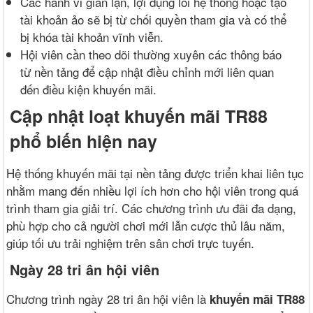
Các hành vi gian lận, lợi dụng lỗi hệ thống hoặc tạo
tài khoản ảo sẽ bị từ chối quyền tham gia và có thể
bị khóa tài khoản vĩnh viễn.
Hội viên cần theo dõi thường xuyên các thông báo
từ nền tảng để cập nhật điều chỉnh mới liên quan
đến điều kiện khuyến mãi.
Cập nhật loạt khuyến mãi TR88
phổ biến hiện nay
Hệ thống khuyến mãi tại nền tảng được triển khai liên tục
nhằm mang đến nhiều lợi ích hơn cho hội viên trong quá
trình tham gia giải trí. Các chương trình ưu đãi đa dạng,
phù hợp cho cả người chơi mới lẫn cược thủ lâu năm,
giúp tối ưu trải nghiệm trên sân chơi trực tuyến.
Ngày 28 tri ân hội viên
Chương trình ngày 28 tri ân hội viên là
khuyến mãi TR88