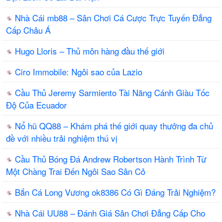
Nhà Cái mb88 – Sân Chơi Cá Cược Trực Tuyến Đẳng
Cấp Châu Á
Hugo Lloris – Thủ môn hàng đầu thế giới
Ciro Immobile: Ngôi sao của Lazio
Cầu Thủ Jeremy Sarmiento Tài Năng Cánh Giàu Tốc
Độ Của Ecuador
Nổ hũ QQ88 – Khám phá thế giới quay thưởng đa chủ
đề với nhiều trải nghiệm thú vị
Cầu Thủ Bóng Đá Andrew Robertson Hành Trình Từ
Một Chàng Trai Đến Ngôi Sao Sân Cỏ
Bắn Cá Long Vương ok8386 Có Gì Đáng Trải Nghiệm?
Nhà Cái UU88 – Đánh Giá Sân Chơi Đẳng Cấp Cho