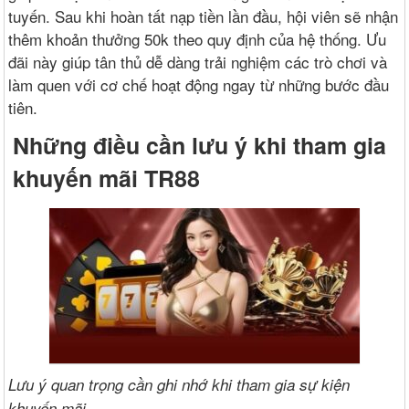
tuyến. Sau khi hoàn tất nạp tiền lần đầu, hội viên sẽ nhận
thêm khoản thưởng 50k theo quy định của hệ thống. Ưu
đãi này giúp tân thủ dễ dàng trải nghiệm các trò chơi và
làm quen với cơ chế hoạt động ngay từ những bước đầu
tiên.
Những điều cần lưu ý khi tham gia
khuyến mãi TR88
Lưu ý quan trọng cần ghi nhớ khi tham gia sự kiện
khuyến mãi