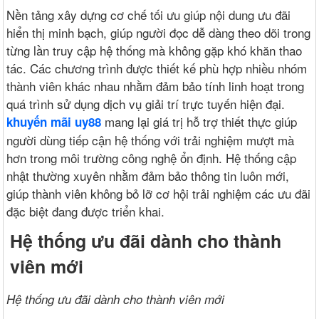
Nền tảng xây dựng cơ chế tối ưu giúp nội dung ưu đãi
hiển thị minh bạch, giúp người đọc dễ dàng theo dõi trong
từng lần truy cập hệ thống mà không gặp khó khăn thao
tác. Các chương trình được thiết kế phù hợp nhiều nhóm
thành viên khác nhau nhằm đảm bảo tính linh hoạt trong
quá trình sử dụng dịch vụ giải trí trực tuyến hiện đại.
mang lại giá trị hỗ trợ thiết thực giúp
khuyến mãi uy88
người dùng tiếp cận hệ thống với trải nghiệm mượt mà
hơn trong môi trường công nghệ ổn định. Hệ thống cập
nhật thường xuyên nhằm đảm bảo thông tin luôn mới,
giúp thành viên không bỏ lỡ cơ hội trải nghiệm các ưu đãi
đặc biệt đang được triển khai.
Hệ thống ưu đãi dành cho thành
viên mới
Hệ thống ưu đãi dành cho thành viên mới