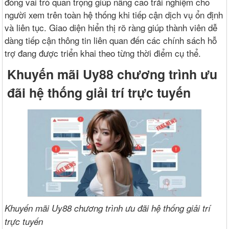
đóng vai trò quan trọng giúp nâng cao trải nghiệm cho
người xem trên toàn hệ thống khi tiếp cận dịch vụ ổn định
và liên tục. Giao diện hiển thị rõ ràng giúp thành viên dễ
dàng tiếp cận thông tin liên quan đến các chính sách hỗ
trợ đang được triển khai theo từng thời điểm cụ thể.
Khuyến mãi Uy88 chương trình ưu
đãi hệ thống giải trí trực tuyến
Khuyến mãi Uy88 chương trình ưu đãi hệ thống giải trí
trực tuyến