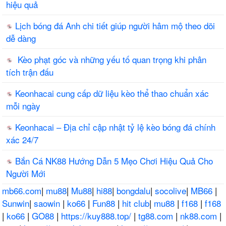
hiệu quả
Lịch bóng đá Anh chi tiết giúp người hâm mộ theo dõi
dễ dàng
Kèo phạt góc và những yếu tố quan trọng khi phân
tích trận đấu
Keonhacai cung cấp dữ liệu kèo thể thao chuẩn xác
mỗi ngày
Keonhacai – Địa chỉ cập nhật tỷ lệ kèo bóng đá chính
xác 24/7
Bắn Cá NK88 Hướng Dẫn 5 Mẹo Chơi Hiệu Quả Cho
Người Mới
mb66.com
|
mu88
|
Mu88
|
hi88
|
bongdalu
|
socolive
|
MB66
|
Sunwin
|
saowin
|
ko66
|
Fun88
|
hit club
|
mu88
|
f168
|
f168
|
ko66
|
GO88
|
https://kuy888.top/
|
tg88.com
|
nk88.com
|