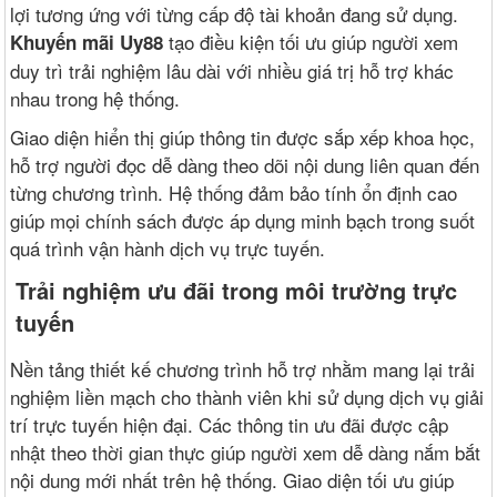
lợi tương ứng với từng cấp độ tài khoản đang sử dụng.
tạo điều kiện tối ưu giúp người xem
Khuyến mãi Uy88
duy trì trải nghiệm lâu dài với nhiều giá trị hỗ trợ khác
nhau trong hệ thống.
Giao diện hiển thị giúp thông tin được sắp xếp khoa học,
hỗ trợ người đọc dễ dàng theo dõi nội dung liên quan đến
từng chương trình. Hệ thống đảm bảo tính ổn định cao
giúp mọi chính sách được áp dụng minh bạch trong suốt
quá trình vận hành dịch vụ trực tuyến.
Trải nghiệm ưu đãi trong môi trường trực
tuyến
Nền tảng thiết kế chương trình hỗ trợ nhằm mang lại trải
nghiệm liền mạch cho thành viên khi sử dụng dịch vụ giải
trí trực tuyến hiện đại. Các thông tin ưu đãi được cập
nhật theo thời gian thực giúp người xem dễ dàng nắm bắt
nội dung mới nhất trên hệ thống. Giao diện tối ưu giúp