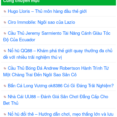
Cùng chuyên mục
Hugo Lloris – Thủ môn hàng đầu thế giới
Ciro Immobile: Ngôi sao của Lazio
Cầu Thủ Jeremy Sarmiento Tài Năng Cánh Giàu Tốc
Độ Của Ecuador
Nổ hũ QQ88 – Khám phá thế giới quay thưởng đa chủ
đề với nhiều trải nghiệm thú vị
Cầu Thủ Bóng Đá Andrew Robertson Hành Trình Từ
Một Chàng Trai Đến Ngôi Sao Sân Cỏ
Bắn Cá Long Vương ok8386 Có Gì Đáng Trải Nghiệm?
Nhà Cái UU88 – Đánh Giá Sân Chơi Đẳng Cấp Cho
Bet Thủ
Nổ hũ đổi thẻ – Hướng dẫn chơi, mẹo thắng lớn và lưu