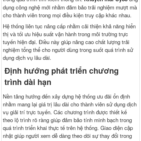
dụng công nghệ mới nhằm đảm bảo trải nghiệm mượt mà
cho thành viên trong mọi điều kiện truy cập khác nhau.
Hệ thống liên tục nâng cấp nhằm cải thiện khả năng hiển
thị và tối ưu hiệu suất vận hành trong môi trường trực
tuyến hiện đại. Điều này giúp nâng cao chất lượng trải
nghiệm tổng thể cho người dùng trong suốt quá trình sử
dụng dịch vụ lâu dài.
Định hướng phát triển chương
trình dài hạn
Nền tảng hướng đến xây dựng hệ thống ưu đãi ổn định
nhằm mang lại giá trị lâu dài cho thành viên sử dụng dịch
vụ giải trí trực tuyến. Các chương trình được thiết kế
theo lộ trình rõ ràng giúp đảm bảo tính minh bạch trong
quá trình triển khai thực tế trên hệ thống. Giao diện cập
nhật giúp người xem dễ dàng theo dõi sự thay đổi trong