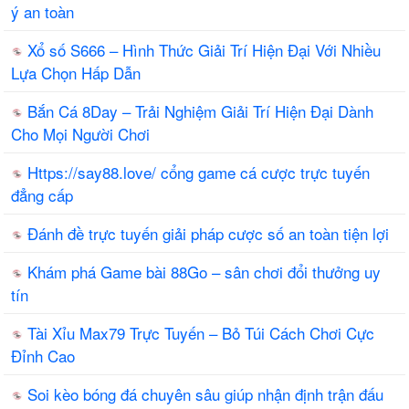
ý an toàn
Xổ số S666 – Hình Thức Giải Trí Hiện Đại Với Nhiều
Lựa Chọn Hấp Dẫn
Bắn Cá 8Day – Trải Nghiệm Giải Trí Hiện Đại Dành
Cho Mọi Người Chơi
Https://say88.love/ cổng game cá cược trực tuyến
đẳng cấp
Đánh đề trực tuyến giải pháp cược số an toàn tiện lợi
Khám phá Game bài 88Go – sân chơi đổi thưởng uy
tín
Tài Xỉu Max79 Trực Tuyến – Bỏ Túi Cách Chơi Cực
Đỉnh Cao
Soi kèo bóng đá chuyên sâu giúp nhận định trận đấu