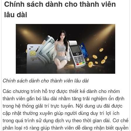
Chính sách dành cho thành viên
lâu dài
Chính sách dành cho thành viên lâu dài
Các chương trình hỗ trợ được thiết kế dành cho nhóm
thành viên gắn bó lâu dài nhằm tăng trải nghiệm ổn định
trong hệ thống giải trí trực tuyến. Nội dung ưu đãi được
cập nhật thường xuyên giúp người dùng duy trì lợi ích
trong quá trình sử dụng dịch vụ theo thời gian dài. Cơ chế
phân loại rõ ràng giúp thành viên dễ dàng nhận biết quyền