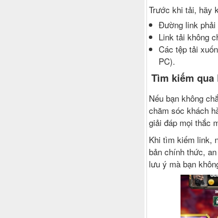
Trước khi tải, hãy 
Đường link phải 
Link tải không 
Các tệp tải xuốn
PC).
Tìm kiếm qua 
Nếu bạn không chắc
chăm sóc khách hàn
giải đáp mọi thắc 
Khi tìm kiếm link,
bản chính thức, an
lưu ý mà bạn khôn