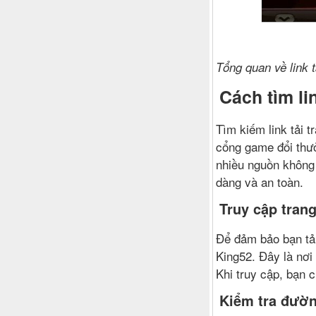
Tổng quan về link 
Cách tìm li
Tìm kiếm link tải 
cổng game đổi thưở
nhiều nguồn không 
dàng và an toàn.
Truy cập tran
Để đảm bảo bạn tải
King52. Đây là nơi
Khi truy cập, bạn 
Kiểm tra đường