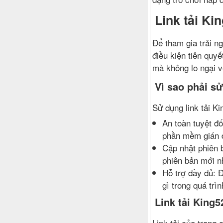
Link tải Ki
Để tham gia trải ng
điều kiện tiên quy
mà không lo ngại v
Vì sao phải sử
Sử dụng link tải Ki
An toàn tuyệt đ
phần mềm gián đi
Cập nhật phiên 
phiên bản mới nh
Hỗ trợ đầy đủ: Đ
gì trong quá trìn
Link tải King
Link tải của trang