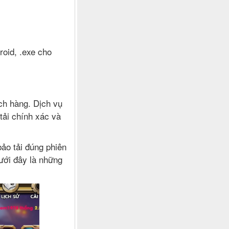
roid, .exe cho
ách hàng. Dịch vụ
tải chính xác và
ảo tải đúng phiên
Dưới đây là những