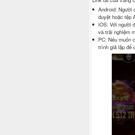
Android: Người d
duyệt hoặc tệp 
iOS: Với người 
và trải nghiệm 
PC: Nếu muốn ch
trình giả lập để