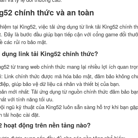
ng52 chính thức và an toàn
hiệm tại King52, việc tải ứng dụng từ link tải King52 chính t
ết. Đây là bước đầu giúp bạn tiếp cận với cổng game đổi th
ề các rủi ro bảo mật.
 dụng link tải King52 chính thức?
ng52 từ trang web chính thức mang lại nhiều lợi ích quan trọ
ối: Link chính thức được mã hóa bảo mật, đảm bảo không c
ệp, giúp bảo vệ dữ liệu cá nhân và thiết bị của bạn.
bản mới nhất: Tải ứng dụng từ nguồn chính thức đảm bảo bạ
ất với tính năng tối ưu.
ội ngũ kỹ thuật của King52 luôn sẵn sàng hỗ trợ khi bạn gặ
h tải hoặc cài đặt.
52 hoạt động trên nền tảng nào?
 cược được cung cấp đầy đủ cho các nền tảng phổ biến: