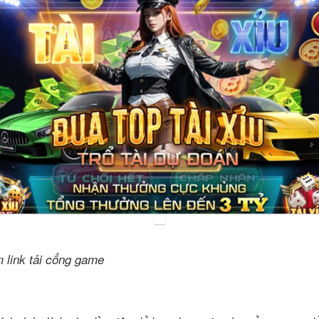
m link tải cổng game