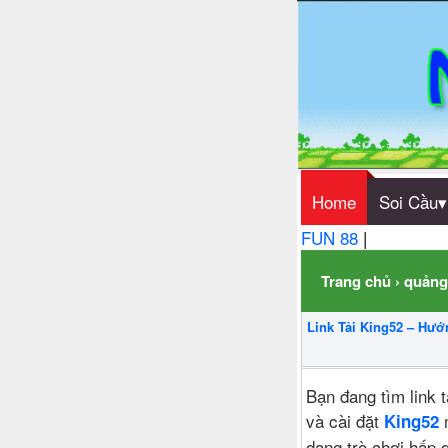
Home
Soi Cầu▾
FUN 88
|
Trang chủ
›
quảng
Link Tải King52 – Hướ
Bạn đang tìm link 
và cài đặt
m
King52
dạng trò chơi hấp d