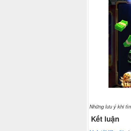
Những lưu ý khi tì
Kết luận