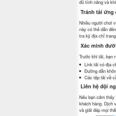
đủ tính năng và k
Tránh tải ứng
Nhiều người chơi v
này có thể dẫn đến
tra kỹ địa chỉ tran
Xác minh đườn
Trước khi tải, bạn 
Link tải có địa 
Đường dẫn không
Các tệp tải về 
Liên hệ đội n
Nếu bạn cảm thấy k
khách hàng. Dịch v
và giải đáp mọi th