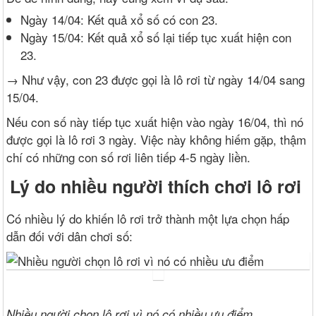
Ngày 14/04: Kết quả xổ số có con 23.
Ngày 15/04: Kết quả xổ số lại tiếp tục xuất hiện con
23.
→ Như vậy, con 23 được gọi là lô rơi từ ngày 14/04 sang
15/04.
Nếu con số này tiếp tục xuất hiện vào ngày 16/04, thì nó
được gọi là lô rơi 3 ngày. Việc này không hiếm gặp, thậm
chí có những con số rơi liên tiếp 4-5 ngày liền.
Lý do nhiều người thích chơi lô rơi
Có nhiều lý do khiến lô rơi trở thành một lựa chọn hấp
dẫn đối với dân chơi số:
Nhiều người chọn lô rơi vì nó có nhiều ưu điểm