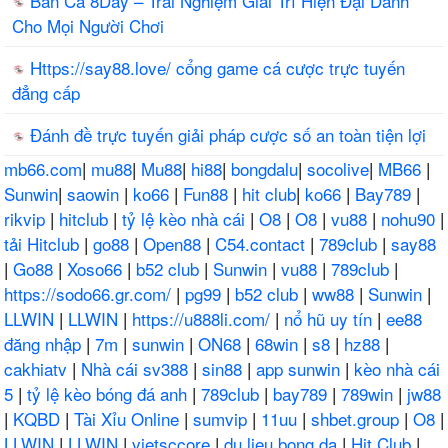
Bắn Cá 8Day – Trải Nghiệm Giải Trí Hiện Đại Dành
Cho Mọi Người Chơi
Https://say88.love/ cổng game cá cược trực tuyến
đẳng cấp
Đánh đề trực tuyến giải pháp cược số an toàn tiện lợi
mb66.com
|
mu88
|
Mu88
|
hi88
|
bongdalu
|
socolive
|
MB66
|
Sunwin
|
saowin
|
ko66
|
Fun88
|
hit club
|
ko66
|
Bay789
|
rikvip
|
hitclub
|
tỷ lệ kèo nhà cái
|
O8
|
O8
|
vu88
|
nohu90
|
tải Hitclub
|
go88
|
Open88
|
C54.contact
|
789club
|
say88
|
Go88
|
Xoso66
|
b52 club
|
Sunwin
|
vu88
|
789club
|
https://sodo66.gr.com/
|
pg99
|
b52 club
|
ww88
|
Sunwin
|
LLWIN
|
LLWIN
|
https://u888li.com/
|
nổ hũ uy tín
|
ee88
đăng nhập
|
7m
|
sunwin
|
ON68
|
68win
|
s8
|
hz88
|
cakhiatv
|
Nhà cái sv388
|
sin88
|
app sunwin
|
kèo nhà cái
5
|
tỷ lệ kèo bóng đá anh
|
789club
|
bay789
|
789win
|
jw88
|
KQBD
|
Tài Xỉu Online
|
sumvip
|
11uu
|
shbet.group
|
O8
|
LLWIN
|
LLWIN
|
vietsccore
|
du lieu bong da
|
Hit Club
|