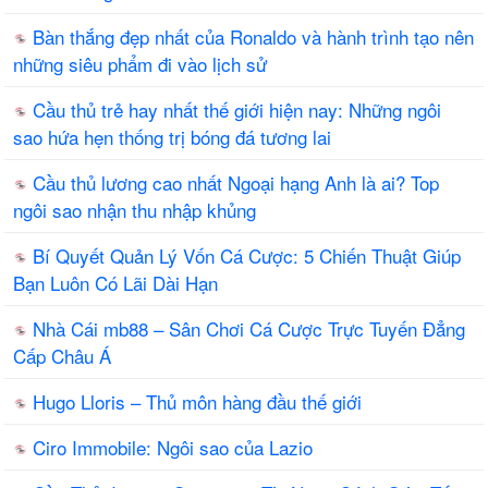
Bàn thắng đẹp nhất của Ronaldo và hành trình tạo nên
những siêu phẩm đi vào lịch sử
Cầu thủ trẻ hay nhất thế giới hiện nay: Những ngôi
sao hứa hẹn thống trị bóng đá tương lai
Cầu thủ lương cao nhất Ngoại hạng Anh là ai? Top
ngôi sao nhận thu nhập khủng
Bí Quyết Quản Lý Vốn Cá Cược: 5 Chiến Thuật Giúp
Bạn Luôn Có Lãi Dài Hạn
Nhà Cái mb88 – Sân Chơi Cá Cược Trực Tuyến Đẳng
Cấp Châu Á
Hugo Lloris – Thủ môn hàng đầu thế giới
Ciro Immobile: Ngôi sao của Lazio