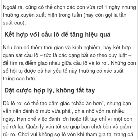
Ngoài ra, cũng có thể chọn các con vừa rơi 1 ngày nhưng
thường xuyên xuất hiện trong tuần (hay còn gọi là tần
suất cao).
Kết hợp với cầu lô để tăng hiệu quả
Nếu bạn có thêm thời gian và kinh nghiệm, hãy kết hợp
quan sát cầu lô – tức là các dạng bắt số theo quy luật –
để tìm ra điểm giao nhau giữa cầu lô và lô rơi. Những con
số hội tụ được cả hai yếu tố này thường có xác suất
trúng cao hơn.
Đặt cược hợp lý, không tất tay
Dù lô rơi có thể tạo cảm giác “chắc ăn hơn”, nhưng bạn
vẫn nên đánh ở mức vừa phải, chia nhỏ vốn ra nhiều
ngày. Hạn chế việc đánh lớn hoặc tất tay chỉ vì một con
số rơi lại. Quản lý vốn tốt sẽ giúp bạn chơi bền và giảm
rủi ro. Chơi vui không sợ lỗ vốn khi tham gia tại trang cá