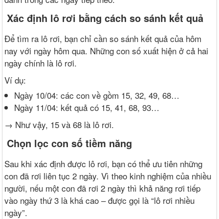
Xác định lô rơi bằng cách so sánh kết quả
Để tìm ra lô rơi, bạn chỉ cần so sánh kết quả của hôm
nay với ngày hôm qua. Những con số xuất hiện ở cả hai
ngày chính là lô rơi.
Ví dụ:
Ngày 10/04: các con về gồm 15, 32, 49, 68…
Ngày 11/04: kết quả có 15, 41, 68, 93…
→ Như vậy, 15 và 68 là lô rơi.
Chọn lọc con số tiềm năng
Sau khi xác định được lô rơi, bạn có thể ưu tiên những
con đã rơi liên tục 2 ngày. Vì theo kinh nghiệm của nhiều
người, nếu một con đã rơi 2 ngày thì khả năng rơi tiếp
vào ngày thứ 3 là khá cao – được gọi là “lô rơi nhiều
ngày”.