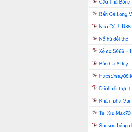
Cầu Thủ Bóng 
Bắn Cá Long V
Nhà Cái UU88 
Nổ hũ đổi thẻ 
Xổ số S666 – 
Bắn Cá 8Day –
Https://say88.
Đánh đề trực tu
Khám phá Game
Tài Xỉu Max79
Soi kèo bóng đ