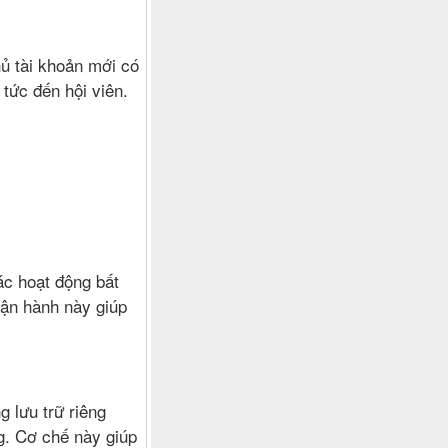
ủ tài khoản mới có
 tức đến hội viên.
ác hoạt động bất
vận hành này giúp
 lưu trữ riêng
g. Cơ chế này giúp