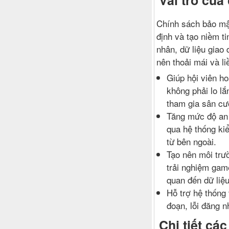
Vai trò của
Chính sách bảo mật 
định và tạo niềm t
nhân, dữ liệu giao
nên thoải mái và l
Giúp hội viên h
không phải lo lắ
tham gia sân cư
Tăng mức độ an 
qua hệ thống kiể
từ bên ngoài.
Tạo nên môi trườ
trải nghiệm ga
quan đến dữ liệu
Hỗ trợ hệ thống 
đoạn, lỗi đăng n
Chi tiết cá