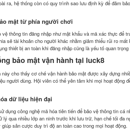
oài ra, hệ thống còn có quy trình sao lưu định kỳ để đảm bảo
ảo mật từ phía người chơi
o vệ thông tin đăng nhập như mật khẩu và mã xác thực để trán
ia sẻ tài khoản cho người khác nhằm giảm thiểu rủi ro mất 
ụng thiết bị an toàn khi đăng nhập cũng là yếu tố quan trọng
ng bảo mật vận hành tại luck8
 này cho thấy cơ chế vận hành bảo mật được xây dựng nhiề
liệu người dùng. Hội viên có thể yên tâm khi mọi hoạt động
óa dữ liệu hiện đại
ử dụng công nghệ mã hóa tiên tiến để bảo vệ thông tin cá n
ử lý qua nhiều lớp an ninh trước khi lưu trữ, hạn chế tối đa
giúp sân cược duy trì độ an toàn cao trong mọi hoạt động.