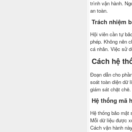
trình vận hành. Ng
an toàn.
Trách nhiệm b
Hội viên cần tự bả
phép. Không nên ch
cá nhân. Việc sử d
Cách hệ thố
Đoạn dẫn cho phần
soát toàn diện dữ 
giám sát chặt chẽ.
Hệ thống mã h
Hệ thống bảo mật s
Mỗi dữ liệu được x
Cách vận hành này 