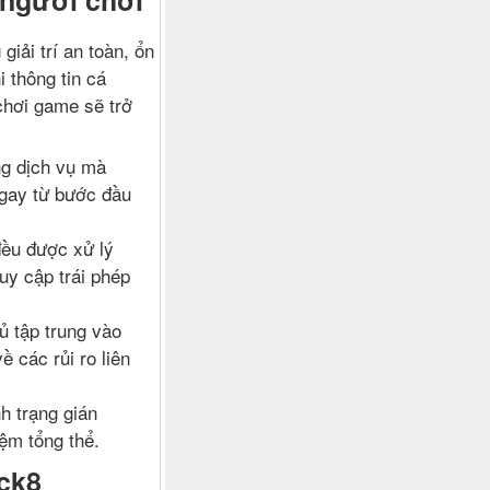
 người chơi
iải trí an toàn, ổn
 thông tin cá
 chơi game sẽ trở
ng dịch vụ mà
ngay từ bước đầu
đều được xử lý
uy cập trái phép
ủ tập trung vào
ề các rủi ro liên
h trạng gián
iệm tổng thể.
uck8