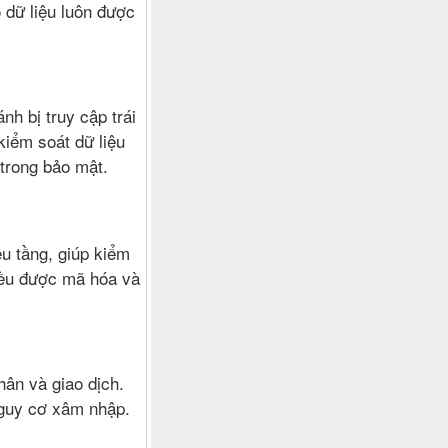
 dữ liệu luôn được
h bị truy cập trái
kiểm soát dữ liệu
 trong bảo mật.
u tầng, giúp kiểm
 đều được mã hóa và
hân và giao dịch.
 nguy cơ xâm nhập.