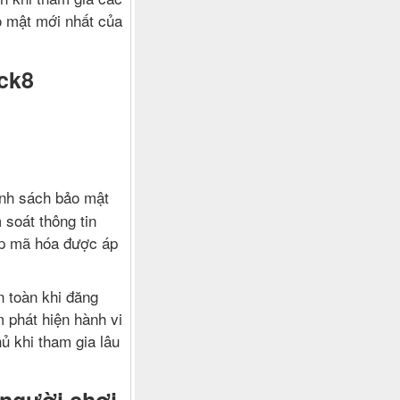
ảo mật mới nhất của
uck8
nh sách bảo mật
 soát thông tin
lớp mã hóa được áp
n toàn khi đăng
m phát hiện hành vi
ủ khi tham gia lâu