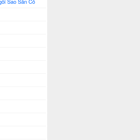
gôi Sao Sân Cỏ