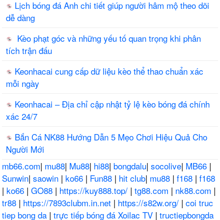
Lịch bóng đá Anh chi tiết giúp người hâm mộ theo dõi
dễ dàng
Kèo phạt góc và những yếu tố quan trọng khi phân
tích trận đấu
Keonhacai cung cấp dữ liệu kèo thể thao chuẩn xác
mỗi ngày
Keonhacai – Địa chỉ cập nhật tỷ lệ kèo bóng đá chính
xác 24/7
Bắn Cá NK88 Hướng Dẫn 5 Mẹo Chơi Hiệu Quả Cho
Người Mới
mb66.com
|
mu88
|
Mu88
|
hi88
|
bongdalu
|
socolive
|
MB66
|
Sunwin
|
saowin
|
ko66
|
Fun88
|
hit club
|
mu88
|
f168
|
f168
|
ko66
|
GO88
|
https://kuy888.top/
|
tg88.com
|
nk88.com
|
tr88
|
https://7893clubm.in.net
|
https://s82w.org/
|
coi truc
tiep bong da
|
trực tiếp bóng đá Xoilac TV
|
tructiepbongda