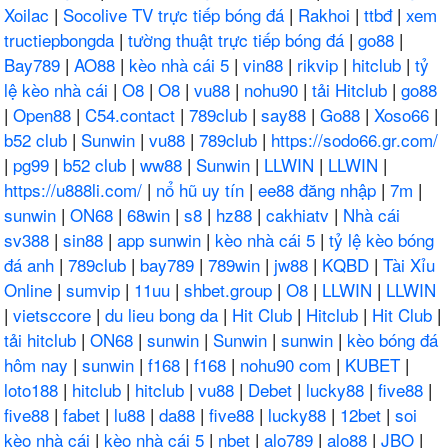
Xoilac
|
Socolive TV trực tiếp bóng đá
|
Rakhoi
|
ttbđ
|
xem
tructiepbongda
|
tường thuật trực tiếp bóng đá
|
go88
|
Bay789
|
AO88
|
kèo nhà cái 5
|
vin88
|
rikvip
|
hitclub
|
tỷ
lệ kèo nhà cái
|
O8
|
O8
|
vu88
|
nohu90
|
tải Hitclub
|
go88
|
Open88
|
C54.contact
|
789club
|
say88
|
Go88
|
Xoso66
|
b52 club
|
Sunwin
|
vu88
|
789club
|
https://sodo66.gr.com/
|
pg99
|
b52 club
|
ww88
|
Sunwin
|
LLWIN
|
LLWIN
|
https://u888li.com/
|
nổ hũ uy tín
|
ee88 đăng nhập
|
7m
|
sunwin
|
ON68
|
68win
|
s8
|
hz88
|
cakhiatv
|
Nhà cái
sv388
|
sin88
|
app sunwin
|
kèo nhà cái 5
|
tỷ lệ kèo bóng
đá anh
|
789club
|
bay789
|
789win
|
jw88
|
KQBD
|
Tài Xỉu
Online
|
sumvip
|
11uu
|
shbet.group
|
O8
|
LLWIN
|
LLWIN
|
vietsccore
|
du lieu bong da
|
Hit Club
|
Hitclub
|
Hit Club
|
tải hitclub
|
ON68
|
sunwin
|
Sunwin
|
sunwin
|
kèo bóng đá
hôm nay
|
sunwin
|
f168
|
f168
|
nohu90 com
|
KUBET
|
loto188
|
hitclub
|
hitclub
|
vu88
|
Debet
|
lucky88
|
five88
|
five88
|
fabet
|
lu88
|
da88
|
five88
|
lucky88
|
12bet
|
soi
kèo nhà cái
|
kèo nhà cái 5
|
nbet
|
alo789
|
alo88
|
JBO
|