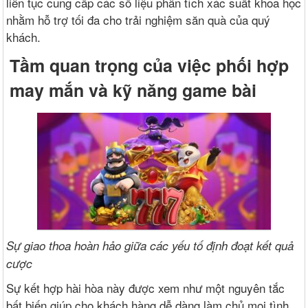
liên tục cung cấp các số liệu phân tích xác suất khoa học
nhằm hỗ trợ tối đa cho trải nghiệm săn quà của quý
khách.
Tầm quan trọng của việc phối hợp
may mắn và kỹ năng game bài
Sự giao thoa hoàn hảo giữa các yếu tố định đoạt kết quả
cược
Sự kết hợp hài hòa này được xem như một nguyên tắc
bất biến giúp cho khách hàng dễ dàng làm chủ mọi tình