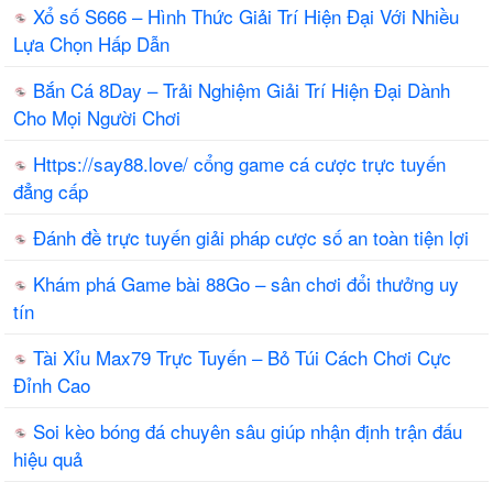
Xổ số S666 – Hình Thức Giải Trí Hiện Đại Với Nhiều
Lựa Chọn Hấp Dẫn
Bắn Cá 8Day – Trải Nghiệm Giải Trí Hiện Đại Dành
Cho Mọi Người Chơi
Https://say88.love/ cổng game cá cược trực tuyến
đẳng cấp
Đánh đề trực tuyến giải pháp cược số an toàn tiện lợi
Khám phá Game bài 88Go – sân chơi đổi thưởng uy
tín
Tài Xỉu Max79 Trực Tuyến – Bỏ Túi Cách Chơi Cực
Đỉnh Cao
Soi kèo bóng đá chuyên sâu giúp nhận định trận đấu
hiệu quả