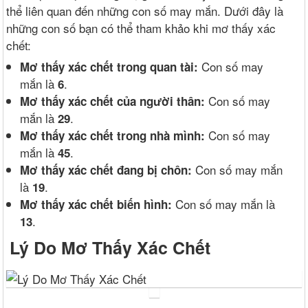
thể liên quan đến những con số may mắn. Dưới đây là
những con số bạn có thể tham khảo khi mơ thấy xác
chết:
Con số may
Mơ thấy xác chết trong quan tài:
mắn là
.
6
Con số may
Mơ thấy xác chết của người thân:
mắn là
.
29
Con số may
Mơ thấy xác chết trong nhà mình:
mắn là
.
45
Con số may mắn
Mơ thấy xác chết đang bị chôn:
là
.
19
Con số may mắn là
Mơ thấy xác chết biến hình:
.
13
Lý Do Mơ Thấy Xác Chết