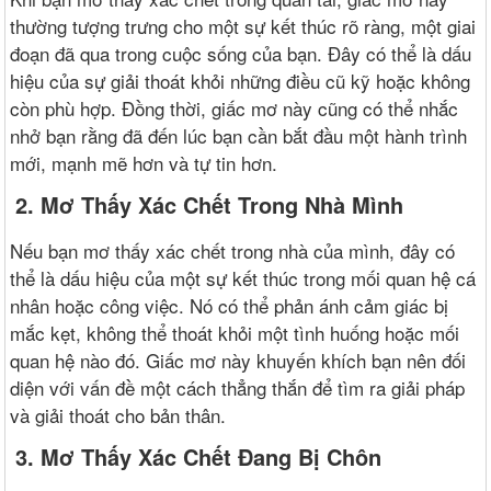
thường tượng trưng cho một sự kết thúc rõ ràng, một giai
đoạn đã qua trong cuộc sống của bạn. Đây có thể là dấu
hiệu của sự giải thoát khỏi những điều cũ kỹ hoặc không
còn phù hợp. Đồng thời, giấc mơ này cũng có thể nhắc
nhở bạn rằng đã đến lúc bạn cần bắt đầu một hành trình
mới, mạnh mẽ hơn và tự tin hơn.
2. Mơ Thấy Xác Chết Trong Nhà Mình
Nếu bạn mơ thấy xác chết trong nhà của mình, đây có
thể là dấu hiệu của một sự kết thúc trong mối quan hệ cá
nhân hoặc công việc. Nó có thể phản ánh cảm giác bị
mắc kẹt, không thể thoát khỏi một tình huống hoặc mối
quan hệ nào đó. Giấc mơ này khuyến khích bạn nên đối
diện với vấn đề một cách thẳng thắn để tìm ra giải pháp
và giải thoát cho bản thân.
3. Mơ Thấy Xác Chết Đang Bị Chôn