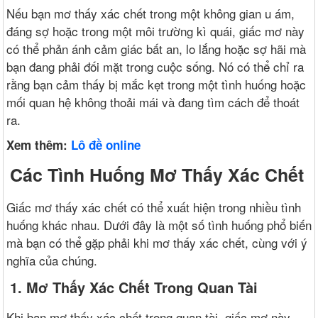
Nếu bạn mơ thấy xác chết trong một không gian u ám,
đáng sợ hoặc trong một môi trường kì quái, giấc mơ này
có thể phản ánh cảm giác bất an, lo lắng hoặc sợ hãi mà
bạn đang phải đối mặt trong cuộc sống. Nó có thể chỉ ra
rằng bạn cảm thấy bị mắc kẹt trong một tình huống hoặc
mối quan hệ không thoải mái và đang tìm cách để thoát
ra.
Xem thêm:
Lô đề online
Các Tình Huống Mơ Thấy Xác Chết
Giấc mơ thấy xác chết có thể xuất hiện trong nhiều tình
huống khác nhau. Dưới đây là một số tình huống phổ biến
mà bạn có thể gặp phải khi mơ thấy xác chết, cùng với ý
nghĩa của chúng.
1. Mơ Thấy Xác Chết Trong Quan Tài
Khi bạn mơ thấy xác chết trong quan tài, giấc mơ này