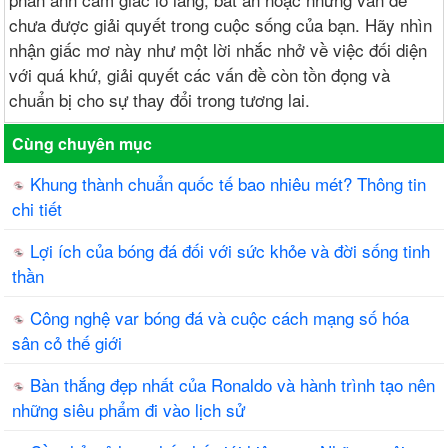
chưa được giải quyết trong cuộc sống của bạn. Hãy nhìn
nhận giấc mơ này như một lời nhắc nhở về việc đối diện
với quá khứ, giải quyết các vấn đề còn tồn đọng và
chuẩn bị cho sự thay đổi trong tương lai.
Cùng chuyên mục
Khung thành chuẩn quốc tế bao nhiêu mét? Thông tin
chi tiết
Lợi ích của bóng đá đối với sức khỏe và đời sống tinh
thần
Công nghệ var bóng đá và cuộc cách mạng số hóa
sân cỏ thế giới
Bàn thắng đẹp nhất của Ronaldo và hành trình tạo nên
những siêu phẩm đi vào lịch sử