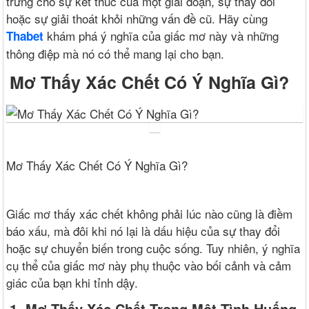
trưng cho sự kết thúc của một giai đoạn, sự thay đổi
hoặc sự giải thoát khỏi những vấn đề cũ. Hãy cùng
khám phá ý nghĩa của giấc mơ này và những
Thabet
thông điệp mà nó có thể mang lại cho bạn.
Mơ Thấy Xác Chết Có Ý Nghĩa Gì?
Mơ Thấy Xác Chết Có Ý Nghĩa Gì?
Giấc mơ thấy xác chết không phải lúc nào cũng là điềm
báo xấu, mà đôi khi nó lại là dấu hiệu của sự thay đổi
hoặc sự chuyển biến trong cuộc sống. Tuy nhiên, ý nghĩa
cụ thể của giấc mơ này phụ thuộc vào bối cảnh và cảm
giác của bạn khi tỉnh dậy.
1. Mơ Thấy Xác Chết Trong Một Tình Huống