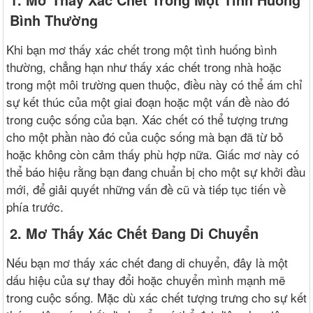
Bình Thường
Khi bạn mơ thấy xác chết trong một tình huống bình
thường, chẳng hạn như thấy xác chết trong nhà hoặc
trong một môi trường quen thuộc, điều này có thể ám chỉ
sự kết thúc của một giai đoạn hoặc một vấn đề nào đó
trong cuộc sống của bạn. Xác chết có thể tượng trưng
cho một phần nào đó của cuộc sống mà bạn đã từ bỏ
hoặc không còn cảm thấy phù hợp nữa. Giấc mơ này có
thể báo hiệu rằng bạn đang chuẩn bị cho một sự khởi đầu
mới, để giải quyết những vấn đề cũ và tiếp tục tiến về
phía trước.
2. Mơ Thấy Xác Chết Đang Di Chuyển
Nếu bạn mơ thấy xác chết đang di chuyển, đây là một
dấu hiệu của sự thay đổi hoặc chuyển mình mạnh mẽ
trong cuộc sống. Mặc dù xác chết tượng trưng cho sự kết