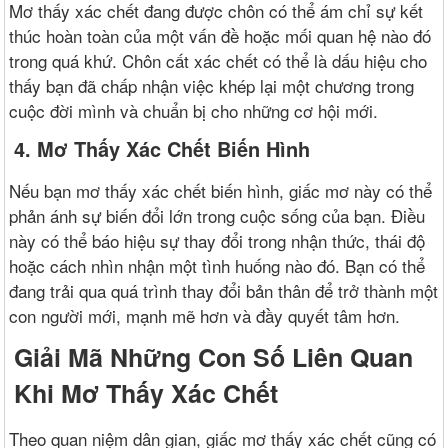
Mơ thấy xác chết đang được chôn có thể ám chỉ sự kết
thúc hoàn toàn của một vấn đề hoặc mối quan hệ nào đó
trong quá khứ. Chôn cất xác chết có thể là dấu hiệu cho
thấy bạn đã chấp nhận việc khép lại một chương trong
cuộc đời mình và chuẩn bị cho những cơ hội mới.
4. Mơ Thấy Xác Chết Biến Hình
Nếu bạn mơ thấy xác chết biến hình, giấc mơ này có thể
phản ánh sự biến đổi lớn trong cuộc sống của bạn. Điều
này có thể báo hiệu sự thay đổi trong nhận thức, thái độ
hoặc cách nhìn nhận một tình huống nào đó. Bạn có thể
đang trải qua quá trình thay đổi bản thân để trở thành một
con người mới, mạnh mẽ hơn và đầy quyết tâm hơn.
Giải Mã Những Con Số Liên Quan
Khi Mơ Thấy Xác Chết
Theo quan niệm dân gian, giấc mơ thấy xác chết cũng có