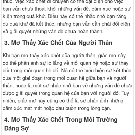
thúc, việc xác chết di chuyển có thể đại diện cho việc
bạn vẫn chưa thoát khỏi những vấn đề, cảm xúc hoặc sự
kiện trong quá khứ. Điều này có thể nhắc nhở bạn rằng
dù quá khứ đã kết thúc, nhưng bạn vẫn cần phải đối diện
và giải quyết những vấn đề chưa hoàn thành.
3. Mơ Thấy Xác Chết Của Người Thân
Khi bạn mơ thấy xác chết của người thân, giấc mơ này
có thể phản ánh sự lo lắng về mối quan hệ hoặc sự thay
đổi trong mối quan hệ đó. Nó có thể biểu hiện sự kết thúc
của một giai đoạn trong mối quan hệ giữa bạn và người
thân, hoặc là một sự nhắc nhở bạn về những vấn đề chưa
được giải quyết trong quan hệ của bạn với người đó. Tuy
nhiên, giấc mơ này cũng có thể là sự phản ánh những
cảm xúc mất mát hoặc đau buồn trong lòng bạn.
4. Mơ Thấy Xác Chết Trong Môi Trường
Đáng Sợ