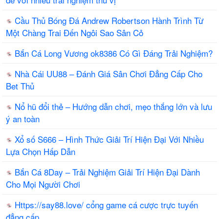
Cầu Thủ Bóng Đá Andrew Robertson Hành Trình Từ
Một Chàng Trai Đến Ngôi Sao Sân Cỏ
Bắn Cá Long Vương ok8386 Có Gì Đáng Trải Nghiệm?
Nhà Cái UU88 – Đánh Giá Sân Chơi Đẳng Cấp Cho
Bet Thủ
Nổ hũ đổi thẻ – Hướng dẫn chơi, mẹo thắng lớn và lưu
ý an toàn
Xổ số S666 – Hình Thức Giải Trí Hiện Đại Với Nhiều
Lựa Chọn Hấp Dẫn
Bắn Cá 8Day – Trải Nghiệm Giải Trí Hiện Đại Dành
Cho Mọi Người Chơi
Https://say88.love/ cổng game cá cược trực tuyến
đẳng cấp